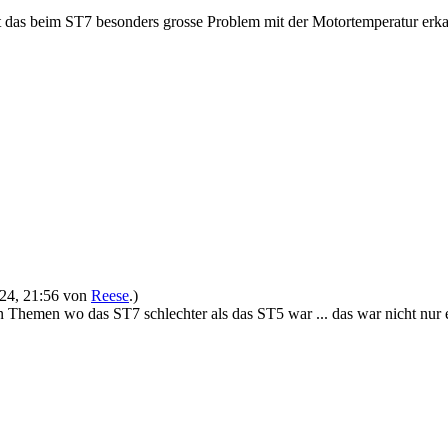
 das beim ST7 besonders grosse Problem mit der Motortemperatur erka
2024, 21:56 von
Reese
.)
gen Themen wo das ST7 schlechter als das ST5 war ... das war nicht 