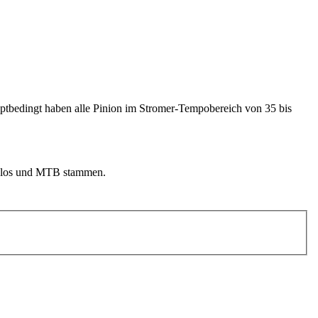
eptbedingt haben alle Pinion im Stromer-Tempobereich von 35 bis
Velos und MTB stammen.