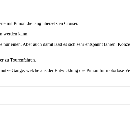
ne mit Pinion die lang übersetzten Cruiser.
ten werden kann.
 nur einen. Aber auch damit lässt es sich sehr entspannt fahren. Konz
der zu Touren
fahren.
nnütze Gänge, welche aus der Entwicklung des Pinion für motorlose 