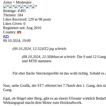
Autor + Moderator
Beiträge: 4'495
Themen: 184
Likes Received:
129
in 98 posts
Likes Given: 0
Registriert seit: Aug 2010
Country:
#25
09.10.2024, 19:09
(09.10.2024, 12:52)
ST2-jsg schrieb:
(08.10.2024, 21:58)
bluecat schrieb:
Die 9 und 12 Gang 
und MTB stammen.
Für eher flache Streckenprofile ist das wohl richtig. Sobald es
Nun, siehe Grafik, der ST7 offeriert bei 7.7km/h den 1. Gang, den nä
Gang.
Egal, ob Hügel oder Berg, gibt es an einem STromer wirklich Beda
Wirkungsgrad macht dem Motor zum Heizkr
aftwerk.