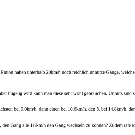
Pinion haben unterhalb 20km/h noch reichlich unnütze Gänge, welche 
 aber hügelig wird kann man diese sehr wohl gebrauchen. Unnütz sind sie 
chsten bei 9.0km/h, dann einen bei 10.6km/h, den 5. bei 14.8km/h, dara
rf, den Gang
alle 1½km/h den Gang wechseln zu können? Zudem rate ich