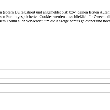
ofern Du registriert und angemeldet bist) bzw. deinen letzten Aufentha
esen Forum gespeicherten Cookies werden ausschließlich für Zwecke di
iesem Forum auch verwendet, um die Anzeige bereits gelesener und noc