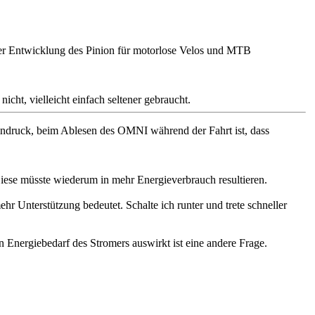
er Entwicklung des Pinion für motorlose Velos und MTB
icht, vielleicht einfach seltener gebraucht.
indruck, beim Ablesen des OMNI während der Fahrt ist, dass
 Diese müsste wiederum in mehr Energieverbrauch resultieren.
 Unterstützung bedeutet. Schalte ich runter und trete schneller
n Energiebedarf des Stromers auswirkt ist eine andere Frage.