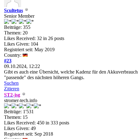
Scultetus
Senior Member
Beiträge: 355
Themen: 20
Likes Received:
32
in 26 posts
Likes Given: 104
Registriert seit: May 2019
Country:
#23
09.10.2024, 12:22
Gibt es auch eine Übersicht, welche Kadenz für den Akkuverbrauch 
"passende" des nächsten höheren Gangs.
Suchen
Zitieren
ST2-jsg
stromer-tech.info
Beiträge: 1'531
Themen: 15
Likes Received:
450
in 333 posts
Likes Given: 49
Registriert seit: Sep 2018