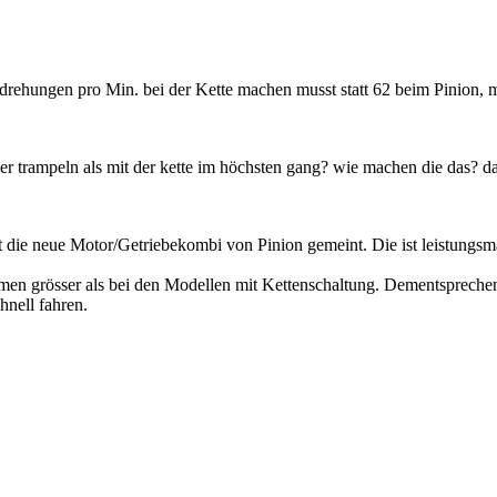
rehungen pro Min. bei der Kette machen musst statt 62 beim Pinion, 
er trampeln als mit der kette im höchsten gang? wie machen die das? da
t die neue Motor/Getriebekombi von Pinion gemeint. Die ist leistungsm
men grösser als bei den Modellen mit Kettenschaltung. Dementspreche
hnell fahren.