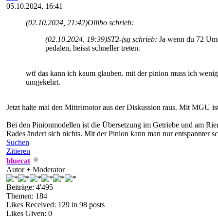
05.10.2024, 16:41
(02.10.2024, 21:42)
Ollibo schrieb:
(02.10.2024, 19:39)
ST2-jsg schrieb:
Ja wenn du 72 Umd
pedalen, heisst schneller treten.
wtf das kann ich kaum glauben. mit der pinion muss ich wenig
umgekehrt.
Jetzt halte mal den Mittelmotor aus der Diskussion raus. Mit MGU is
Bei den Pinionmodellen ist die Übersetzung im Getriebe und am Rie
Rades ändert sich nichts. Mit der Pinion kann man nur entspannter sc
Suchen
Zitieren
bluecat
Autor + Moderator
Beiträge: 4'495
Themen: 184
Likes Received:
129
in 98 posts
Likes Given: 0