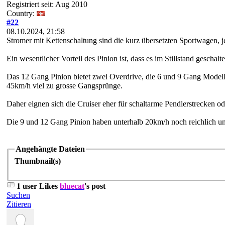
Registriert seit: Aug 2010
Country:
#22
08.10.2024, 21:58
Stromer mit Kettenschaltung sind die kurz übersetzten Sportwagen, je
Ein wesentlicher Vorteil des Pinion ist, dass es im Stillstand geschal
Das 12 Gang Pinion bietet zwei Overdrive, die 6 und 9 Gang Modelle
45km/h
viel zu grosse Gangsprünge.
Daher eignen sich die Cruiser eher für schaltarme Pendlerstrecken o
Die 9 und 12 Gang Pinion haben unterhalb 20km/h noch reichlich u
Angehängte Dateien
Thumbnail(s)
1 user Likes
bluecat
's post
Suchen
Zitieren