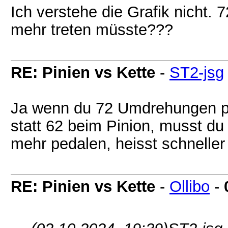
Ich verstehe die Grafik nicht. 
mehr treten müsste???
RE: Pinien vs Kette
-
ST2-jsg
Ja wenn du 72 Umdrehungen pr
statt 62 beim Pinion, musst d
mehr pedalen, heisst schneller 
RE: Pinien vs Kette
-
Ollibo
-