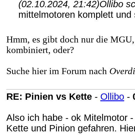
(02.10.2024, 21:42)
Ollibo s
mittelmotoren komplett und 
Hmm, es gibt doch nur die MGU, 
kombiniert, oder?
Suche hier im Forum nach
Overd
RE: Pinien vs Kette
-
Ollibo
-
Also ich habe - ok Mitelmotor 
Kette und Pinion gefahren. Hie