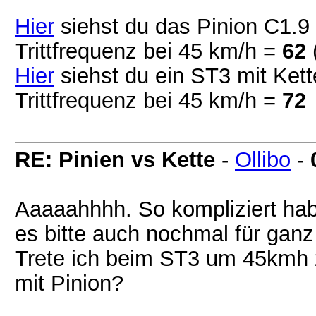
Hier
siehst du das Pinion C1.9 
Trittfrequenz bei 45 km/h =
62
Hier
siehst du ein ST3 mit Ket
Trittfrequenz bei 45 km/h =
72
RE: Pinien vs Kette
-
Ollibo
-
Aaaaahhhh. So kompliziert habe
es bitte auch nochmal für ga
Trete ich beim ST3 um 45kmh z
mit Pinion?