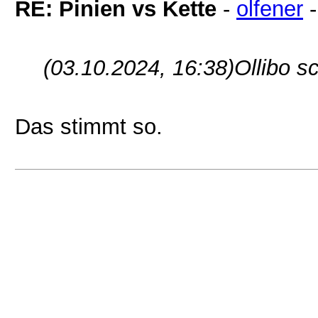
RE: Pinien vs Kette
-
olfener
(03.10.2024, 16:38)
Ollibo s
Das stimmt so.