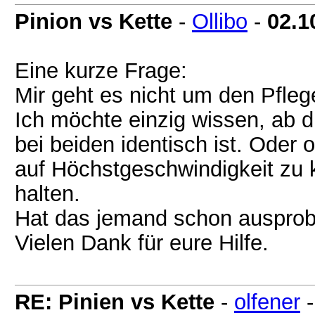
Pinion vs Kette
-
Ollibo
-
02.1
Eine kurze Frage:
Mir geht es nicht um den Pfle
Ich möchte einzig wissen, ab 
bei beiden identisch ist. Oder
auf Höchstgeschwindigkeit zu
halten.
Hat das jemand schon ausprob
Vielen Dank für eure Hilfe.
RE: Pinien vs Kette
-
olfener