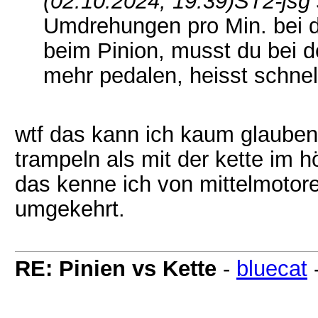
(02.10.2024, 19:39)
ST2-jsg 
Umdrehungen pro Min. bei d
beim Pinion, musst du bei 
mehr pedalen, heisst schnell
wtf das kann ich kaum glauben.
trampeln als mit der kette im
das kenne ich von mittelmotore
umgekehrt.
RE: Pinien vs Kette
-
bluecat