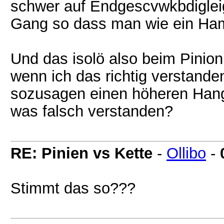
schwer auf Endgescvwkbdigleig
Gang so dass man wie ein Ham
Und das isolö also beim Pinio
wenn ich das richtig verstande
sozusagen einen höheren Hang 
was falsch verstanden?
RE: Pinien vs Kette
-
Ollibo
-
Stimmt das so???