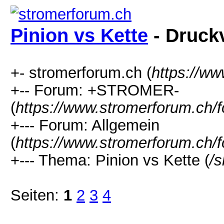
Pinion vs Kette
- Druck
+- stromerforum.ch (
https://w
+-- Forum: +STROMER-
(
https://www.stromerforum.ch/
+--- Forum: Allgemein
(
https://www.stromerforum.ch/
+--- Thema: Pinion vs Kette (
/
Seiten:
1
2
3
4