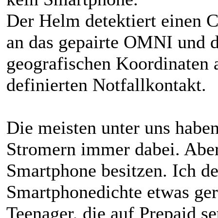
Der Helm detektiert einen C
an das gepairte OMNI und d
geografischen Koordinaten 
definierten Notfallkontakt.
Die meisten unter uns habe
Stromern immer dabei. Aber
Smartphone besitzen. Ich de
Smartphonedichte etwas geri
Teenager, die auf Prepaid se