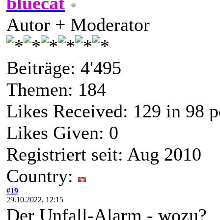
bluecat
Autor + Moderator
Beiträge: 4'495
Themen: 184
Likes Received:
129
in 98 p
Likes Given: 0
Registriert seit: Aug 2010
Country:
#19
29.10.2022, 12:15
Der Unfall-Alarm - wozu?