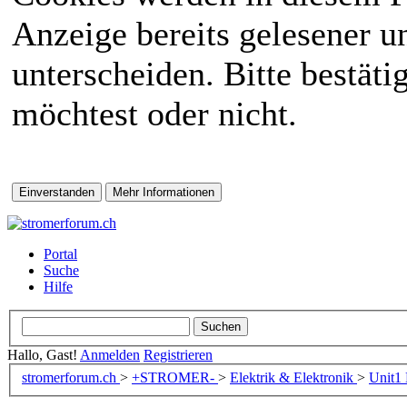
Anzeige bereits gelesener 
unterscheiden. Bitte bestät
möchtest oder nicht.
Portal
Suche
Hilfe
Hallo, Gast!
Anmelden
Registrieren
stromerforum.ch
>
+STROMER-
>
Elektrik & Elektronik
>
Unit1 