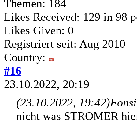
Themen: 184
Likes Received:
129
in 98 p
Likes Given: 0
Registriert seit: Aug 2010
Country:
#16
23.10.2022, 20:19
(23.10.2022, 19:42)
Fonsi
nicht was STROMER hier