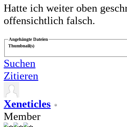
Hatte ich weiter oben gesch
offensichtlich falsch.
Angehängte Dateien
Thumbnail(s)
Suchen
Zitieren
Xeneticles
Member