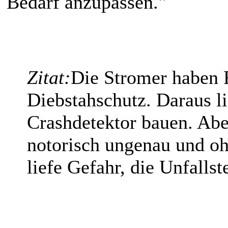
Bedarf anzupassen."
Zitat:
Die Stromer haben 
Diebstahschutz. Daraus lie
Crashdetektor bauen. Abe
notorisch ungenau und oh
liefe Gefahr, die Unfallst