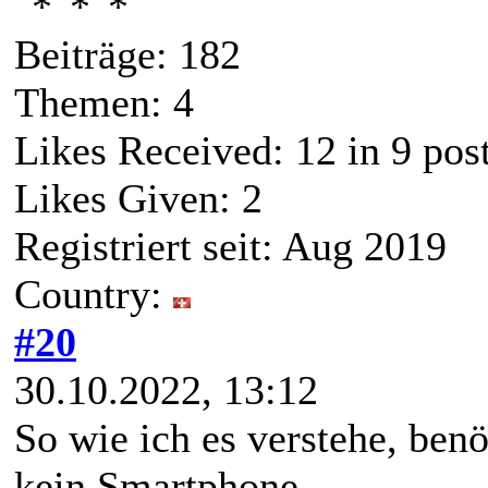
Beiträge: 182
Themen: 4
Likes Received:
12
in 9 pos
Likes Given: 2
Registriert seit: Aug 2019
Country:
#20
30.10.2022, 13:12
So wie ich es verstehe, ben
kein Smartphone.