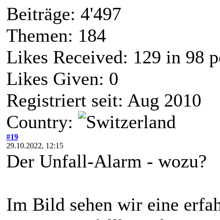
Beiträge: 4'497
Themen: 184
Likes Received:
129
in 98 p
Likes Given: 0
Registriert seit: Aug 2010
Country:
#19
29.10.2022, 12:15
Der Unfall-Alarm - wozu?
Im Bild sehen wir eine erfa