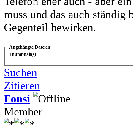
Telefon eher auch - aber ein
muss und das auch ständig 
Gegenteil bewirken.
Angehängte Dateien
Thumbnail(s)
Suchen
Zitieren
Fonsi
Member