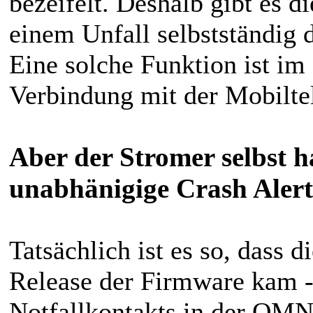
bezeifelt. Deshalb gibt es d
einem Unfall selbstständig 
Eine solche Funktion ist im
Verbindung mit der Mobiltel
Aber der Stromer selbst h
unabhänigige Crash Al
er
Tatsächlich ist es so, dass 
Release der Firmware kam - 
Notfallkontakts in der OMN