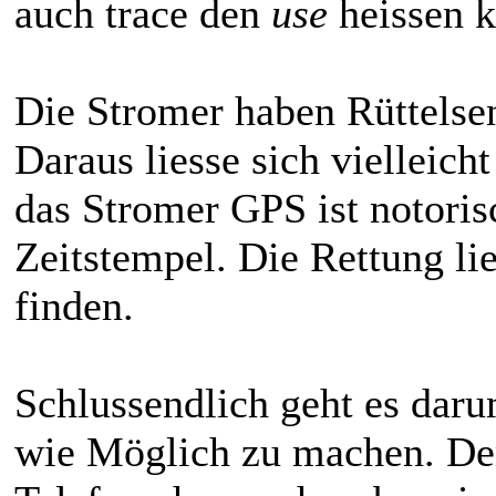
auch trace den
use
heissen 
Die Stromer haben Rüttelse
Daraus liesse sich vielleich
das Stromer GPS ist notori
Zeitstempel. Die Rettung lie
finden.
Schlussendlich geht es daru
wie Möglich zu machen. Der