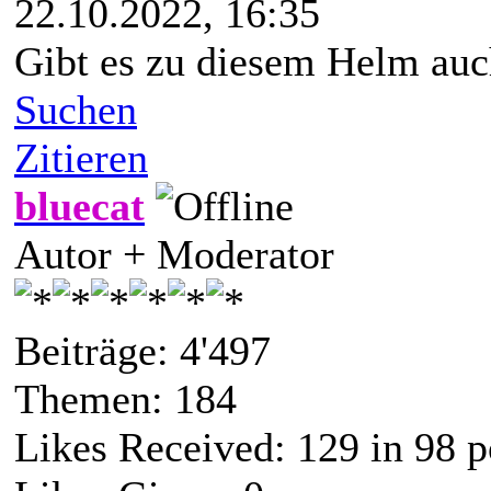
22.10.2022, 16:35
Gibt es zu diesem Helm auch
Suchen
Zitieren
bluecat
Autor + Moderator
Beiträge: 4'497
Themen: 184
Likes Received:
129
in 98 p