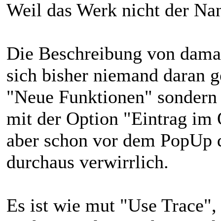
Weil das Werk nicht der Nan
Die Beschreibung von damals
sich bisher niemand daran ge
"Neue Funktionen" sondern i
mit der Option "Eintrag im 
aber schon vor dem PopUp da 
durchaus verwirrlich.
Es ist wie mut "Use Trace"