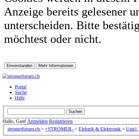
Anzeige bereits gelesener 
unterscheiden. Bitte bestät
möchtest oder nicht.
Portal
Suche
Hilfe
Hallo, Gast!
Anmelden
Registrieren
stromerforum.ch
>
+STROMER-
>
Elektrik & Elektronik
>
Unit1 