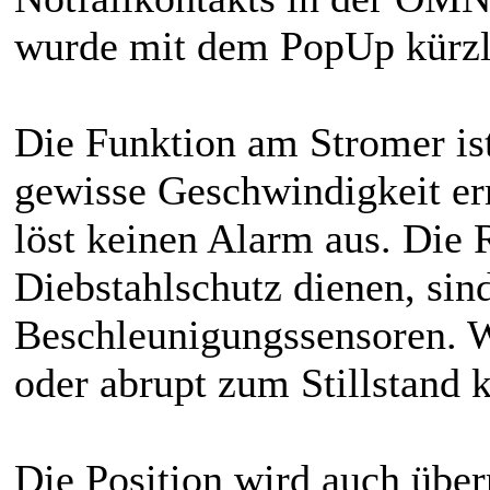
wurde mit dem PopUp kürzl
Die Funktion am Stromer ist 
gewisse Geschwindigkeit err
löst keinen Alarm aus. Die
Diebstahlschutz dienen, sin
Beschleunigungssensoren. W
oder abrupt zum Stillstand 
Die Position wird auch über