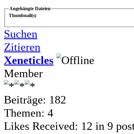
Angehängte Dateien
Thumbnail(s)
Suchen
Zitieren
Xeneticles
Member
Beiträge: 182
Themen: 4
Likes Received:
12
in 9 pos