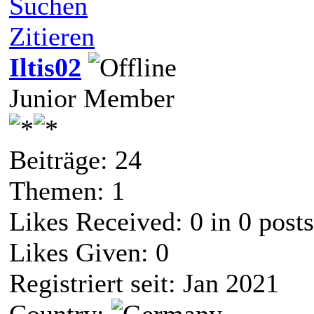
Suchen
Zitieren
Iltis02
Junior Member
Beiträge: 24
Themen: 1
Likes Received:
0
in 0 posts
Likes Given: 0
Registriert seit: Jan 2021
Country: