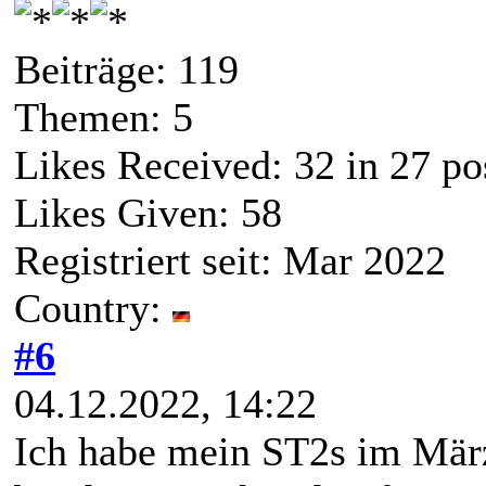
Beiträge: 119
Themen: 5
Likes Received:
32
in 27 po
Likes Given: 58
Registriert seit: Mar 2022
Country:
#6
04.12.2022, 14:22
Ich habe mein ST2s im Mä