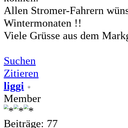
Allen Stromer-Fahrern wünsc
Wintermonaten !!
Viele Grüsse aus dem Markg
Suchen
Zitieren
liggi
Member
Beiträge: 77