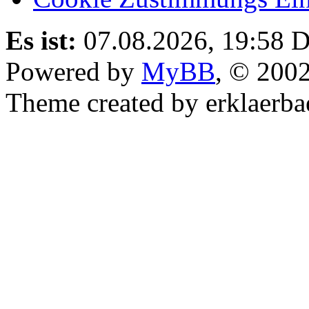
Es ist:
07.08.2026, 19:58
D
Powered by
MyBB
, © 200
Theme created by erklaerba