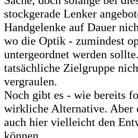
Sache, doch solange bei die
stockgerade Lenker angebot
Handgelenke auf Dauer nicht
wo die Optik - zumindest opt
untergeordnet werden sollte
tatsächliche Zielgruppe nic
vergraulen.
Noch gibt es - wie bereits f
wirkliche Alternative. Aber
auch hier vielleicht den En
können.