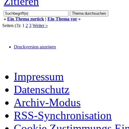
Zitieren
«
Ein Thema zurück
|
Ein Thema vor
»
Seiten (3):
1
2
3
Weiter »
Druckversion anzeigen
Impressum
Datenschutz
Archiv-Modus
RSS-Synchronisation
Cookie Zustimmungs Ein