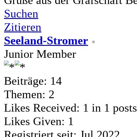
Grüße aus der Grafschaft B
Suchen
Zitieren
Seeland-Stromer
Junior Member
Beiträge: 14
Themen: 2
Likes Received:
1
in 1 posts
Likes Given: 1
Registriert seit: Jul 2022