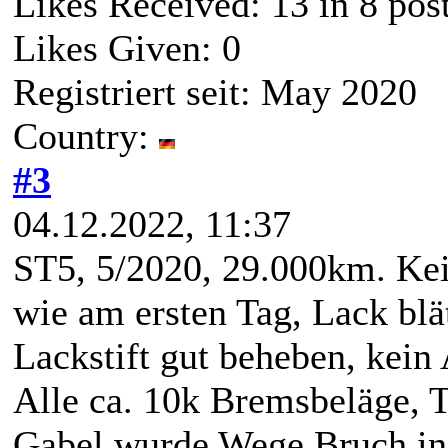
Likes Received:
13
in 8 pos
Likes Given: 0
Registriert seit: May 2020
Country:
#3
04.12.2022, 11:37
ST5, 5/2020, 29.000km. Kei
wie am ersten Tag, Lack blät
Lackstift gut beheben, kein 
Alle ca. 10k Bremsbeläge, T
Gabel wurde Wege Bruch in