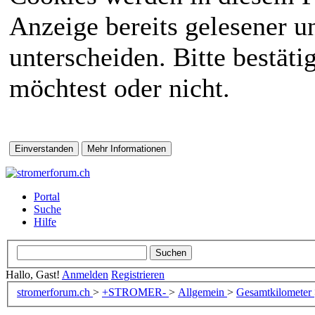
Anzeige bereits gelesener 
unterscheiden. Bitte bestät
möchtest oder nicht.
Portal
Suche
Hilfe
Hallo, Gast!
Anmelden
Registrieren
stromerforum.ch
>
+STROMER-
>
Allgemein
>
Gesamtkilometer