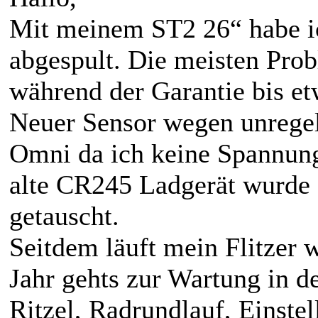
Mit meinem ST2 26“ habe ic
abgespult. Die meisten Prob
während der Garantie bis 
Neuer Sensor wegen unregel
Omni da ich keine Spannun
alte CR245 Ladgerät wurde 
getauscht.
Seitdem läuft mein Flitzer
Jahr gehts zur Wartung in d
Ritzel, Radrundlauf, Einste