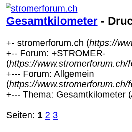
Gesamtkilometer
- Dru
+- stromerforum.ch (
https://w
+-- Forum: +STROMER-
(
https://www.stromerforum.ch/
+--- Forum: Allgemein
(
https://www.stromerforum.ch/
+--- Thema: Gesamtkilometer (
Seiten:
1
2
3