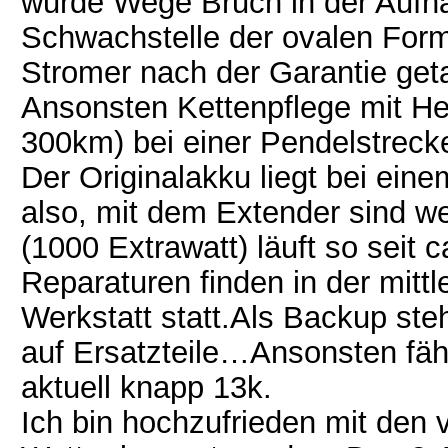
wurde Wege Bruch in der Aufn
Schwachstelle der ovalen For
Stromer nach der Garantie geta
Ansonsten Kettenpflege mit He
300km) bei einer Pendelstreck
Der Originalakku liegt bei ei
also, mit dem Extender sind we
(1000 Extrawatt) läuft so seit
Reparaturen finden in der mittl
Werkstatt statt.Als Backup ste
auf Ersatzteile…Ansonsten fäh
aktuell knapp 13k.
Ich bin hochzufrieden mit den 