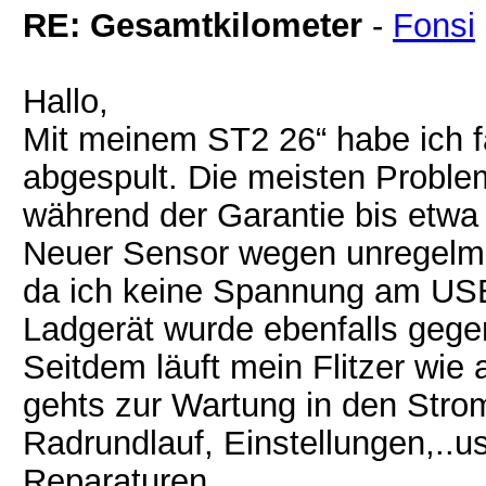
RE: Gesamtkilometer
-
Fonsi
Hallo,
Mit meinem ST2 26“ habe ich f
abgespult. Die meisten Problem
während der Garantie bis etw
Neuer Sensor wegen unregelm
da ich keine Spannung am USB
Ladgerät wurde ebenfalls geg
Seitdem läuft mein Flitzer wi
gehts zur Wartung in den Strom
Radrundlauf, Einstellungen,..
Reparaturen.