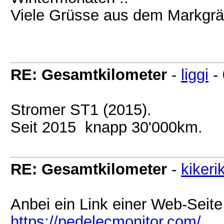
Viele Grüsse aus dem Markgräf
RE: Gesamtkilometer
-
liggi
-
Stromer ST1 (2015).
Seit 2015 knapp 30'000km.
RE: Gesamtkilometer
-
kikerik
Anbei ein Link einer Web-Seite
https://pedelecmonitor.com/