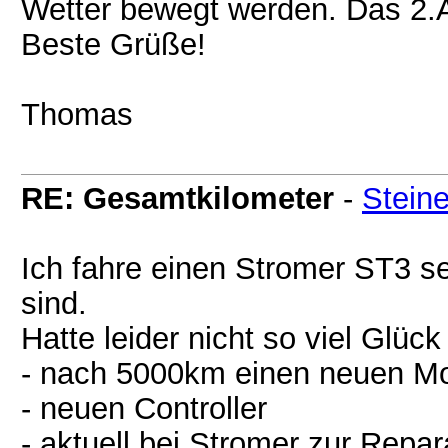
Wetter bewegt werden. Das 2.A
Beste Grüße!
Thomas
RE: Gesamtkilometer
-
Steine
Ich fahre einen Stromer ST3 s
sind.
Hatte leider nicht so viel Glück 
- nach 5000km einen neuen Mo
- neuen Controller
- aktuell bei Stromer zur Repar