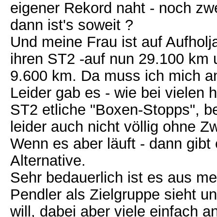
eigener Rekord naht - noch zwe
dann ist's soweit ?
Und meine Frau ist auf Aufholja
ihren ST2 -auf nun 29.100 km 
9.600 km. Da muss ich mich a
Leider gab es - wie bei vielen 
ST2 etliche "Boxen-Stopps", b
leider auch nicht völlig ohne Z
Wenn es aber läuft - dann gibt 
Alternative.
Sehr bedauerlich ist es aus me
Pendler als Zielgruppe sieht u
will, dabei aber viele einfach