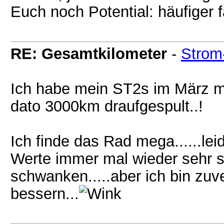
Euch noch Potential: häufiger f
RE: Gesamtkilometer
-
Strom
Ich habe mein ST2s im März 
dato 3000km draufgespult..!
Ich finde das Rad mega......leide
Werte immer mal wieder sehr st
schwanken.....aber ich bin zuve
bessern...