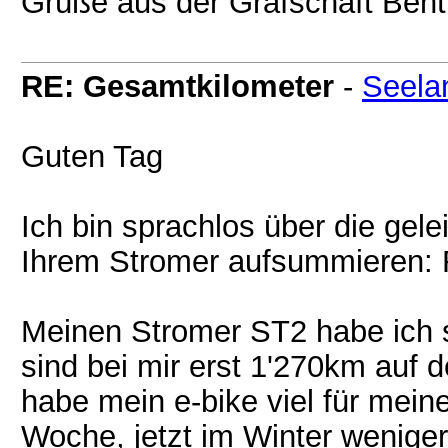
Grüße aus der Grafschaft Ben
RE: Gesamtkilometer
-
Seela
Guten Tag
Ich bin sprachlos über die gelei
Ihrem Stromer aufsummieren: R
Meinen Stromer ST2 habe ich se
sind bei mir erst 1'270km auf 
habe mein e-bike viel für mein
Woche, jetzt im Winter weniger)