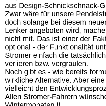
aus Design-Schnickschnack-Grü
Zwar wäre für unsere Pendelst
doch solange bei diesem neuen
Lenker angeboten wird, mache
nicht mit. Das ist einer der Fa
optional - der Funktionalität un
Stromer einfach die tatsächlic
verlieren bzw. vergraulen.
Noch gibt es - wie bereits form
wirkliche Alternative. Aber ei
vielleicht den Entwicklungspro
Allen Stromer-Fahrern wünsche 
Wintermonaten !!