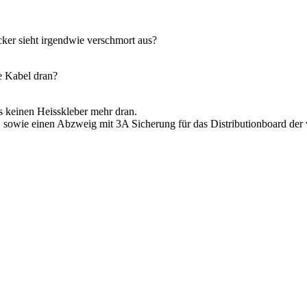
ker sieht irgendwie verschmort aus?
te Kabel dran?
s keinen Heisskleber mehr dran.
owie einen Abzweig mit 3A Sicherung für das Distributionboard der 