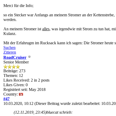
Merci für die Info;
so ein Stecker war Anfangs an meinem Stromer an der Kettenstrebe,
werden.
An meinem Stromer ist
alles
, was irgendwie mit Strom zu tun hat, m
Kulanz.
Mit der Erfahrugm im Rucksack kann ich sagen: Die Stromer heute sin
Suchen
Zitieren
RoadCruiser
Senior Member
Beiträge: 273
Themen: 12
Likes Received:
2
in 2 posts
Likes Given: 0
Registriert seit: May 2018
Country:
#47
10.03.2020, 10:12
(Dieser Beitrag wurde zuletzt bearbeitet: 10.03.
(12.11.2019, 23:45)
bluecat schrieb: