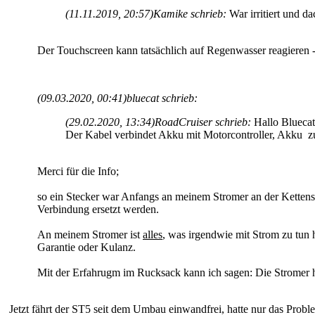
(11.11.2019, 20:57)
Kamike schrieb:
War irritiert und 
Der Touchscreen kann tatsächlich auf Regenwasser reagieren -
(09.03.2020, 00:41)
bluecat schrieb:
(29.02.2020, 13:34)
RoadCruiser schrieb:
Hallo Bluecat
Der Kabel verbindet Akku mit Motorcontroller, Akku z
Merci für die Info;
so ein Stecker war Anfangs an meinem Stromer an der Kettens
Verbindung ersetzt werden.
An meinem Stromer ist
alles
, was irgendwie mit Strom zu tun 
Garantie oder Kulanz.
Mit der Erfahrugm im Rucksack kann ich sagen: Die Stromer he
Jetzt fährt der ST5 seit dem Umbau einwandfrei, hatte nur das Prob