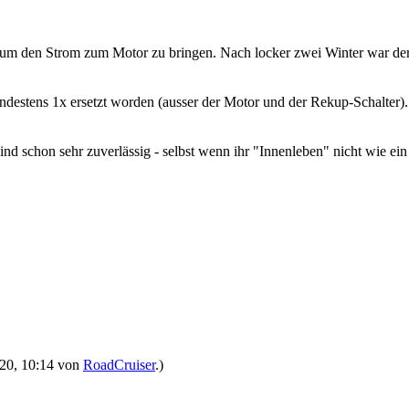
 um den Strom zum Motor zu bringen. Nach locker zwei Winter war der 
indestens 1x ersetzt worden (ausser der Motor und der Rekup-Schalter)
d schon sehr zuverlässig - selbst wenn ihr "Innenleben" nicht wie ein
2020, 10:14 von
RoadCruiser
.)