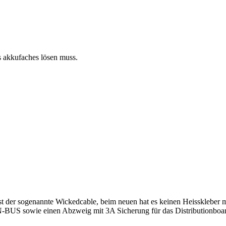
s akkufaches lösen muss.
ist der sogenannte Wickedcable, beim neuen hat es keinen Heisskleber 
-BUS sowie einen Abzweig mit 3A Sicherung für das Distributionboar