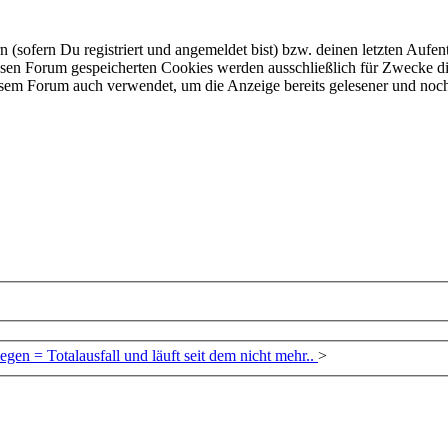
ofern Du registriert und angemeldet bist) bzw. deinen letzten Aufentha
esen Forum gespeicherten Cookies werden ausschließlich für Zwecke di
iesem Forum auch verwendet, um die Anzeige bereits gelesener und noc
gen = Totalausfall und läuft seit dem nicht mehr..
>