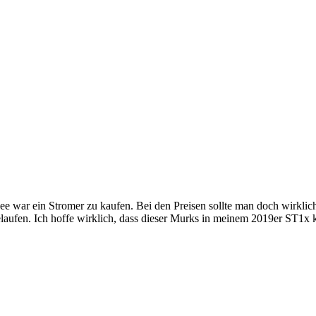
dee war ein Stromer zu kaufen. Bei den Preisen sollte man doch wirklich
elaufen. Ich hoffe wirklich, dass dieser Murks in meinem 2019er ST1x 