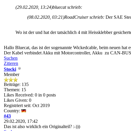
(29.02.2020, 13:24)
bluecat schrieb:
(08.02.2020, 03:21)
RoadCruiser schrieb:
Der SAE Stec
Wo ist der und hat der tatsächlich 4 mit Heissklebber gesicher
Hallo Bluecat, das ist der sogenannte Wickedcable, beim neuen hat e
Der Kabel verbindet Akku mit Motorcontroller, Akku zu CAN-BUS s
Suchen
Zitieren
Stocki
Member
Beiträge: 135
Themen: 15
Likes Received:
0
in 0 posts
Likes Given: 0
Registriert seit: Oct 2019
Country:
#43
29.02.2020, 17:42
Das ist also wirklich ein Originalteil? :-)))