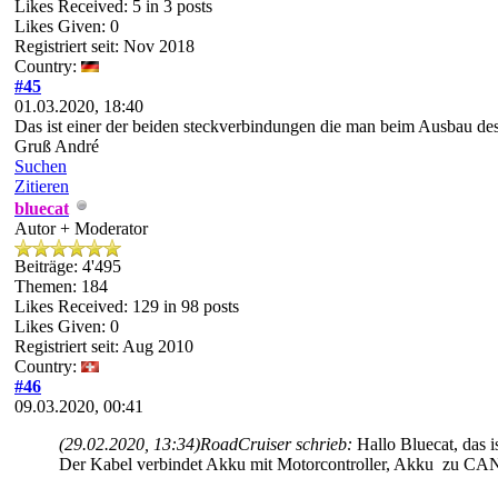
Likes Received:
5
in 3 posts
Likes Given: 0
Registriert seit: Nov 2018
Country:
#45
01.03.2020, 18:40
Das ist einer der beiden steckverbindungen die man beim Ausbau de
Gruß André
Suchen
Zitieren
bluecat
Autor + Moderator
Beiträge: 4'495
Themen: 184
Likes Received:
129
in 98 posts
Likes Given: 0
Registriert seit: Aug 2010
Country:
#46
09.03.2020, 00:41
(29.02.2020, 13:34)
RoadCruiser schrieb:
Hallo Bluecat, das 
Der Kabel verbindet Akku mit Motorcontroller, Akku zu CAN