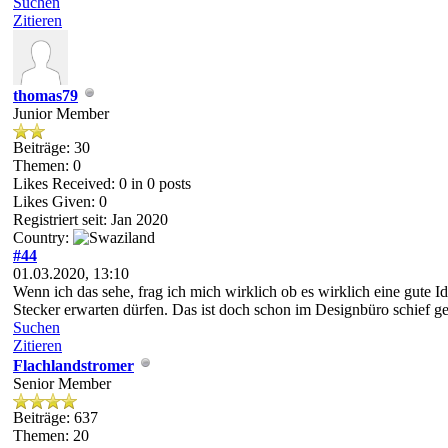
Suchen
Zitieren
thomas79
Junior Member
Beiträge: 30
Themen: 0
Likes Received:
0
in 0 posts
Likes Given: 0
Registriert seit: Jan 2020
Country:
#44
01.03.2020, 13:10
Wenn ich das sehe, frag ich mich wirklich ob es wirklich eine gute I
Stecker erwarten dürfen. Das ist doch schon im Designbüro schief g
Suchen
Zitieren
Flachlandstromer
Senior Member
Beiträge: 637
Themen: 20