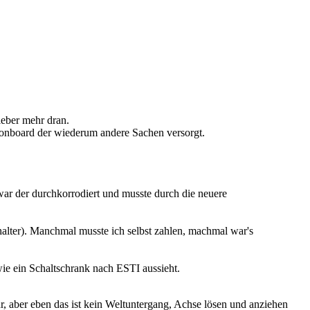
leber mehr dran.
onboard der wiederum andere Sachen versorgt.
ar der durchkorrodiert und musste durch die neuere
halter). Manchmal musste ich selbst zahlen, machmal war's
wie ein Schaltschrank nach ESTI aussieht.
r, aber eben das ist kein Weltuntergang, Achse lösen und anziehen