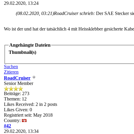
29.02.2020, 13:24
(08.02.2020, 03:21)
RoadCruiser schrieb:
Der SAE Stecker si
Wo ist der und hat der tatsächlich 4 mit Heissklebber gesicherte Kabe
Angehängte Dateien
Thumbnail(s)
Suchen
Zitieren
RoadCruiser
Senior Member
Beiträge: 273
Themen: 12
Likes Received:
2
in 2 posts
Likes Given: 0
Registriert seit: May 2018
Country:
#42
29.02.2020, 13:34