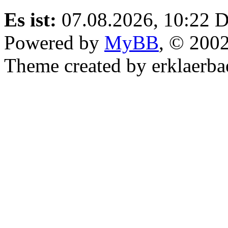
Es ist:
07.08.2026, 10:22
D
Powered by
MyBB
, © 200
Theme created by erklaerba