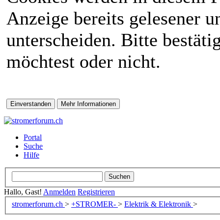
Anzeige bereits gelesener 
unterscheiden. Bitte bestät
möchtest oder nicht.
Portal
Suche
Hilfe
Hallo, Gast!
Anmelden
Registrieren
stromerforum.ch
>
+STROMER-
>
Elektrik & Elektronik
>