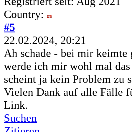
Registriert seit: Aug 2021
Country:
#5
22.02.2024, 20:21
Ah schade - bei mir keimte
werde ich mir wohl mal das 
scheint ja kein Problem zu s
Vielen Dank auf alle Fälle f
Link.
Suchen
Zitieren