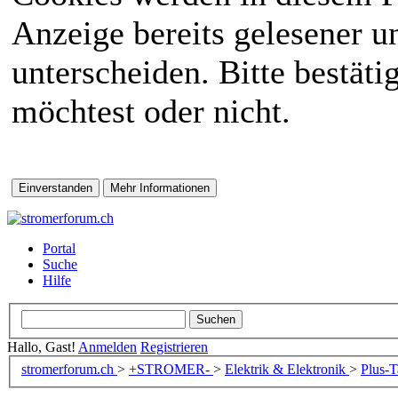
Anzeige bereits gelesener 
unterscheiden. Bitte bestät
möchtest oder nicht.
Portal
Suche
Hilfe
Hallo, Gast!
Anmelden
Registrieren
stromerforum.ch
>
+STROMER-
>
Elektrik & Elektronik
>
Plus-T