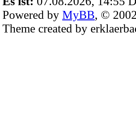
Es ist:
07.08.2026, 14:55
D
Powered by
MyBB
, © 200
Theme created by erklaerba