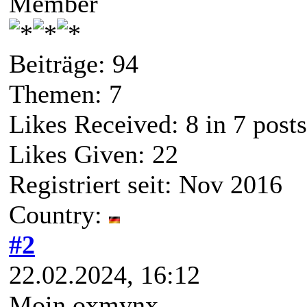
Member
Beiträge: 94
Themen: 7
Likes Received:
8
in 7 posts
Likes Given: 22
Registriert seit: Nov 2016
Country:
#2
22.02.2024, 16:12
Moin oxmynx,