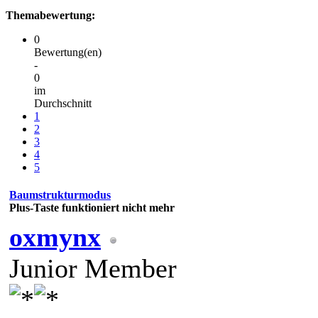
Themabewertung:
0
Bewertung(en)
-
0
im
Durchschnitt
1
2
3
4
5
Baumstrukturmodus
Plus-Taste funktioniert nicht mehr
oxmynx
Junior Member