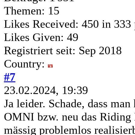
Themen: 15
Likes Received:
450
in 333 
Likes Given: 49
Registriert seit: Sep 2018
Country:
#7
23.02.2024, 19:39
Ja leider. Schade, dass man
OMNI bzw. neu das Riding D
mässig problemlos realisier