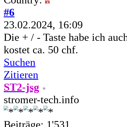
#6
23.02.2024, 16:09
Die + / - Taste habe ich auc
kostet ca. 50 chf.
Suchen
Zitieren
ST2-jsg
stromer-tech.info
Beiträge: 1'531