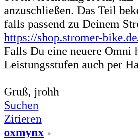
anzuschließen. Das Teil be
falls passend zu Deinem St
https://shop.stromer-bike.d
Falls Du eine neuere Omni ha
Leistungsstufen auch per H
Gruß, jrohh
Suchen
Zitieren
oxmynx