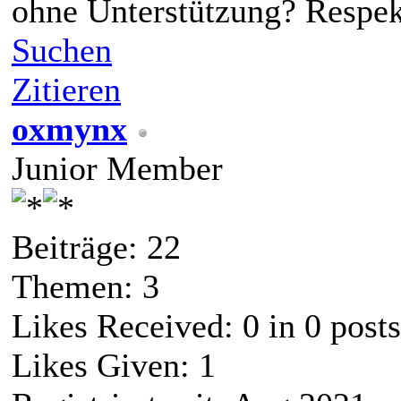
ohne Unterstützung? Respekt
Suchen
Zitieren
oxmynx
Junior Member
Beiträge: 22
Themen: 3
Likes Received:
0
in 0 posts
Likes Given: 1