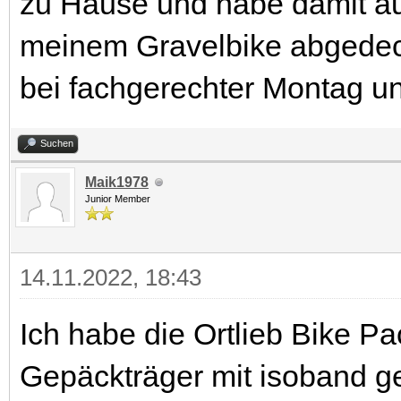
zu Hause und habe damit au
meinem Gravelbike abgedeckt 
bei fachgerechter Montag un
Suchen
Maik1978
Junior Member
14.11.2022, 18:43
Ich habe die Ortlieb Bike P
Gepäckträger mit isoband g