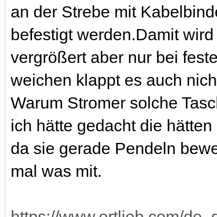
an der Strebe mit Kabelbin
befestigt werden.Damit wi
vergrößert aber nur bei fes
weichen klappt es auch nich
Warum Stromer solche Tasche
ich hätte gedacht die hätten
da sie gerade Pendeln bew
mal was mit.
https://www.ortlieb.com/de_d