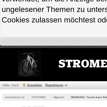
ungelesener Themen zu untersc
Cookies zulassen möchtest ode
Hallo, Gast!
Anmelden
Registrieren
stromerforum.ch
+STROMER-
Allgemein
WARNUNG: Tasche kann Rah