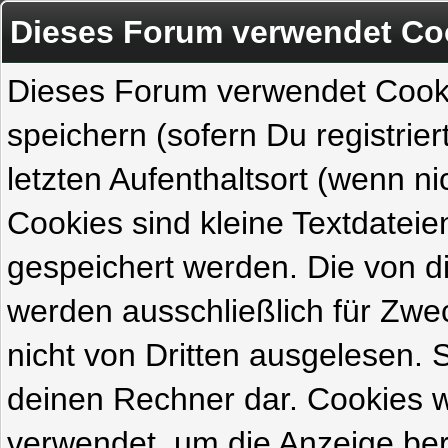
Dieses Forum verwendet Co
Dieses Forum verwendet Cook
speichern (sofern Du registrie
letzten Aufenthaltsort (wenn ni
Cookies sind kleine Textdateie
gespeichert werden. Die von 
werden ausschließlich für Zw
nicht von Dritten ausgelesen. Si
deinen Rechner dar. Cookies 
verwendet, um die Anzeige ber