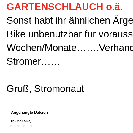
GARTENSCHLAUCH o.ä.
Sonst habt ihr ähnlichen Ärg
Bike unbenutzbar für vorauss
Wochen/Monate…….Verhandl
Stromer……
Gruß, Stromonaut
Angehängte Dateien
Thumbnail(s)