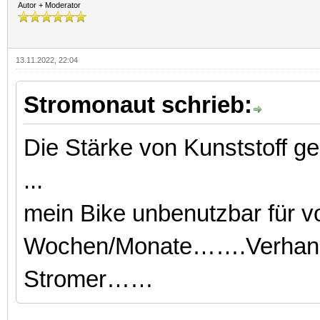
Autor + Moderator
13.11.2022, 22:04
Stromonaut schrieb:
Die Stärke von Kunststoff g
...
mein Bike unbenutzbar für v
Wochen/Monate…….Verhandl
Stromer……