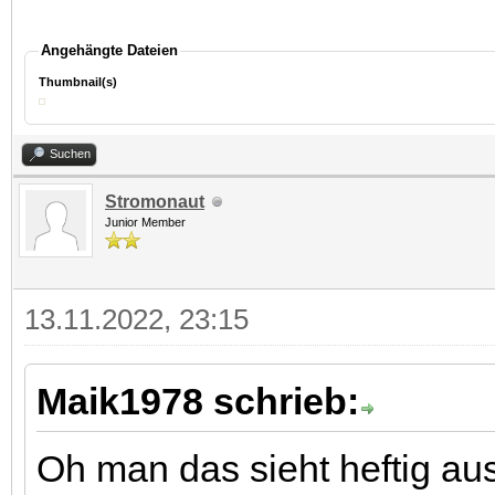
Angehängte Dateien
Thumbnail(s)
Suchen
Stromonaut
Junior Member
13.11.2022, 23:15
Maik1978 schrieb:
Oh man das sieht heftig aus