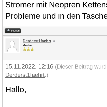
Stromer mit Neopren Ketten
Probleme und in den Tasche
Suchen
Derderst1faehrt
Member
15.11.2022, 12:16
(Dieser Beitrag wurd
Derderst1faehrt
.)
Hallo,