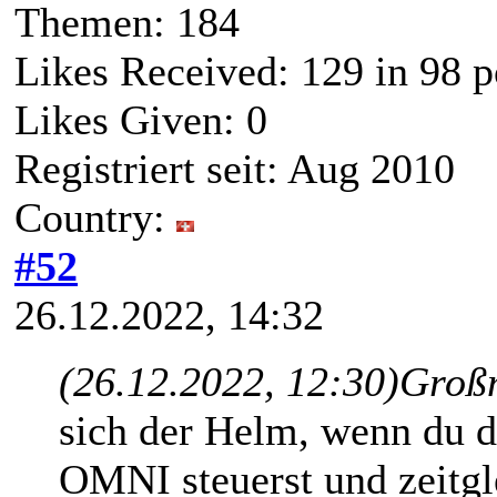
Themen: 184
Likes Received:
129
in 98 p
Likes Given: 0
Registriert seit: Aug 2010
Country:
#52
26.12.2022, 14:32
(26.12.2022, 12:30)
Großm
sich der Helm, wenn du 
OMNI steuerst und zeitgl