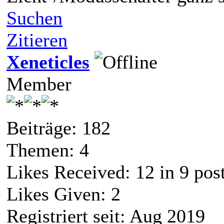
Suchen
Zitieren
Xeneticles
Member
Beiträge: 182
Themen: 4
Likes Received:
12
in 9 pos
Likes Given: 2
Registriert seit: Aug 2019