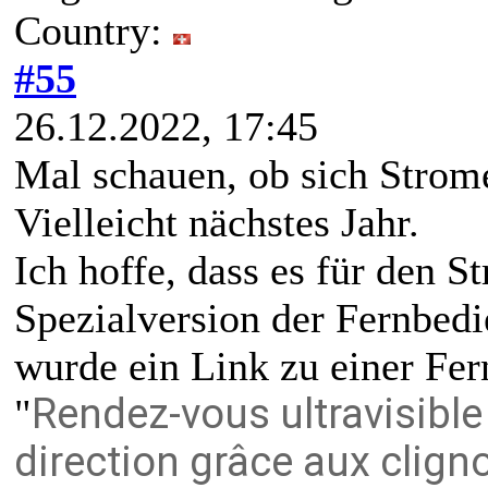
Country:
#55
26.12.2022, 17:45
Mal schauen, ob sich Strome
Vielleicht nächstes Jahr.
Ich hoffe, dass es für den S
Spezialversion der Fernbedi
wurde ein Link zu einer Fer
Rendez-vous ultravisibl
"
direction grâce aux clign