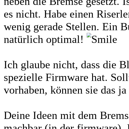
neben die Bremse gesetzt. Is
es nicht. Habe einen Riserl
wenig gerade Stellen. Ein B
natürlich optimal!
Ich glaube nicht, dass die 
spezielle Firmware hat. Sol
vorhaben, können sie das ja
Deine Ideen mit dem Bremsl
machbar (in der firmware). I