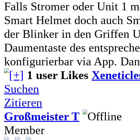
Falls Stromer oder Unit 1 mi
Smart Helmet doch auch Sma
der Blinker in den Griffen
Daumentaste des entsprechen
konfigurierbar via App. D
1 user Likes
Xeneticle
Suchen
Zitieren
Großmeister T
Member