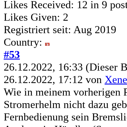
Likes Received:
12
in 9 pos
Likes Given: 2
Registriert seit: Aug 2019
Country:
#53
26.12.2022, 16:33
(Dieser B
26.12.2022, 17:12 von
Xene
Wie in meinem vorherigen P
Stromerhelm nicht dazu gebr
Fernbedienung sein Bremslic