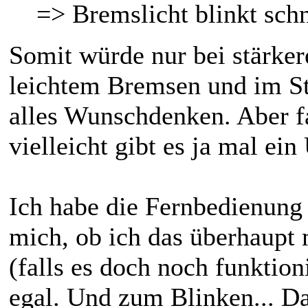
=> Bremslicht blinkt schn
Somit würde nur bei stärke
leichtem Bremsen und im Sta
alles Wunschdenken. Aber fal
vielleicht gibt es ja mal e
Ich habe die Fernbedienung 
mich, ob ich das überhaupt 
(falls es doch noch funktioni
egal. Und zum Blinken... D