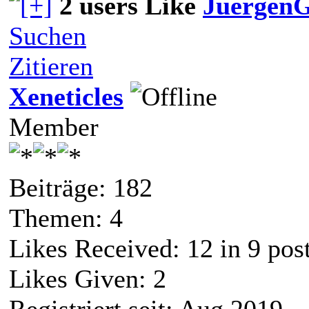
2 users Like
JuergenG
Suchen
Zitieren
Xeneticles
Member
Beiträge: 182
Themen: 4
Likes Received:
12
in 9 pos
Likes Given: 2