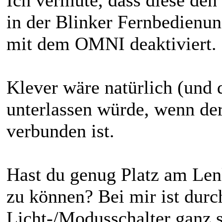
Ich vermute, dass diese den
in der Blinker Fernbedienun
mit dem OMNI deaktiviert.
Klever wäre natürlich (und 
unterlassen würde, wenn d
verbunden ist.
Hast du genug Platz am Len
zu können? Bei mir ist durc
Licht-/Modusschalter ganz 