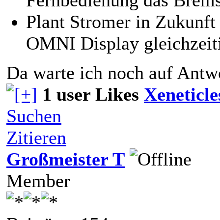
Fernbedienung das Bremsl
Plant Stromer in Zukunft
OMNI Display gleichzeit
Da warte ich noch auf Antw
1 user Likes
Xeneticle
Suchen
Zitieren
Großmeister T
Member