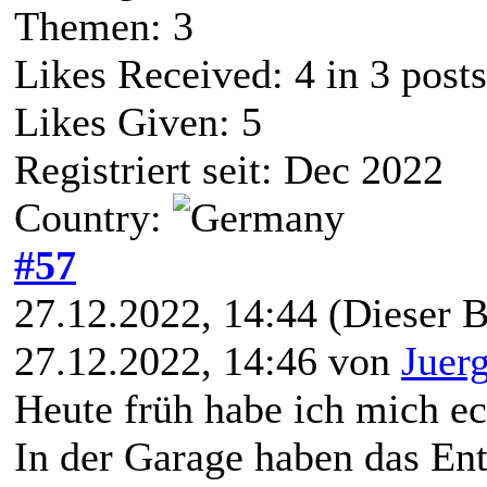
Themen: 3
Likes Received:
4
in 3 posts
Likes Given: 5
Registriert seit: Dec 2022
Country:
#57
27.12.2022, 14:44
(Dieser B
27.12.2022, 14:46 von
Juer
Heute früh habe ich mich e
In der Garage haben das En