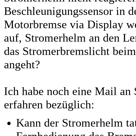
Beschleunigungssensor in d
Motorbremse via Display we
auf, Stromerhelm an den Le
das Stromerbremslicht bei
angeht?
Ich habe noch eine Mail an
erfahren bezüglich:
Kann der Stromerhelm tat