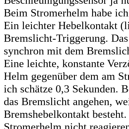
Beschleunigungssensor ja nu
Beim Stromerhelm habe ich b
Ein leichter Hebelkontakt (li
Bremslicht-Triggerung. Da
synchron mit dem Bremslich
Eine leichte, konstante Ver
Helm gegenüber dem am Stro
ich schätze 0,3 Sekunden.
das Bremslicht angehen, we
Bremshebelkontakt besteht.
Stromerhelm nicht reagieren