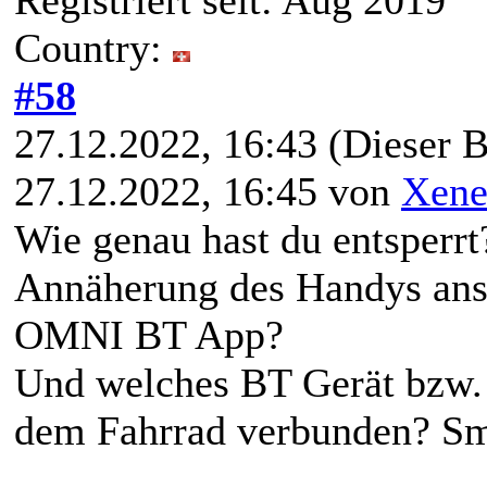
Registriert seit: Aug 2019
Country:
#58
27.12.2022, 16:43
(Dieser B
27.12.2022, 16:45 von
Xene
Wie genau hast du entsperrt
Annäherung des Handys ans
OMNI BT App?
Und welches BT Gerät bzw.
dem Fahrrad verbunden? Sm