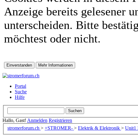
Anzeige bereits gelesener 
unterscheiden. Bitte bestät
möchtest oder nicht.
Portal
Suche
Hilfe
Hallo, Gast!
Anmelden
Registrieren
stromerforum.ch
>
+STROMER-
>
Elektrik & Elektronik
>
Unit1 