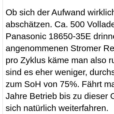
Ob sich der Aufwand wirklic
abschätzen. Ca. 500 Vollade
Panasonic 18650-35E drinnen
angenommenen Stromer Rei
pro Zyklus käme man also ru
sind es eher weniger, durchs
zum SoH von 75%. Fährt man
Jahre Betrieb bis zu dieser
sich natürlich weiterfahren.