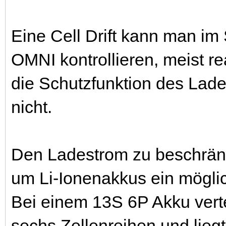
Eine Cell Drift kann man i
OMNI kontrollieren, meist re
die Schutzfunktion des Lade
nicht.
Den Ladestrom zu beschränk
um Li-Ionenakkus ein möglic
Bei einem 13S 6P Akku verte
sechs Zellenreihen und lie