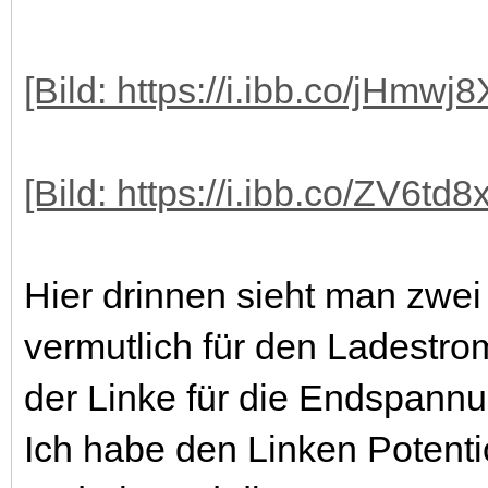
[Bild:
https://i.ibb.co/jHmwj8
[Bild:
https://i.ibb.co/ZV6td
Hier drinnen sieht man zwei 
vermutlich für den Ladestrom
der Linke für die Endspannu
Ich habe den Linken Potenti