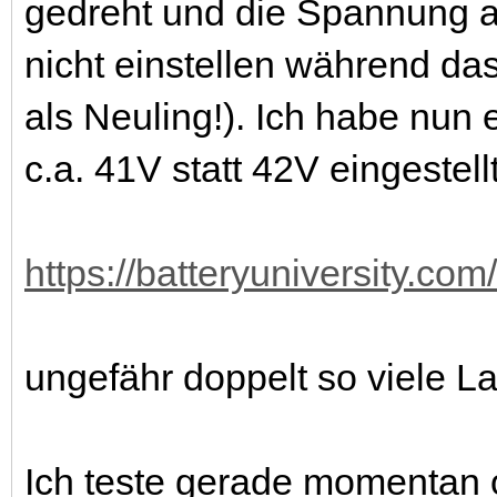
gedreht und die Spannung
nicht einstellen während das
als Neuling!). Ich habe nu
c.a. 41V statt 42V eingestell
https://batteryuniversity.com/
ungefähr doppelt so viele L
Ich teste gerade momentan o