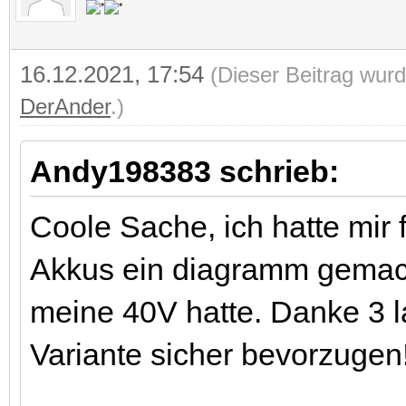
16.12.2021, 17:54
(Dieser Beitrag wurd
DerAnder
.)
Andy198383 schrieb:
Coole Sache, ich hatte mir f
Akkus ein diagramm gemach
meine 40V hatte. Danke 3 l
Variante sicher bevorzugen