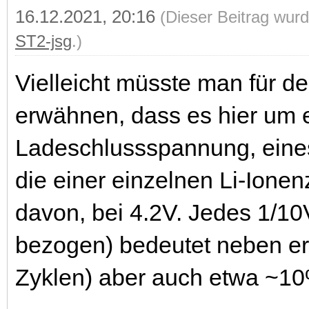
16.12.2021, 20:16
(Dieser Beitrag wurd
ST2-jsg
.)
Vielleicht müsste man für d
erwähnen, dass es hier um 
Ladeschlussspannung, eines 
die einer einzelnen Li-Ionen
davon, bei 4.2V. Jedes 1/10
bezogen) bedeutet neben e
Zyklen) aber auch etwa ~10