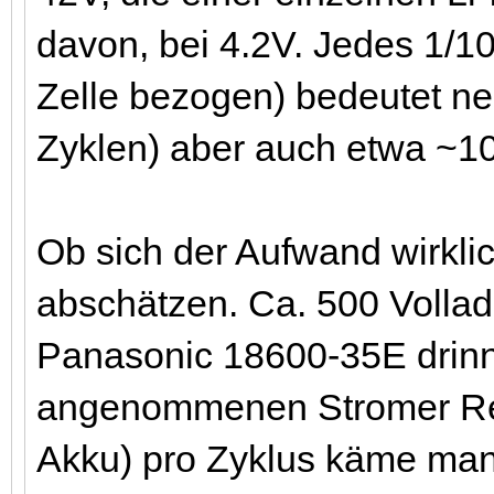
davon, bei 4.2V. Jedes 1/1
Zelle bezogen) bedeutet n
Zyklen) aber auch etwa ~1
Ob sich der Aufwand wirklic
abschätzen. Ca. 500 Vollad
Panasonic 18600-35E drinne
angenommenen Stromer Re
Akku) pro Zyklus käme man 