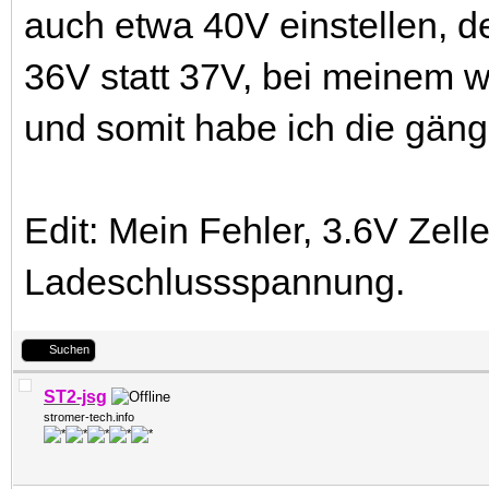
auch etwa 40V einstellen, 
36V statt 37V, bei meinem 
und somit habe ich die gän
Edit: Mein Fehler, 3.6V Zel
Ladeschlussspannung.
Suchen
ST2-jsg
stromer-tech.info