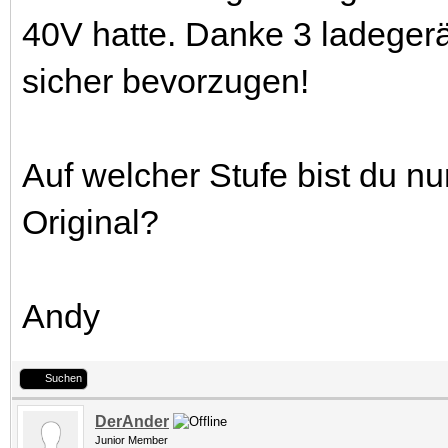
40V hatte. Danke 3 ladegerä
sicher bevorzugen!
Auf welcher Stufe bist du n
Original?
Andy
Suchen
DerAnder
Junior Member