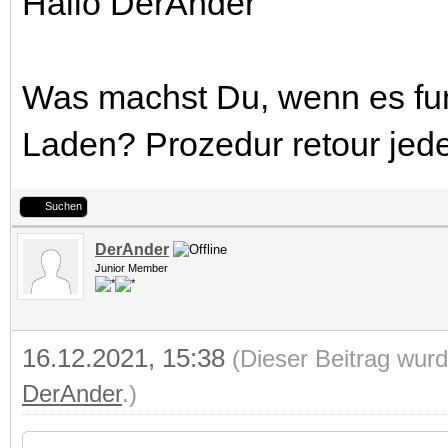
Hallo DerAnder
Was machst Du, wenn es funk
Laden? Prozedur retour jed
Suchen
DerAnder
Junior Member
16.12.2021, 15:38
(Dieser Beitrag wurd
DerAnder
.)