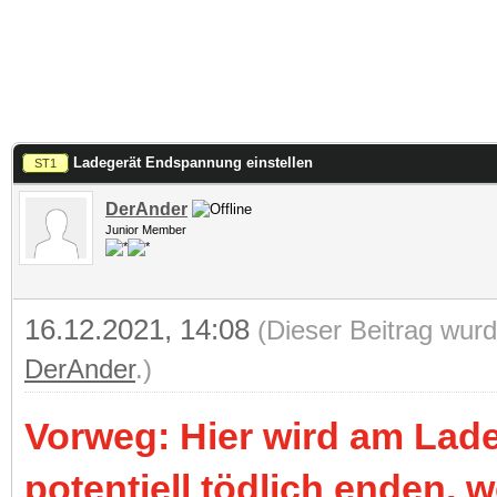
Ladegerät Endspannung einstellen
ST1
DerAnder
Junior Member
16.12.2021, 14:08
(Dieser Beitrag wurd
DerAnder
.)
Vorweg: Hier wird am Lad
potentiell tödlich enden,