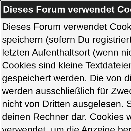
Dieses Forum verwendet Co
Dieses Forum verwendet Cook
speichern (sofern Du registrie
letzten Aufenthaltsort (wenn ni
Cookies sind kleine Textdateie
gespeichert werden. Die von 
werden ausschließlich für Zw
nicht von Dritten ausgelesen. Si
deinen Rechner dar. Cookies 
verwendet, um die Anzeige ber