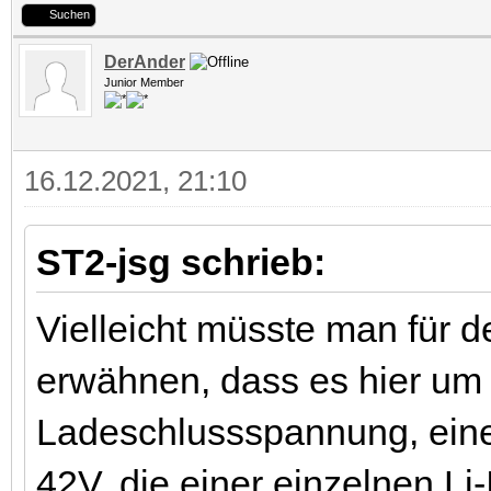
Suchen
DerAnder
Junior Member
16.12.2021, 21:10
ST2-jsg schrieb:
Vielleicht müsste man für 
erwähnen, dass es hier um
Ladeschlussspannung, eines
42V, die einer einzelnen Li