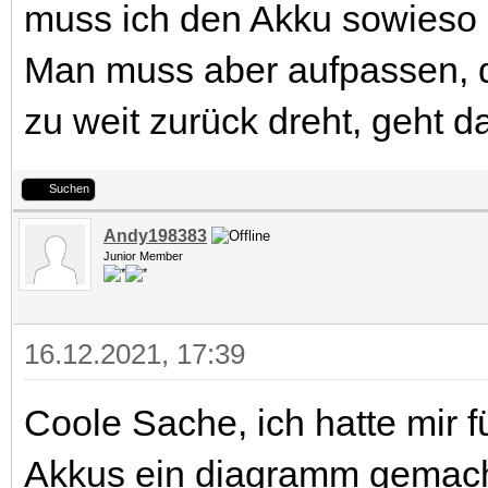
muss ich den Akku sowieso s
Man muss aber aufpassen, 
zu weit zurück dreht, geht d
Suchen
Andy198383
Junior Member
16.12.2021, 17:39
Coole Sache, ich hatte mir fü
Akkus ein diagramm gemacht