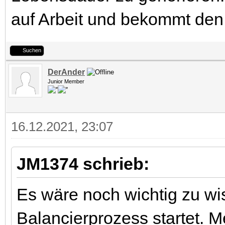
auf Arbeit und bekommt den A
Suchen
DerAnder
Junior Member
16.12.2021, 23:07
JM1374 schrieb:
Es wäre noch wichtig zu w
Balancierprozess startet. M