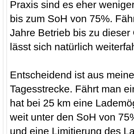
Praxis sind es eher weniger
bis zum SoH von 75%. Fährt
Jahre Betrieb bis zu diese
lässt sich natürlich weiterfa
Entscheidend ist aus meiner
Tagesstrecke. Fährt man e
hat bei 25 km eine Lademög
weit unter den SoH von 75
und eine Limitierung des L