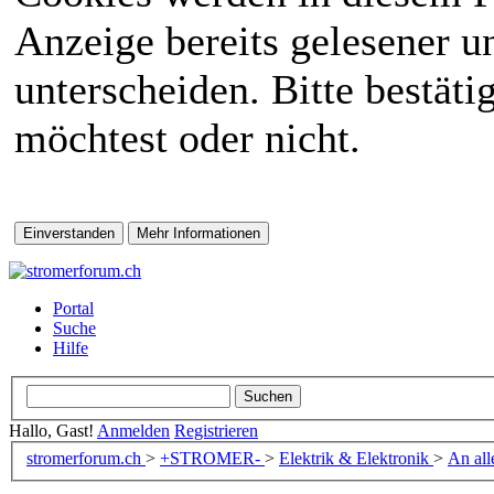
Anzeige bereits gelesener 
unterscheiden. Bitte bestät
möchtest oder nicht.
Portal
Suche
Hilfe
Hallo, Gast!
Anmelden
Registrieren
stromerforum.ch
>
+STROMER-
>
Elektrik & Elektronik
>
An all