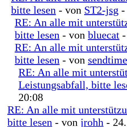
bitte lesen
- von
ST2-jsg
-
RE: An alle mit unterstü
bitte lesen
- von
bluecat
-
RE: An alle mit unterstü
bitte lesen
- von
sendtim
RE: An alle mit unterst
Leistungsabfall, bitte le
20:08
RE: An alle mit unterstütz
bitte lesen
- von
jrohh
- 24.