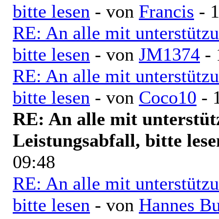
bitte lesen
- von
Francis
- 1
RE: An alle mit unterstütz
bitte lesen
- von
JM1374
- 
RE: An alle mit unterstütz
bitte lesen
- von
Coco10
- 
RE: An alle mit unterstü
Leistungsabfall, bitte lese
09:48
RE: An alle mit unterstütz
bitte lesen
- von
Hannes Bu