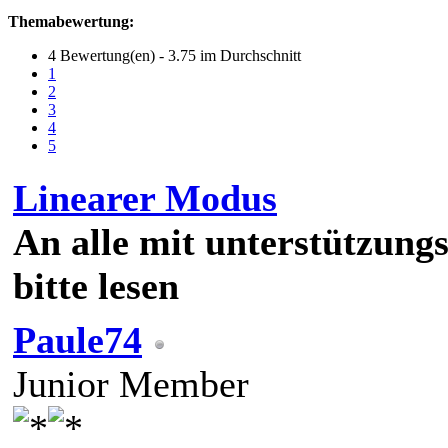
Themabewertung:
4 Bewertung(en) - 3.75 im Durchschnitt
1
2
3
4
5
Linearer Modus
An alle mit unterstützung
bitte lesen
Paule74
Junior Member