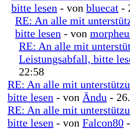
bitte lesen
- von
bluecat
- 
RE: An alle mit unterstü
bitte lesen
- von
morpheu
RE: An alle mit unterst
Leistungsabfall, bitte le
22:58
RE: An alle mit unterstütz
bitte lesen
- von
Ändu
- 26
RE: An alle mit unterstütz
bitte lesen
- von
Falcon80
-