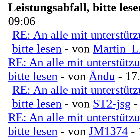
Leistungsabfall, bitte lese
09:06
RE: An alle mit unterstüt
bitte lesen
- von
Martin_L
RE: An alle mit unterstütz
bitte lesen
- von
Ändu
- 17
RE: An alle mit unterstüt
bitte lesen
- von
ST2-jsg
-
RE: An alle mit unterstütz
bitte lesen
- von
JM1374
- 