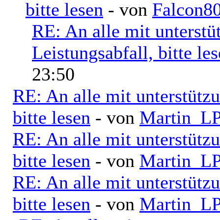
bitte lesen
- von
Falcon8
RE: An alle mit unterst
Leistungsabfall, bitte le
23:50
RE: An alle mit unterstütz
bitte lesen
- von
Martin_L
RE: An alle mit unterstütz
bitte lesen
- von
Martin_L
RE: An alle mit unterstütz
bitte lesen
- von
Martin_L