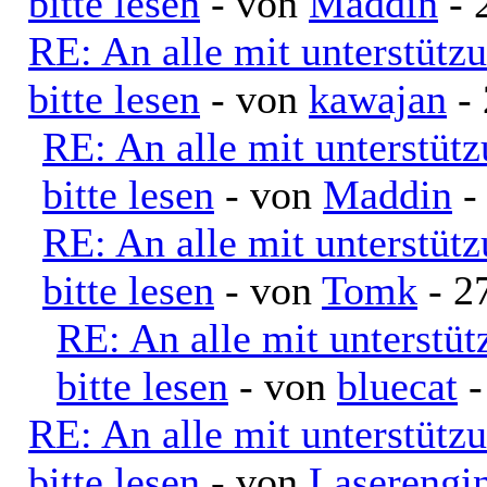
bitte lesen
- von
Maddin
- 
RE: An alle mit unterstütz
bitte lesen
- von
kawajan
- 
RE: An alle mit unterstüt
bitte lesen
- von
Maddin
-
RE: An alle mit unterstüt
bitte lesen
- von
Tomk
- 2
RE: An alle mit unterstü
bitte lesen
- von
bluecat
-
RE: An alle mit unterstütz
bitte lesen
- von
Laserengi