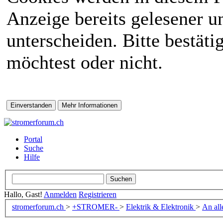
Anzeige bereits gelesener 
unterscheiden. Bitte bestät
möchtest oder nicht.
Portal
Suche
Hilfe
Hallo, Gast!
Anmelden
Registrieren
stromerforum.ch
>
+STROMER-
>
Elektrik & Elektronik
>
An all