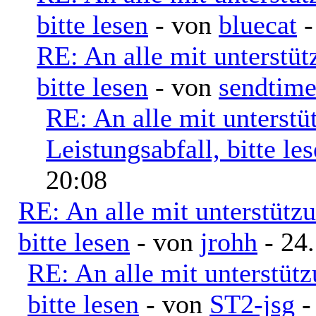
bitte lesen
- von
bluecat
-
RE: An alle mit unterstü
bitte lesen
- von
sendtim
RE: An alle mit unterst
Leistungsabfall, bitte le
20:08
RE: An alle mit unterstütz
bitte lesen
- von
jrohh
- 24.
RE: An alle mit unterstüt
bitte lesen
- von
ST2-jsg
-