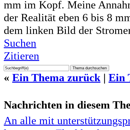
mm im Kopf. Meine Annahme
der Realität eben 6 bis 8 mm 
dem linken Bild der Strome
Suchen
Zitieren
«
Ein Thema zurück
|
Ein
Nachrichten in diesem Th
An alle mit unterstützungsp