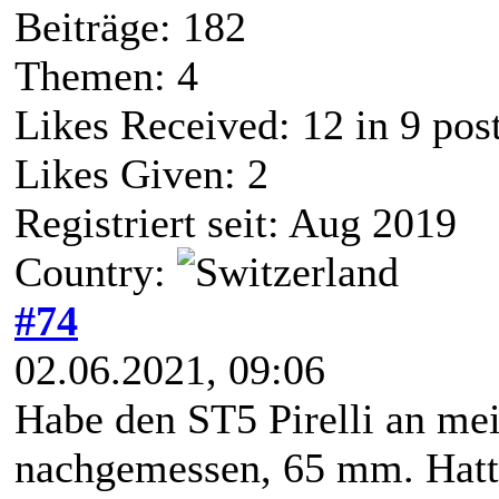
Beiträge: 182
Themen: 4
Likes Received:
12
in 9 pos
Likes Given: 2
Registriert seit: Aug 2019
Country:
#74
02.06.2021, 09:06
Habe den ST5 Pirelli an m
nachgemessen, 65 mm. Hatt