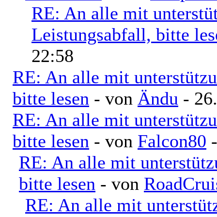
RE: An alle mit unterst
Leistungsabfall, bitte le
22:58
RE: An alle mit unterstütz
bitte lesen
- von
Ändu
- 26
RE: An alle mit unterstütz
bitte lesen
- von
Falcon80
-
RE: An alle mit unterstüt
bitte lesen
- von
RoadCrui
RE: An alle mit unterstü