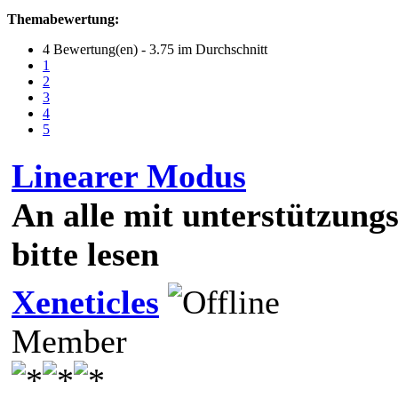
Themabewertung:
4 Bewertung(en) - 3.75 im Durchschnitt
1
2
3
4
5
Linearer Modus
An alle mit unterstützung
bitte lesen
Xeneticles
Member