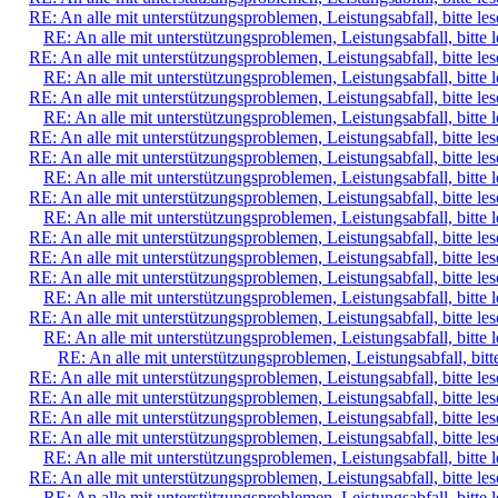
RE: An alle mit unterstützungsproblemen, Leistungsabfall, bitte le
RE: An alle mit unterstützungsproblemen, Leistungsabfall, bitte 
RE: An alle mit unterstützungsproblemen, Leistungsabfall, bitte le
RE: An alle mit unterstützungsproblemen, Leistungsabfall, bitte 
RE: An alle mit unterstützungsproblemen, Leistungsabfall, bitte le
RE: An alle mit unterstützungsproblemen, Leistungsabfall, bitte 
RE: An alle mit unterstützungsproblemen, Leistungsabfall, bitte le
RE: An alle mit unterstützungsproblemen, Leistungsabfall, bitte le
RE: An alle mit unterstützungsproblemen, Leistungsabfall, bitte 
RE: An alle mit unterstützungsproblemen, Leistungsabfall, bitte le
RE: An alle mit unterstützungsproblemen, Leistungsabfall, bitte 
RE: An alle mit unterstützungsproblemen, Leistungsabfall, bitte le
RE: An alle mit unterstützungsproblemen, Leistungsabfall, bitte le
RE: An alle mit unterstützungsproblemen, Leistungsabfall, bitte le
RE: An alle mit unterstützungsproblemen, Leistungsabfall, bitte 
RE: An alle mit unterstützungsproblemen, Leistungsabfall, bitte le
RE: An alle mit unterstützungsproblemen, Leistungsabfall, bitte 
RE: An alle mit unterstützungsproblemen, Leistungsabfall, bitt
RE: An alle mit unterstützungsproblemen, Leistungsabfall, bitte le
RE: An alle mit unterstützungsproblemen, Leistungsabfall, bitte le
RE: An alle mit unterstützungsproblemen, Leistungsabfall, bitte le
RE: An alle mit unterstützungsproblemen, Leistungsabfall, bitte le
RE: An alle mit unterstützungsproblemen, Leistungsabfall, bitte 
RE: An alle mit unterstützungsproblemen, Leistungsabfall, bitte le
RE: An alle mit unterstützungsproblemen, Leistungsabfall, bitte 