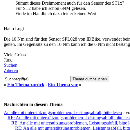
Stimmt dieses Drehmoment auch für den Sensor des ST1x?
Für ST2 habe ich schon 6NM gelesen.
Finde im Handbuch dazu leider keinen Wert.
Hallo Logi
Die 10 Nm sind für den Sensor SPL028 von IDBike, verwendet beim
gelten. Im Gegensatz zu den 10 Nm kann ich die 6 Nm nicht bestäti
Viele Grüsse
Jürg
Suchen
Zitieren
«
Ein Thema zurück
|
Ein Thema vor
»
Nachrichten in diesem Thema
An alle mit unterstützungsproblemen, Leistungsabfall, bitte lesen
- v
RE: An alle mit unterstützungsproblemen, Leistungsabfall, bitte le
RE: An alle mit unterstützungsproblemen, Leistungsabfall, bitte 
RE: An alle mit unterstützungsproblemen, Leistungsabfall, bitt