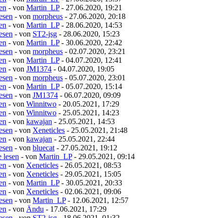
sen
- von
Martin_LP
- 27.06.2020, 19:21
lesen
- von
morpheus
- 27.06.2020, 20:18
sen
- von
Martin_LP
- 28.06.2020, 14:53
lesen
- von
ST2-jsg
- 28.06.2020, 15:23
sen
- von
Martin_LP
- 30.06.2020, 22:42
lesen
- von
morpheus
- 02.07.2020, 23:21
sen
- von
Martin_LP
- 04.07.2020, 12:41
sen
- von
JM1374
- 04.07.2020, 19:05
lesen
- von
morpheus
- 05.07.2020, 23:01
sen
- von
Martin_LP
- 05.07.2020, 15:14
lesen
- von
JM1374
- 06.07.2020, 09:09
sen
- von
Winnitwo
- 20.05.2021, 17:29
sen
- von
Winnitwo
- 25.05.2021, 14:23
sen
- von
kawajan
- 25.05.2021, 14:53
lesen
- von
Xeneticles
- 25.05.2021, 21:48
sen
- von
kawajan
- 25.05.2021, 22:44
lesen
- von
bluecat
- 27.05.2021, 19:12
e lesen
- von
Martin_LP
- 29.05.2021, 09:14
sen
- von
Xeneticles
- 26.05.2021, 08:53
sen
- von
Xeneticles
- 29.05.2021, 15:05
sen
- von
Martin_LP
- 30.05.2021, 20:33
sen
- von
Xeneticles
- 02.06.2021, 09:06
lesen
- von
Martin_LP
- 12.06.2021, 12:57
sen
- von
Ändu
- 17.06.2021, 17:29
lesen
- von
ST2-jsg
- 18.06.2021, 01:32