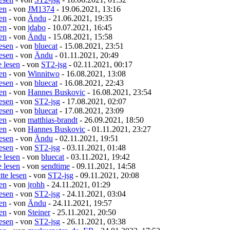
sen
- von
JM1374
- 19.06.2021, 13:16
sen
- von
Ändu
- 21.06.2021, 19:35
sen
- von
jdabo
- 10.07.2021, 16:45
sen
- von
Ändu
- 15.08.2021, 15:58
lesen
- von
bluecat
- 15.08.2021, 23:51
lesen
- von
Ändu
- 01.11.2021, 20:49
e lesen
- von
ST2-jsg
- 02.11.2021, 00:17
sen
- von
Winnitwo
- 16.08.2021, 13:08
lesen
- von
bluecat
- 16.08.2021, 22:43
sen
- von
Hannes Buskovic
- 16.08.2021, 23:54
lesen
- von
ST2-jsg
- 17.08.2021, 02:07
lesen
- von
bluecat
- 17.08.2021, 23:09
sen
- von
matthias-brandt
- 26.09.2021, 18:50
sen
- von
Hannes Buskovic
- 01.11.2021, 23:27
lesen
- von
Ändu
- 02.11.2021, 19:51
lesen
- von
ST2-jsg
- 03.11.2021, 01:48
e lesen
- von
bluecat
- 03.11.2021, 19:42
e lesen
- von
sendtime
- 09.11.2021, 14:58
tte lesen
- von
ST2-jsg
- 09.11.2021, 20:08
sen
- von
jrohh
- 24.11.2021, 01:29
lesen
- von
ST2-jsg
- 24.11.2021, 03:04
sen
- von
Ändu
- 24.11.2021, 19:57
sen
- von
Steiner
- 25.11.2021, 20:50
lesen
- von
ST2-jsg
- 26.11.2021, 03:38