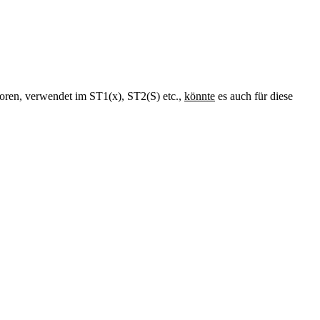
ren, verwendet im ST1(x), ST2(S) etc.,
könnte
es auch für diese