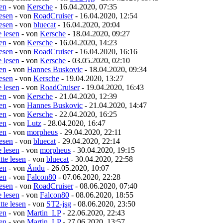
sen
- von
Kersche
- 16.04.2020, 07:35
lesen
- von
RoadCruiser
- 16.04.2020, 12:54
lesen
- von
bluecat
- 16.04.2020, 20:04
e lesen
- von
Kersche
- 18.04.2020, 09:27
sen
- von
Kersche
- 16.04.2020, 14:23
lesen
- von
RoadCruiser
- 16.04.2020, 16:16
e lesen
- von
Kersche
- 03.05.2020, 02:10
sen
- von
Hannes Buskovic
- 18.04.2020, 09:34
lesen
- von
Kersche
- 19.04.2020, 13:27
e lesen
- von
RoadCruiser
- 19.04.2020, 16:43
sen
- von
Kersche
- 21.04.2020, 12:39
sen
- von
Hannes Buskovic
- 21.04.2020, 14:47
sen
- von
Kersche
- 22.04.2020, 16:25
sen
- von
Lutz
- 28.04.2020, 16:47
sen
- von
morpheus
- 29.04.2020, 22:11
lesen
- von
bluecat
- 29.04.2020, 22:14
e lesen
- von
morpheus
- 30.04.2020, 19:15
tte lesen
- von
bluecat
- 30.04.2020, 22:58
sen
- von
Ändu
- 26.05.2020, 10:07
sen
- von
Falcon80
- 07.06.2020, 22:28
lesen
- von
RoadCruiser
- 08.06.2020, 07:40
e lesen
- von
Falcon80
- 08.06.2020, 18:55
tte lesen
- von
ST2-jsg
- 08.06.2020, 23:50
sen
- von
Martin_LP
- 22.06.2020, 22:43
sen
- von
Martin_LP
- 27.06.2020, 13:57