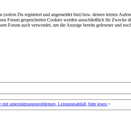
ofern Du registriert und angemeldet bist) bzw. deinen letzten Aufentha
esen Forum gespeicherten Cookies werden ausschließlich für Zwecke di
iesem Forum auch verwendet, um die Anzeige bereits gelesener und noc
e mit unterstützungsproblemen, Leistungsabfall, bitte lesen
>