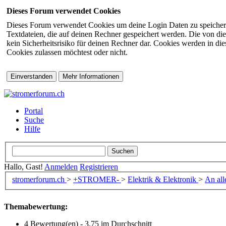
Dieses Forum verwendet Cookies
Dieses Forum verwendet Cookies um deine Login Daten zu speichern (s
Textdateien, die auf deinen Rechner gespeichert werden. Die von di
kein Sicherheitsrisiko für deinen Rechner dar. Cookies werden in d
Cookies zulassen möchtest oder nicht.
Portal
Suche
Hilfe
Hallo, Gast!
Anmelden
Registrieren
stromerforum.ch
>
+STROMER-
>
Elektrik & Elektronik
>
An all
Themabewertung:
4 Bewertung(en) - 3.75 im Durchschnitt