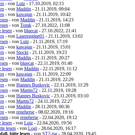
sen
- von
Lutz
- 17.10.2019, 02:15
sen
- von
Maddin
- 21.11.2019, 09:04
sen
- von
kawajan
- 21.11.2019, 10:42
lesen
- von
Maddin
- 21.11.2019, 14:23
lesen
- von
Tomk
- 27.10.2022, 11:08
e lesen
- von
bluecat
- 27.10.2022, 21:41
sen
- von
Laserengine01
- 21.11.2019, 13:02
lesen
- von
Lutz
- 21.11.2019, 17:19
sen
- von
kawajan
- 21.11.2019, 15:01
sen
- von
Stocki
- 21.11.2019, 19:23
sen
- von
Maddin
- 21.11.2019, 20:27
lesen
- von
bluecat
- 22.11.2019, 01:40
e lesen
- von
Maddin
- 22.11.2019, 11:12
sen
- von
kawajan
- 21.11.2019, 22:09
lesen
- von
Maddin
- 21.11.2019, 22:29
sen
- von
Hannes Buskovic
- 22.11.2019, 11:29
lesen
- von
Martin72
- 22.11.2019, 19:28
sen
- von
Hannes Buskovic
- 23.11.2019, 03:10
sen
- von
Martin72
- 24.11.2019, 22:27
sen
- von
Maddin
- 28.11.2019, 00:36
sen
- von
reneherse
- 08.02.2020, 19:16
lesen
- von
reneherse
- 22.04.2020, 19:12
e lesen
- von
Lutz
- 22.04.2020, 19:56
tte lesen
- von
Logi
- 28.04.2020, 16:17
ll, bitte lesen
- von
ST2-jsg
- 28.04.2020, 19:45