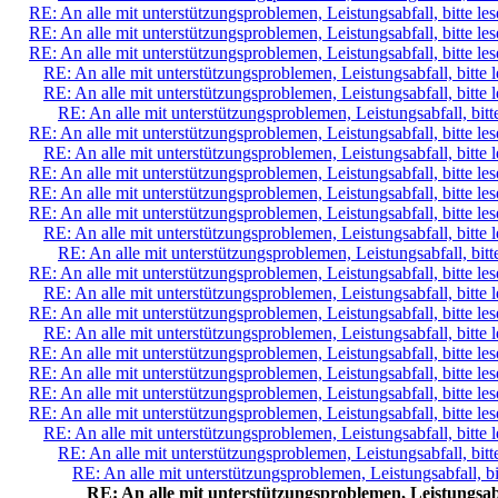
RE: An alle mit unterstützungsproblemen, Leistungsabfall, bitte le
RE: An alle mit unterstützungsproblemen, Leistungsabfall, bitte le
RE: An alle mit unterstützungsproblemen, Leistungsabfall, bitte le
RE: An alle mit unterstützungsproblemen, Leistungsabfall, bitte 
RE: An alle mit unterstützungsproblemen, Leistungsabfall, bitte 
RE: An alle mit unterstützungsproblemen, Leistungsabfall, bitt
RE: An alle mit unterstützungsproblemen, Leistungsabfall, bitte le
RE: An alle mit unterstützungsproblemen, Leistungsabfall, bitte 
RE: An alle mit unterstützungsproblemen, Leistungsabfall, bitte le
RE: An alle mit unterstützungsproblemen, Leistungsabfall, bitte le
RE: An alle mit unterstützungsproblemen, Leistungsabfall, bitte le
RE: An alle mit unterstützungsproblemen, Leistungsabfall, bitte 
RE: An alle mit unterstützungsproblemen, Leistungsabfall, bitt
RE: An alle mit unterstützungsproblemen, Leistungsabfall, bitte le
RE: An alle mit unterstützungsproblemen, Leistungsabfall, bitte 
RE: An alle mit unterstützungsproblemen, Leistungsabfall, bitte le
RE: An alle mit unterstützungsproblemen, Leistungsabfall, bitte 
RE: An alle mit unterstützungsproblemen, Leistungsabfall, bitte le
RE: An alle mit unterstützungsproblemen, Leistungsabfall, bitte le
RE: An alle mit unterstützungsproblemen, Leistungsabfall, bitte le
RE: An alle mit unterstützungsproblemen, Leistungsabfall, bitte le
RE: An alle mit unterstützungsproblemen, Leistungsabfall, bitte 
RE: An alle mit unterstützungsproblemen, Leistungsabfall, bitt
RE: An alle mit unterstützungsproblemen, Leistungsabfall, bi
RE: An alle mit unterstützungsproblemen, Leistungsabfa