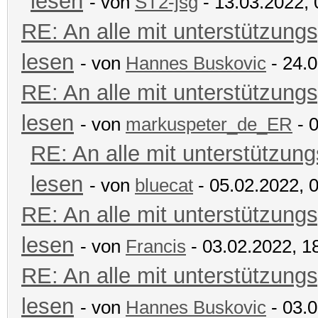
lesen
- von
ST2-jsg
- 13.03.2022, 
RE: An alle mit unterstützungs
lesen
- von
Hannes Buskovic
- 24.0
RE: An alle mit unterstützungs
lesen
- von
markuspeter_de_ER
- 0
RE: An alle mit unterstützung
lesen
- von
bluecat
- 05.02.2022, 
RE: An alle mit unterstützungs
lesen
- von
Francis
- 03.02.2022, 1
RE: An alle mit unterstützungs
lesen
- von
Hannes Buskovic
- 03.0