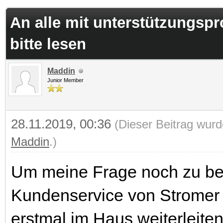
.75 im Durchschnitt
An alle mit unterstützungspr
bitte lesen
Maddin
Junior Member
28.11.2019, 00:36
(Dieser Beitrag wurd
Maddin
.)
Um meine Frage noch zu bea
Kundenservice von Stromer 
erstmal im Haus weiterleite