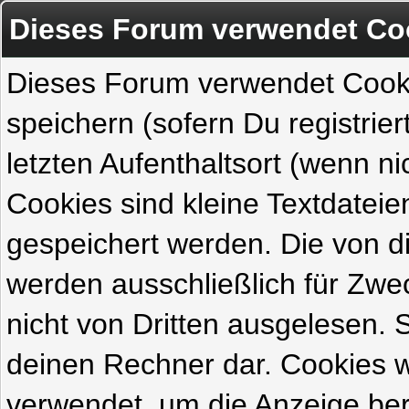
Dieses Forum verwendet Co
Dieses Forum verwendet Cook
speichern (sofern Du registrie
letzten Aufenthaltsort (wenn ni
Cookies sind kleine Textdateie
gespeichert werden. Die von 
werden ausschließlich für Zw
nicht von Dritten ausgelesen. Si
deinen Rechner dar. Cookies 
verwendet, um die Anzeige ber