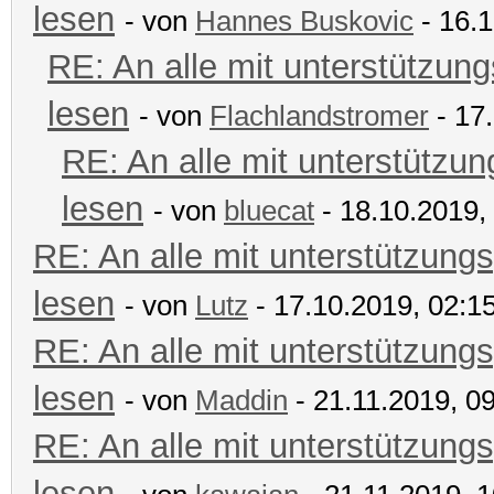
lesen
- von
Hannes Buskovic
- 16.1
RE: An alle mit unterstützung
lesen
- von
Flachlandstromer
- 17
RE: An alle mit unterstützun
lesen
- von
bluecat
- 18.10.2019,
RE: An alle mit unterstützungs
lesen
- von
Lutz
- 17.10.2019, 02:1
RE: An alle mit unterstützungs
lesen
- von
Maddin
- 21.11.2019, 0
RE: An alle mit unterstützungs
lesen