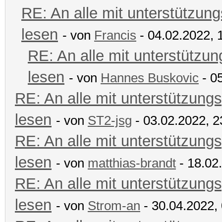
RE: An alle mit unterstützung
lesen
- von
Francis
- 04.02.2022, 
RE: An alle mit unterstützun
lesen
- von
Hannes Buskovic
- 0
RE: An alle mit unterstützungs
lesen
- von
ST2-jsg
- 03.02.2022, 2
RE: An alle mit unterstützungs
lesen
- von
matthias-brandt
- 18.02
RE: An alle mit unterstützungs
lesen
- von
Strom-an
- 30.04.2022,