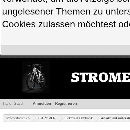
ungelesener Themen zu untersc
Cookies zulassen möchtest ode
Hallo, Gast!
Anmelden
Registrieren
stromerforum.ch
+STROMER-
Elektrik & Elektronik
An alle mit unters