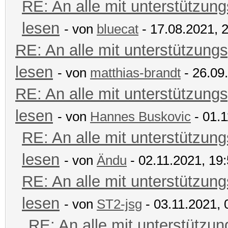
RE: An alle mit unterstützung
lesen
- von
bluecat
- 17.08.2021, 
RE: An alle mit unterstützungs
lesen
- von
matthias-brandt
- 26.09
RE: An alle mit unterstützungs
lesen
- von
Hannes Buskovic
- 01.1
RE: An alle mit unterstützung
lesen
- von
Ändu
- 02.11.2021, 19
RE: An alle mit unterstützung
lesen
- von
ST2-jsg
- 03.11.2021, 
RE: An alle mit unterstützun