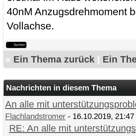
40nM Anzugsdrehmoment be
Vollachse.
Suchen
«
Ein Thema zurück
|
Ein Th
Nachrichten in diesem Thema
An alle mit unterstützungsprobl
Flachlandstromer
- 16.10.2019, 21:47
RE: An alle mit unterstützungs