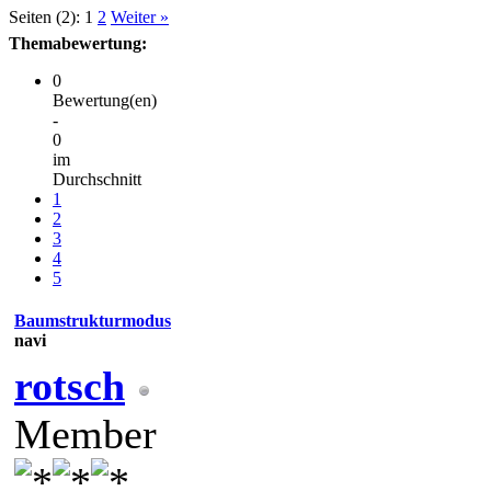
Seiten (2):
1
2
Weiter »
Themabewertung:
0
Bewertung(en)
-
0
im
Durchschnitt
1
2
3
4
5
Baumstrukturmodus
navi
rotsch
Member