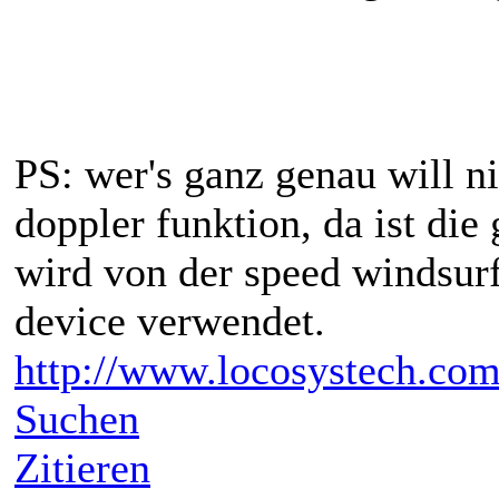
PS: wer's ganz genau will n
doppler funktion, da ist di
wird von der speed windsurf
device verwendet.
http://www.locosystech.co
Suchen
Zitieren