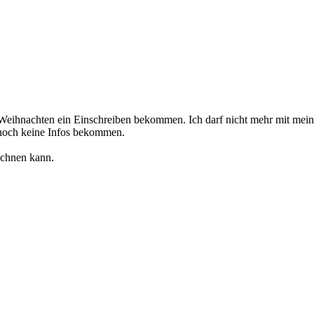
r Weihnachten ein Einschreiben bekommen. Ich darf nicht mehr mit mein
h noch keine Infos bekommen.
echnen kann.