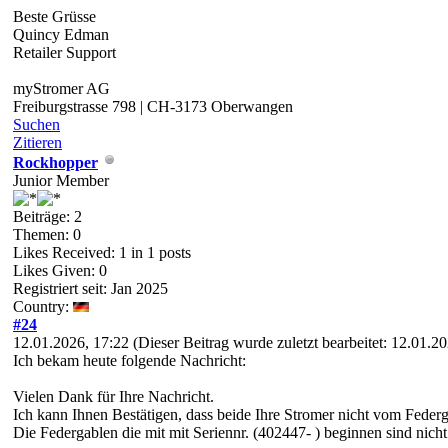
Beste Grüsse
Quincy Edman
Retailer Support
myStromer AG
Freiburgstrasse 798 | CH-3173 Oberwangen
Suchen
Zitieren
Rockhopper
Junior Member
Beiträge: 2
Themen: 0
Likes Received:
1
in 1 posts
Likes Given: 0
Registriert seit: Jan 2025
Country:
#24
12.01.2026, 17:22
(Dieser Beitrag wurde zuletzt bearbeitet: 12.01.
Ich bekam heute folgende Nachricht:
Vielen Dank für Ihre Nachricht.
Ich kann Ihnen Bestätigen, dass beide Ihre Stromer nicht vom Federg
Die Federgablen die mit mit Seriennr. (402447- ) beginnen sind nicht