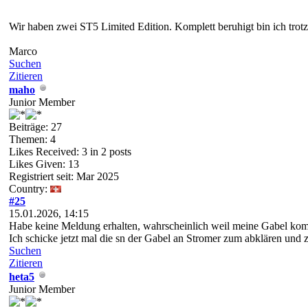
Wir haben zwei ST5 Limited Edition. Komplett beruhigt bin ich trotz
Marco
Suchen
Zitieren
maho
Junior Member
Beiträge: 27
Themen: 4
Likes Received:
3
in 2 posts
Likes Given: 13
Registriert seit: Mar 2025
Country:
#25
15.01.2026, 14:15
Habe keine Meldung erhalten, wahrscheinlich weil meine Gabel komis
Ich schicke jetzt mal die sn der Gabel an Stromer zum abklären und 
Suchen
Zitieren
heta5
Junior Member