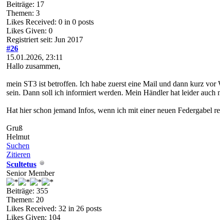
Beiträge: 17
Themen: 3
Likes Received:
0
in 0 posts
Likes Given: 0
Registriert seit: Jun 2017
#26
15.01.2026, 23:11
Hallo zusammen,
mein ST3 ist betroffen. Ich habe zuerst eine Mail und dann kurz vo
sein. Dann soll ich informiert werden. Mein Händler hat leider auc
Hat hier schon jemand Infos, wenn ich mit einer neuen Federgabel r
Gruß
Helmut
Suchen
Zitieren
Scultetus
Senior Member
Beiträge: 355
Themen: 20
Likes Received:
32
in 26 posts
Likes Given: 104