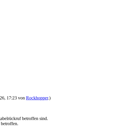
2026, 17:23 von
Rockhopper
.)
abelrückruf betroffen sind.
 betroffen.