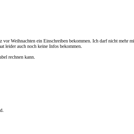
urz vor Weihnachten ein Einschreiben bekommen. Ich darf nicht mehr m
 hat leider auch noch keine Infos bekommen.
abel rechnen kann.
d.