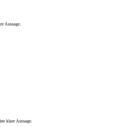
are Aussage.
eine klare Aussage.