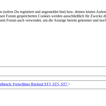
ofern Du registriert und angemeldet bist) bzw. deinen letzten Aufentha
esen Forum gespeicherten Cookies werden ausschließlich für Zwecke di
iesem Forum auch verwendet, um die Anzeige bereits gelesener und noc
bruch: Freiwilliger Rückruf ST3, ST5, ST7
>