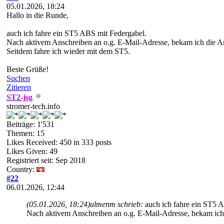
05.01.2026, 18:24
Hallo in die Runde,
auch ich fahre ein ST5 ABS mit Federgabel.
Nach aktivem Anschreiben an o.g. E-Mail-Adresse, bekam ich die Ant
Seitdem fahre ich wieder mit dem ST5.
Beste Grüße!
Suchen
Zitieren
ST2-jsg
stromer-tech.info
Beiträge: 1'531
Themen: 15
Likes Received:
450
in 333 posts
Likes Given: 49
Registriert seit: Sep 2018
Country:
#22
06.01.2026, 12:44
(05.01.2026, 18:24)
ulmenm schrieb:
auch ich fahre ein ST5 
Nach aktivem Anschreiben an o.g. E-Mail-Adresse, bekam ich d