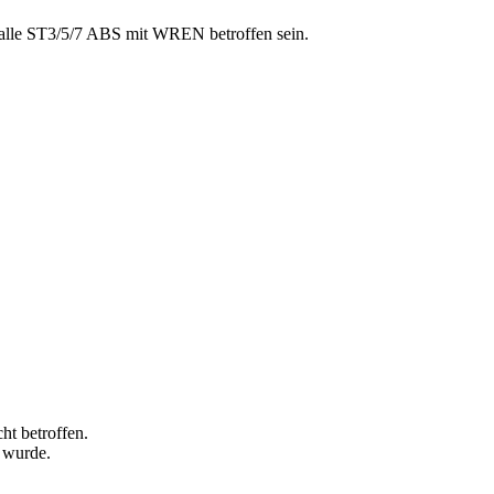
 alle ST3/5/7 ABS mit WREN betroffen sein.
ht betroffen.
t wurde.