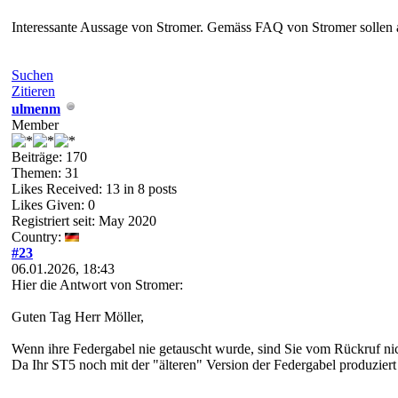
Interessante Aussage von Stromer. Gemäss FAQ von Stromer sollen
Suchen
Zitieren
ulmenm
Member
Beiträge: 170
Themen: 31
Likes Received:
13
in 8 posts
Likes Given: 0
Registriert seit: May 2020
Country:
#23
06.01.2026, 18:43
Hier die Antwort von Stromer:
Guten Tag Herr Möller,
Wenn ihre Federgabel nie getauscht wurde, sind Sie vom Rückruf nic
Da Ihr ST5 noch mit der "älteren" Version der Federgabel produzier