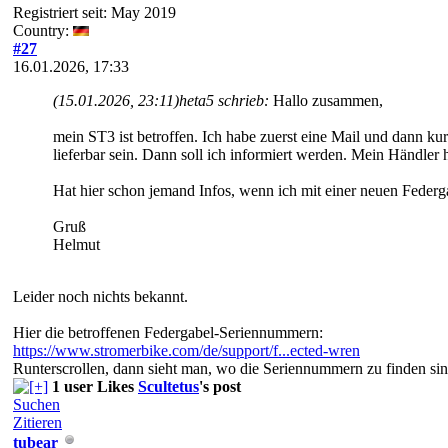
Registriert seit: May 2019
Country:
#27
16.01.2026, 17:33
(15.01.2026, 23:11)
heta5 schrieb:
Hallo zusammen,
mein ST3 ist betroffen. Ich habe zuerst eine Mail und dann k
lieferbar sein. Dann soll ich informiert werden. Mein Händler
Hat hier schon jemand Infos, wenn ich mit einer neuen Federg
Gruß
Helmut
Leider noch nichts bekannt.
Hier die betroffenen Federgabel-Seriennummern:
https://www.stromerbike.com/de/support/f...ected-wren
Runterscrollen, dann sieht man, wo die Seriennummern zu finden sin
1 user Likes
Scultetus
's post
Suchen
Zitieren
tubear