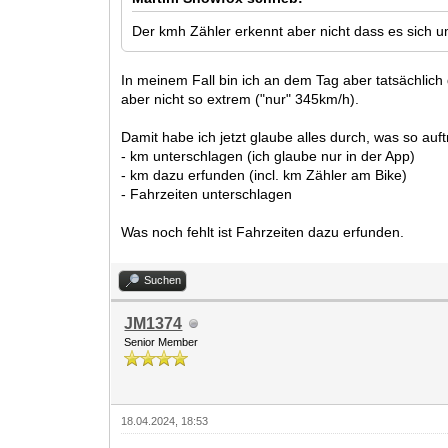
Der kmh Zähler erkennt aber nicht dass es sich 
In meinem Fall bin ich an dem Tag aber tatsächlich
aber nicht so extrem ("nur" 345km/h).
Damit habe ich jetzt glaube alles durch, was so auf
- km unterschlagen (ich glaube nur in der App)
- km dazu erfunden (incl. km Zähler am Bike)
- Fahrzeiten unterschlagen
Was noch fehlt ist Fahrzeiten dazu erfunden.
Suchen
JM1374
Senior Member
18.04.2024, 18:53