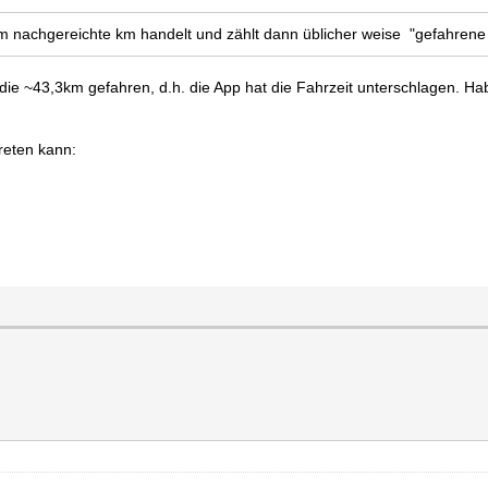
um nachgereichte km handelt und zählt dann üblicher weise "gefahrene 
 die ~43,3km gefahren, d.h. die App hat die Fahrzeit unterschlagen. H
treten kann: