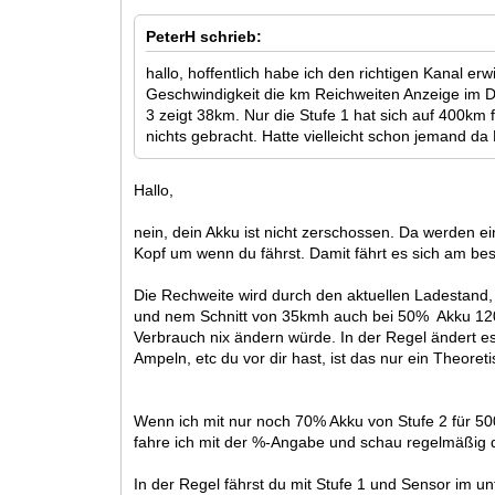
PeterH schrieb:
hallo, hoffentlich habe ich den richtigen Kanal e
Geschwindigkeit die km Reichweiten Anzeige im Di
3 zeigt 38km. Nur die Stufe 1 hat sich auf 400km 
nichts gebracht. Hatte vielleicht schon jemand 
Hallo,
nein, dein Akku ist nicht zerschossen. Da werden 
Kopf um wenn du fährst. Damit fährt es sich am bes
Die Rechweite wird durch den aktuellen Ladestand,
und nem Schnitt von 35kmh auch bei 50% Akku 120
Verbrauch nix ändern würde. In der Regel ändert es
Ampeln, etc du vor dir hast, ist das nur ein Theoret
Wenn ich mit nur noch 70% Akku von Stufe 2 für 5
fahre ich mit der %-Angabe und schau regelmäßig dr
In der Regel fährst du mit Stufe 1 und Sensor im 