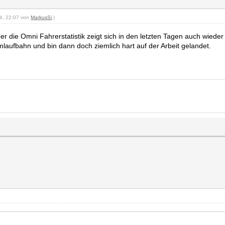
24, 22:07 von
MarkusSi
.)
r die Omni Fahrerstatistik zeigt sich in den letzten Tagen auch wieder
laufbahn und bin dann doch ziemlich hart auf der Arbeit gelandet.