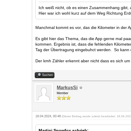
Ich weiß nicht, ob es einen Zusammenhang gibt, a
Hier war ich wohl kurz auf dem Weg Richtung Erdu
Manchmal kommt es vor, das die Kilometer in der 
Es gibt hier das Thema, das die App gerne mal pa
kommen. Ergebnis ist, dass die fehlenden Kilomete
Tag der Übertragung eingebuhct werden. So kann e
Der kmh Zähler erkennt aber nicht dass es sich um
Suchen
MarkusSi
Member
18.04.2024, 00:48
(Dieser Beitrag wurde zuletzt bearbeitet: 18.04.20
Martini Snowfox schrieb: