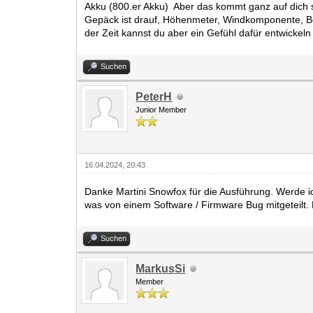
Akku (800.er Akku) Aber das kommt ganz auf dich selbs
Gepäck ist drauf, Höhenmeter, Windkomponente, Bod
der Zeit kannst du aber ein Gefühl dafür entwicke
Suchen
PeterH
Junior Member
16.04.2024, 20:43
Danke Martini Snowfox für die Ausführung. Werde i
was von einem Software / Firmware Bug mitgeteilt.
Suchen
MarkusSi
Member