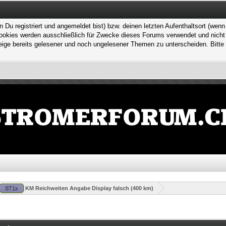
 registriert und angemeldet bist) bzw. deinen letzten Aufenthaltsort (wenn n
kies werden ausschließlich für Zwecke dieses Forums verwendet und nicht von
ge bereits gelesener und noch ungelesener Themen zu unterscheiden. Bitte 
ST1x
KM Reichweiten Angabe Display falsch (400 km)