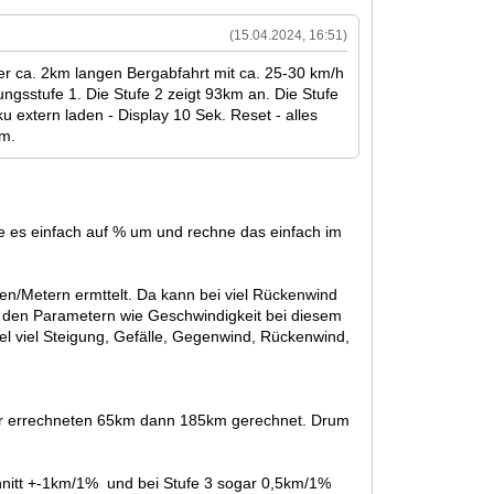
(15.04.2024, 16:51)
ner ca. 2km langen Bergabfahrt mit ca. 25-30 km/h
ngsstufe 1. Die Stufe 2 zeigt 93km an. Die Stufe
u extern laden - Display 10 Sek. Reset - alles
km.
le es einfach auf % um und rechne das einfach im
en/Metern ermttelt. Da kann bei viel Rückenwind
 den Parametern wie Geschwindigkeit bei diesem
iel viel Steigung, Gefälle, Gegenwind, Rückenwind,
vor errechneten 65km dann 185km gerechnet. Drum
chnitt +-1km/1% und bei Stufe 3 sogar 0,5km/1%