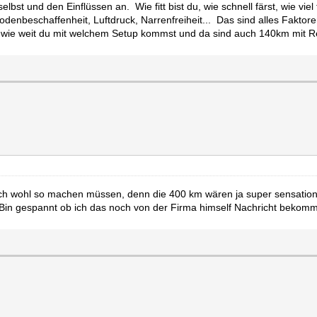
t und den Einflüssen an. Wie fitt bist du, wie schnell färst, wie viel tr
enbeschaffenheit, Luftdruck, Narrenfreiheit... Das sind alles Faktor
ln wie weit du mit welchem Setup kommst und da sind auch 140km mit 
ch wohl so machen müssen, denn die 400 km wären ja super sensationel
 Bin gespannt ob ich das noch von der Firma himself Nachricht bekom