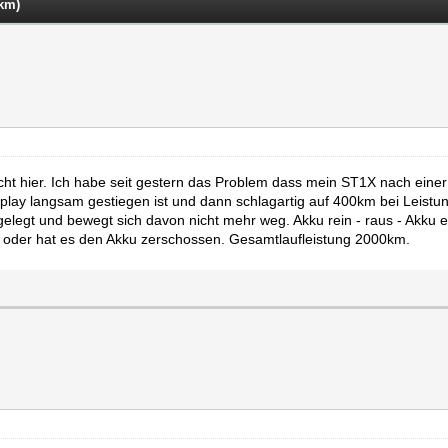
 km)
wischt hier. Ich habe seit gestern das Problem dass mein ST1X nach ein
lay langsam gestiegen ist und dann schlagartig auf 400km bei Leistung
gelegt und bewegt sich davon nicht mehr weg. Akku rein - raus - Akku ex
m oder hat es den Akku zerschossen. Gesamtlaufleistung 2000km.