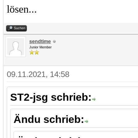
lösen...
Suchen
sendtime
Junior Member
09.11.2021, 14:58
ST2-jsg schrieb:
Ändu schrieb: