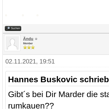
Suchen
Ändu
Member
02.11.2021, 19:51
Hannes Buskovic schrieb
Gibt´s bei Dir Marder die s
rumkauen??