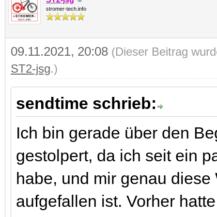
stromer-tech.info
09.11.2021, 20:08
(Dieser Beitrag wurd
ST2-jsg
.)
sendtime schrieb:
Ich bin gerade über den Beg
gestolpert, da ich seit ei
habe, und mir genau diese W
aufgefallen ist. Vorher hatt