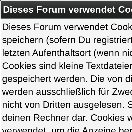
Dieses Forum verwendet Co
Dieses Forum verwendet Cook
speichern (sofern Du registrie
letzten Aufenthaltsort (wenn ni
Cookies sind kleine Textdateie
gespeichert werden. Die von 
werden ausschließlich für Zw
nicht von Dritten ausgelesen. Si
deinen Rechner dar. Cookies 
verwendet, um die Anzeige ber