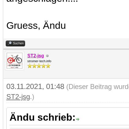
Gruess, Ändu
Suchen
ST2-jsg
stromer-tech.info
03.11.2021, 01:48
(Dieser Beitrag wurd
ST2-jsg
.)
Ändu schrieb: