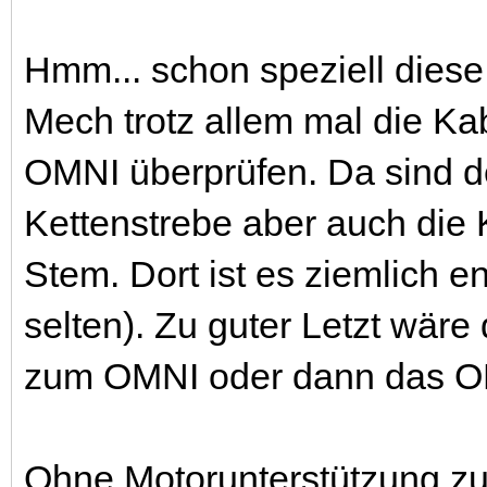
Hmm... schon speziell diese 
Mech trotz allem mal die K
OMNI überprüfen. Da sind der
Kettenstrebe aber auch die
Stem. Dort ist es ziemlich e
selten). Zu guter Letzt wär
zum OMNI oder dann das OM
Ohne Motorunterstützung zu 