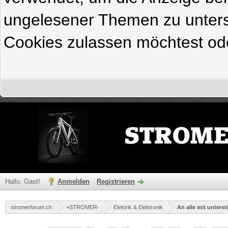
ungelesener Themen zu untersc
Cookies zulassen möchtest ode
Hallo, Gast!
Anmelden
Registrieren
stromerforum.ch
+STROMER-
Elektrik & Elektronik
An alle mit unters