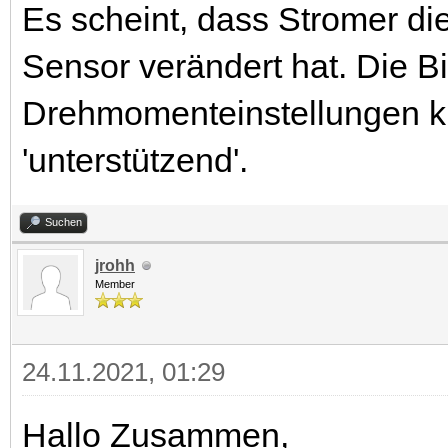
Es scheint, dass Stromer d
Sensor verändert hat. Die Bi
Drehmomenteinstellungen k
'unterstützend'.
Suchen
jrohh
Member
24.11.2021, 01:29
Hallo Zusammen,