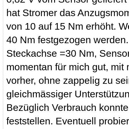
hat Stromer das Anzugsmom
von 10 auf 15 Nm erhöht. We
40 Nm festgezogen werden. M
Steckachse =30 Nm, Sensorp
momentan für mich gut, mit
vorher, ohne zappelig zu se
gleichmässiger Unterstützun
Bezüglich Verbrauch konnte 
feststellen. Eventuell prob