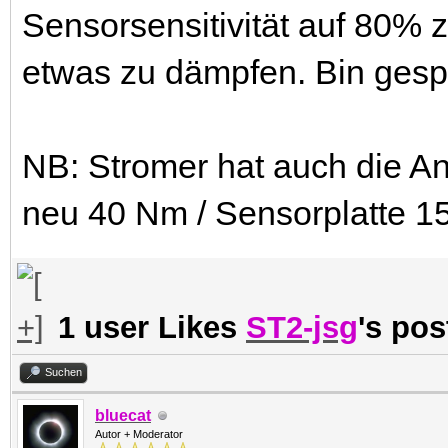
Sensorsensitivität auf 80%
etwas zu dämpfen. Bin gespa
NB: Stromer hat auch die 
neu 40 Nm / Sensorplatte 
1 user Likes
ST2-jsg
's pos
Suchen
bluecat
Autor + Moderator