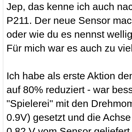
Jep, das kenne ich auch n
P211. Der neue Sensor mach
oder wie du es nennst welli
Für mich war es auch zu vie
Ich habe als erste Aktion
auf 80% reduziert - war bess
"Spielerei" mit den Drehmom
0.9V) gesetzt und die Achs
0,82 V vom Sensor geliefer