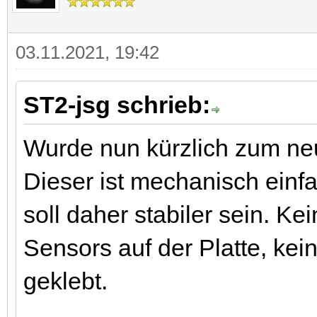
03.11.2021, 19:42
ST2-jsg schrieb:
Wurde nun kürzlich zum ne
Dieser ist mechanisch einf
soll daher stabiler sein. K
Sensors auf der Platte, kei
geklebt.