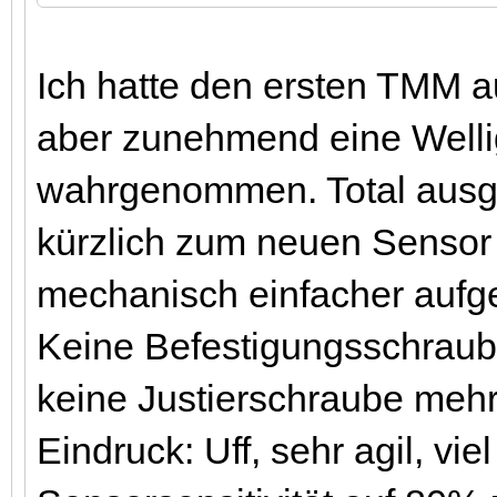
Ich hatte den ersten TMM 
aber zunehmend eine Wellig
wahrgenommen. Total ausgef
kürzlich zum neuen Sensor 
mechanisch einfacher aufgeb
Keine Befestigungsschraube
keine Justierschraube mehr,
Eindruck: Uff, sehr agil, vi