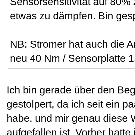
Sensorsensitivität auf 80
etwas zu dämpfen. Bin gesp
NB: Stromer hat auch die 
neu 40 Nm / Sensorplatte 
Ich bin gerade über den Begr
gestolpert, da ich seit ein
habe, und mir genau diese W
aufgefallen ist. Vorher hatt