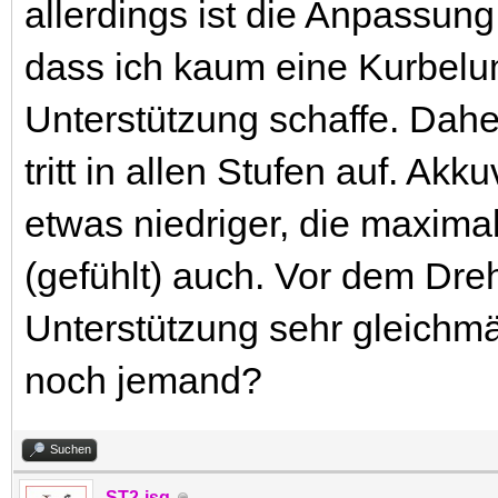
allerdings ist die Anpassun
dass ich kaum eine Kurbelu
Unterstützung schaffe. Dahe
tritt in allen Stufen auf. Ak
etwas niedriger, die maxima
(gefühlt) auch. Vor dem Dr
Unterstützung sehr gleichmä
noch jemand?
Suchen
ST2-jsg