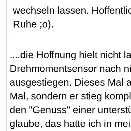
wechseln lassen. Hoffentli
Ruhe ;o).
....die Hoffnung hielt nicht l
Drehmomentsensor nach nic
ausgestiegen. Dieses Mal ab
Mal, sondern er stieg kompl
den "Genuss" einer unterstü
glaube, das hatte ich in m