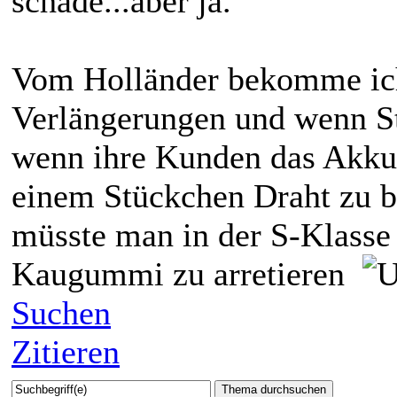
schade...aber ja.
Vom Holländer bekomme ich
Verlängerungen und wenn Str
wenn ihre Kunden das Akku
einem Stückchen Draht zu bef
müsste man in der S-Klasse
Kaugummi zu arretieren
Suchen
Zitieren