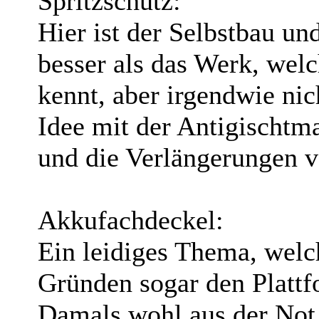
Spritzschutz:
Hier ist der Selbstbau u
besser als das Werk, wel
kennt, aber irgendwie ni
Idee mit der Antigischtma
und die Verlängerungen 
Akkufachdeckel:
Ein leidiges Thema, welc
Gründen sogar den Platt
Damals wohl aus der Not 