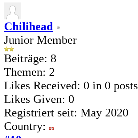
Chilihead
Junior Member
Beiträge: 8
Themen: 2
Likes Received:
0
in 0 posts
Likes Given: 0
Registriert seit: May 2020
Country: