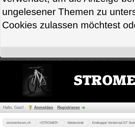
ungelesener Themen zu untersc
Cookies zulassen möchtest ode
Hallo, Gast!
Anmelden
Registrieren
stromerforum.ch
+STROMER-
Velotechnik
Endkappe Vorderrad DT Swi