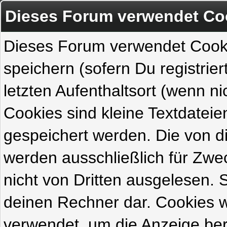
Dieses Forum verwendet Co
Dieses Forum verwendet Cook
speichern (sofern Du registrie
letzten Aufenthaltsort (wenn ni
Cookies sind kleine Textdateie
gespeichert werden. Die von 
werden ausschließlich für Zw
nicht von Dritten ausgelesen. Si
deinen Rechner dar. Cookies 
verwendet, um die Anzeige ber