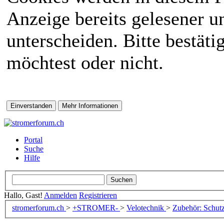
Anzeige bereits gelesener 
unterscheiden. Bitte bestät
möchtest oder nicht.
Portal
Suche
Hilfe
Hallo, Gast!
Anmelden
Registrieren
stromerforum.ch
>
+STROMER-
>
Velotechnik
>
Zubehör: Schut