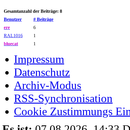
Gesamtanzahl der Beiträge: 8
Benutzer
# Beiträge
ere
6
RAL1016
1
bluecat
1
Impressum
Datenschutz
Archiv-Modus
RSS-Synchronisation
Cookie Zustimmungs Ein
Es ist:
07.08.2026, 14:33
D