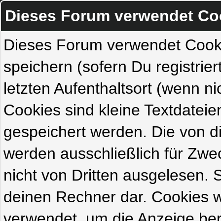
Dieses Forum verwendet Co
Dieses Forum verwendet Cook
speichern (sofern Du registrie
letzten Aufenthaltsort (wenn ni
Cookies sind kleine Textdateie
gespeichert werden. Die von 
werden ausschließlich für Zw
nicht von Dritten ausgelesen. Si
deinen Rechner dar. Cookies 
verwendet, um die Anzeige ber