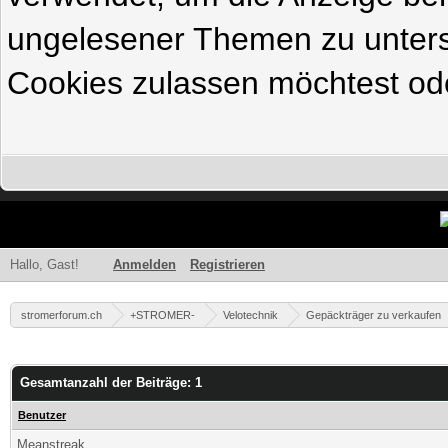
ungelesener Themen zu untersc
Cookies zulassen möchtest ode
Hallo, Gast!
Anmelden
Registrieren
stromerforum.ch
+STROMER-
Velotechnik
Gepäckträger zu verkaufen
Gesamtanzahl der Beiträge: 1
Benutzer
Meanstreak