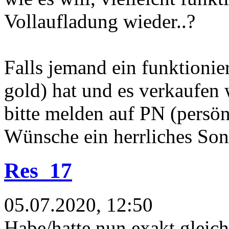
Vollaufladung wieder..?
Falls jemand ein funktioni
gold) hat und es verkaufen
bitte melden auf PN (persön
Wünsche ein herrliches Son
Res_17
05.07.2020, 12:50
Habe/hatte nun exakt gleic