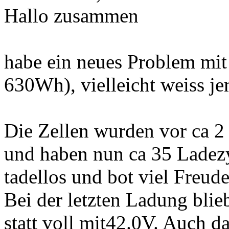
Hallo zusammen
habe ein neues Problem mi
630Wh), vielleicht weiss j
Die Zellen wurden vor ca 2
und haben nun ca 35 Ladezy
tadellos und bot viel Freud
Bei der letzten Ladung blie
statt voll mit42.0V. Auch d