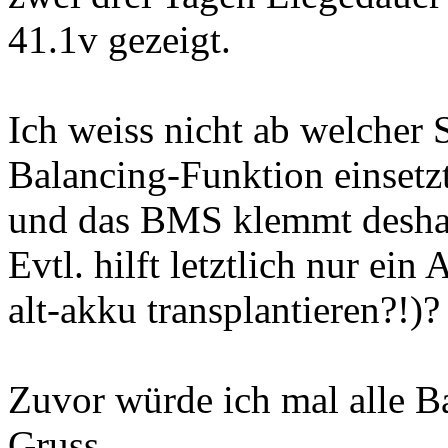
41.1v gezeigt.
Ich weiss nicht ab welche
Balancing-Funktion einsetzt 
und das BMS klemmt deshal
Evtl. hilft letztlich nur e
alt-akku transplantieren?!)?
Zuvor würde ich mal alle B
Gruss