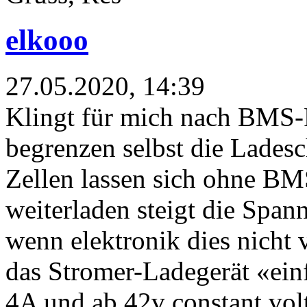
elkooo
27.05.2020, 14:39
Klingt für mich nach BMS-P
begrenzen selbst die Ladesc
Zellen lassen sich ohne BM
weiterladen steigt die Span
wenn elektronik dies nicht 
das Stromer-Ladegerät «einf
4A und ab 42v constant vol