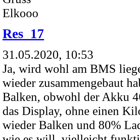
Elkooo
Res_17
31.05.2020, 10:53
Ja, wird wohl am BMS lieg
wieder zusammengebaut habe
Balken, obwohl der Akku 40.
das Display, ohne einen Ki
wieder Balken und 80% Lad
wie es will, vielleicht funk