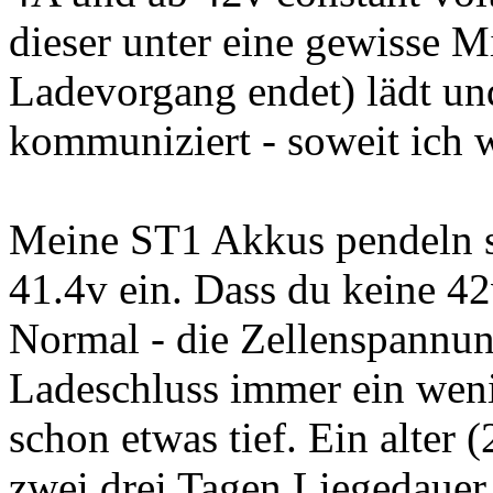
dieser unter eine gewisse M
Ladevorgang endet) lädt un
kommuniziert - soweit ich w
Meine ST1 Akkus pendeln s
41.4v ein. Dass du keine 42
Normal - die Zellenspannun
Ladeschluss immer ein weni
schon etwas tief. Ein alter
zwei drei Tagen Liegedaue