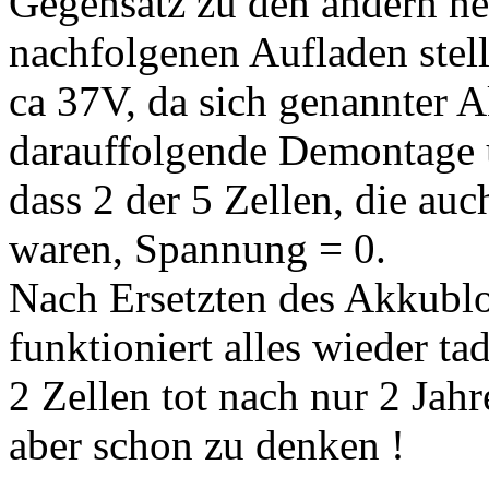
Gegensatz zu den andern n
nachfolgenen Aufladen stell
ca 37V, da sich genannter A
darauffolgende Demontage 
dass 2 der 5 Zellen, die auc
waren, Spannung = 0.
Nach Ersetzten des Akkublo
funktioniert alles wieder t
2 Zellen tot nach nur 2 Jah
aber schon zu denken !