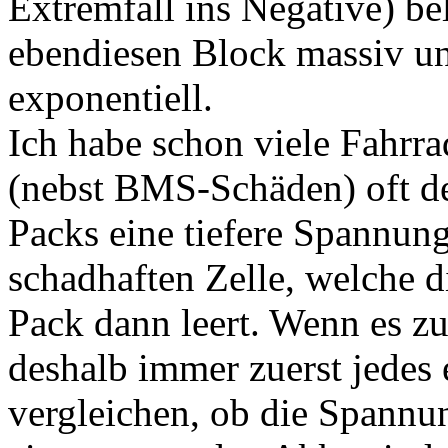
Extremfall ins Negative) bel
ebendiesen Block massiv un
exponentiell.
Ich habe schon viele Fahrr
(nebst BMS-Schäden) oft de
Packs eine tiefere Spannung
schadhaften Zelle, welche di
Pack dann leert. Wenn es z
deshalb immer zuerst jedes
vergleichen, ob die Spannu