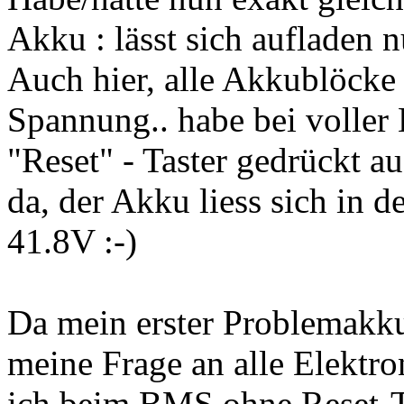
Akku : lässt sich aufladen n
Auch hier, alle Akkublöcke i
Spannung.. habe bei voller
"Reset" - Taster gedrückt a
da, der Akku liess sich in d
41.8V :-)
Da mein erster Problemakku
meine Frage an alle Elektr
ich beim BMS ohne Reset-T