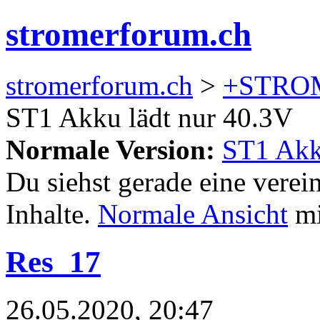
stromerforum.ch
stromerforum.ch
>
+STRO
ST1 Akku lädt nur 40.3V
Normale Version:
ST1 Akk
Du siehst gerade eine verei
Inhalte.
Normale Ansicht
mi
Res_17
26.05.2020, 20:47