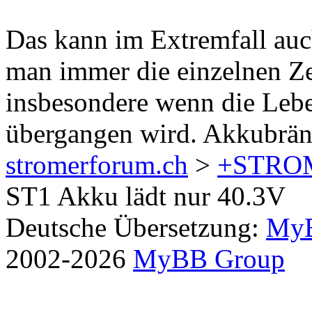
Das kann im Extremfall auch
man immer die einzelnen Z
insbesondere wenn die Leb
übergangen wird. Akkubränd
stromerforum.ch
>
+STRO
ST1 Akku lädt nur 40.3V
Deutsche Übersetzung:
MyB
2002-2026
MyBB Group