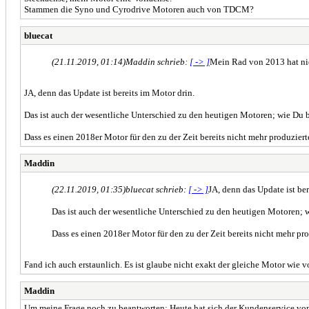
Stammen die Syno und Cyrodrive Motoren auch von TDCM?
bluecat
(21.11.2019, 01:14)
Maddin schrieb:
[ -> ]
Mein Rad von 2013 hat ni
JA, denn das Update ist bereits im Motor drin.
Das ist auch der wesentliche Unterschied zu den heutigen Motoren; wie Du bem
Dass es einen 2018er Motor für den zu der Zeit bereits nicht mehr produziert
Maddin
(22.11.2019, 01:35)
bluecat schrieb:
[ -> ]
JA, denn das Update ist ber
Das ist auch der wesentliche Unterschied zu den heutigen Motoren; wi
Dass es einen 2018er Motor für den zu der Zeit bereits nicht mehr pr
Fand ich auch erstaunlich. Es ist glaube nicht exakt der gleiche Motor wie v
Maddin
Um meine Frage noch zu beantworten: Heute hat sich der Kundenservice vo