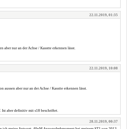
22.11.2019, 01:35
n aber nur an der Achse / Kasstte erkennen lässt.
22.11.2019, 10:08
n aussen aber nur an der Achse / Kasstte erkennen lässt.
st aber definitiv mit s18 beschriftet.
28.11.2019, 00:37
n habe ich meine Antwort: 40nM Anzugsdrehmoment bei meinem ST1 von 2013