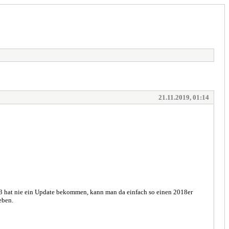
21.11.2019, 01:14
013 hat nie ein Update bekommen, kann man da einfach so einen 2018er
eben.