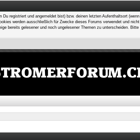
 registriert und angemeldet bist) bzw. deinen letzten Aufenthaltsort (wenn n
kies werden ausschließlich für Zwecke dieses Forums verwendet und nicht von
ge bereits gelesener und noch ungelesener Themen zu unterscheiden. Bitte 