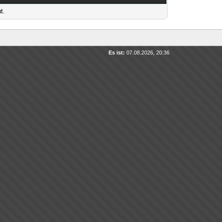
t.
Es ist:
07.08.2026, 20:36