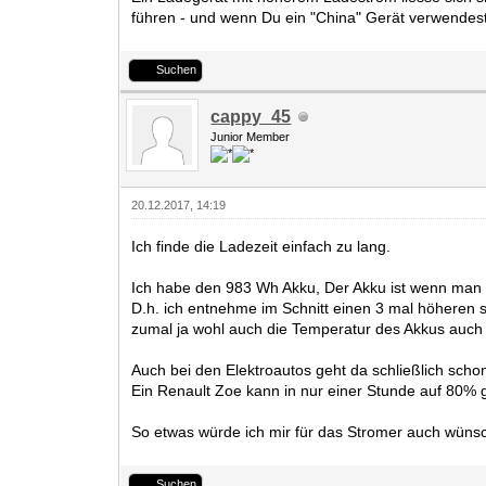
führen - und wenn Du ein "China" Gerät verwendest
Suchen
cappy_45
Junior Member
20.12.2017, 14:19
Ich finde die Ladezeit einfach zu lang.
Ich habe den 983 Wh Akku, Der Akku ist wenn man or
D.h. ich entnehme im Schnitt einen 3 mal höheren s
zumal ja wohl auch die Temperatur des Akkus auc
Auch bei den Elektroautos geht da schließlich schon
Ein Renault Zoe kann in nur einer Stunde auf 80%
So etwas würde ich mir für das Stromer auch wüns
Suchen