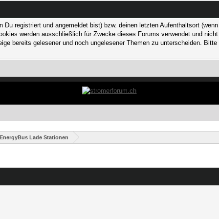
 registriert und angemeldet bist) bzw. deinen letzten Aufenthaltsort (wenn n
kies werden ausschließlich für Zwecke dieses Forums verwendet und nicht von
ge bereits gelesener und noch ungelesener Themen zu unterscheiden. Bitte 
EnergyBus Lade Stationen