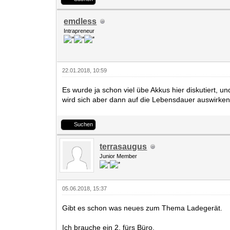
emdless
Intrapreneur
22.01.2018, 10:59
Es wurde ja schon viel übe Akkus hier diskutiert, 
wird sich aber dann auf die Lebensdauer auswirken. 
Suchen
terrasaugus
Junior Member
05.06.2018, 15:37
Gibt es schon was neues zum Thema Ladegerät.
Ich brauche ein 2. fürs Büro.