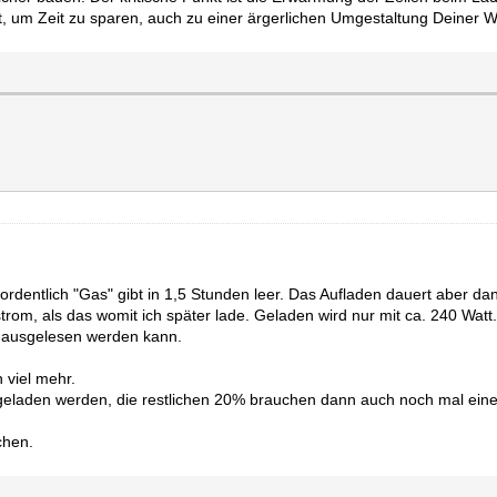
, um Zeit zu sparen, auch zu einer ärgerlichen Umgestaltung Deiner W
dentlich "Gas" gibt in 1,5 Stunden leer. Das Aufladen dauert aber dan
trom, als das womit ich später lade. Geladen wird nur mit ca. 240 Wat
h ausgelesen werden kann.
 viel mehr.
 geladen werden, die restlichen 20% brauchen dann auch noch mal ein
chen.