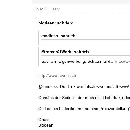
16.12.2017, 14:32
bigdean: schrieb:
emdless: schrieb:
StromerAtWork: schrieb:
Sache in Eigenwerbung. Schau mal da.
http://w
http://www.revolts.ch
@emdless: Der Link war falsch wwe anstatt www!
Gemäss der Seite ist der noch nicht lieferbar, ode
Gibt es ein Lieferdatum und eine Preisvorstellung
Gruss
Bigdean