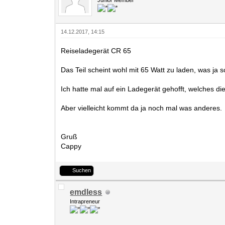
Junior Member
14.12.2017, 14:15
Reiseladegerät CR 65
Das Teil scheint wohl mit 65 Watt zu laden, was ja 
Ich hatte mal auf ein Ladegerät gehofft, welches die
Aber vielleicht kommt da ja noch mal was anderes.
Gruß
Cappy
Suchen
emdless
Intrapreneur