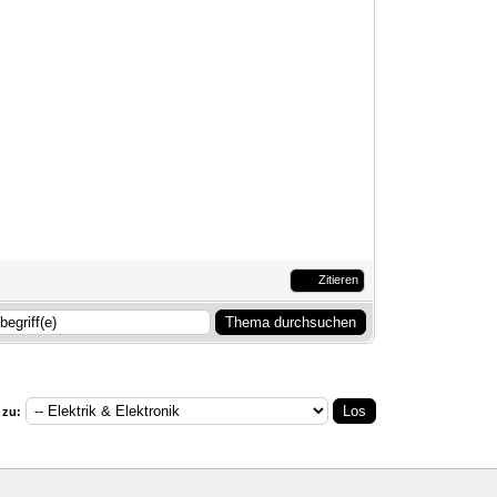
Zitieren
 zu: