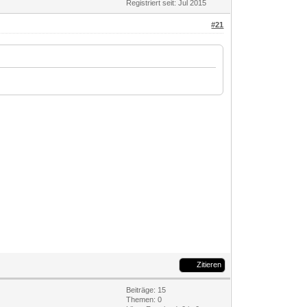
Registriert seit: Jul 2015
#21
Zitieren
Beiträge: 15
Themen: 0