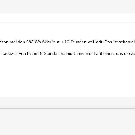
schon mal den 983 Wh Akku in nur 16 Stunden voll lädt. Das ist schon eh
 Ladezeit von bisher 5 Stunden halbiert, und nicht auf eines, das die Z