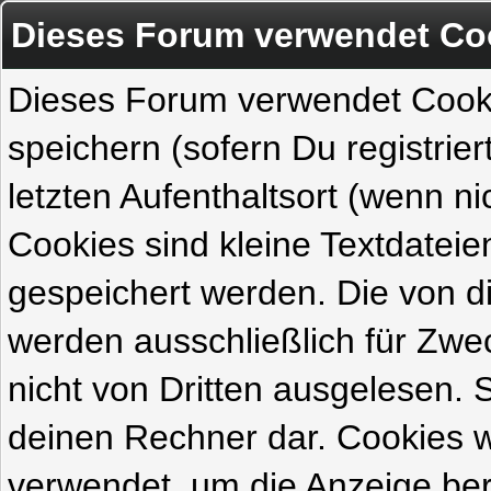
Dieses Forum verwendet Co
Dieses Forum verwendet Cook
speichern (sofern Du registrie
letzten Aufenthaltsort (wenn ni
Cookies sind kleine Textdateie
gespeichert werden. Die von 
werden ausschließlich für Zw
nicht von Dritten ausgelesen. Si
deinen Rechner dar. Cookies 
verwendet, um die Anzeige ber