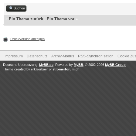
Suchen
«
Ein Thema zurück
|
Ein Thema vor
»
Druckversion anzeigen
Impressum
Datenschutz
Archiv-Modus
RSS-Synchronisation
Cookie Zus
Deutsche Übersetzung:
MyBB.de
, Powered by
MyBB
, © 2002-2026
MyBB Group
.
Theme created by erklaerbaer of
stromerforum.ch