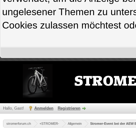
ungelesener Themen zu untersc
Cookies zulassen möchtest ode
Hallo, Gast!
Anmelden
Registrieren
stromerforum.ch
+STROMER-
Allgemein
Stromer-Event bei der AEW 