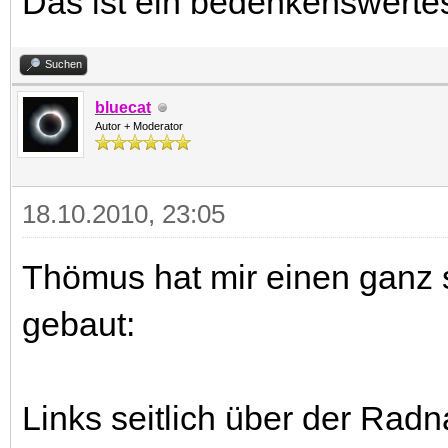
Das ist ein bedenkenswerte
Suchen
bluecat
Autor + Moderator
18.10.2010, 23:05
Thömus hat mir einen ganz 
gebaut:
Links seitlich über der Rad