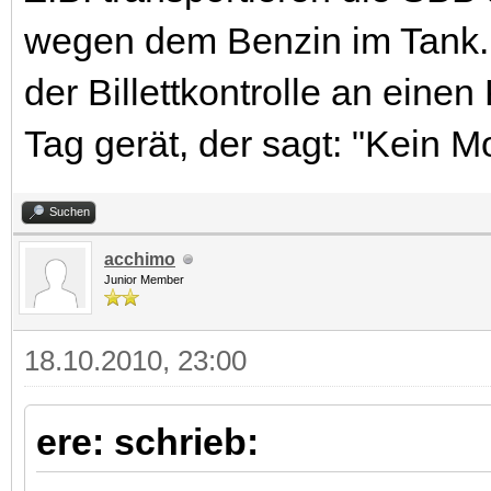
wegen dem Benzin im Tank. 
der Billettkontrolle an eine
Tag gerät, der sagt: "Kein M
Suchen
acchimo
Junior Member
18.10.2010, 23:00
ere: schrieb: