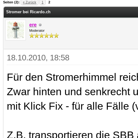
 im Durchschnitt
Seiten (2):
« Zurück
1
2
Stromer bei Ricardo.ch
ere
Moderator
18.10.2010, 18:58
Für den Stromerhimmel reich
Zwar hinten und senkrecht u
mit Klick Fix - für alle Fälle (
Z.B. transportieren die SBB 