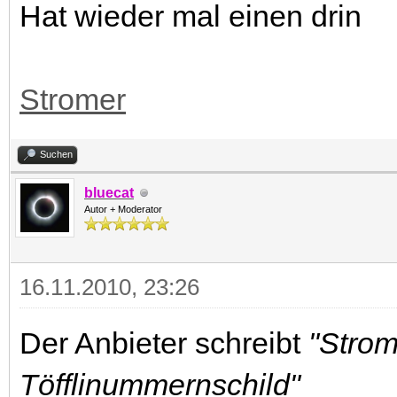
Hat wieder mal einen drin
Stromer
Suchen
bluecat
Autor + Moderator
16.11.2010, 23:26
Der Anbieter schreibt
"Strom
Töfflinummernschild"