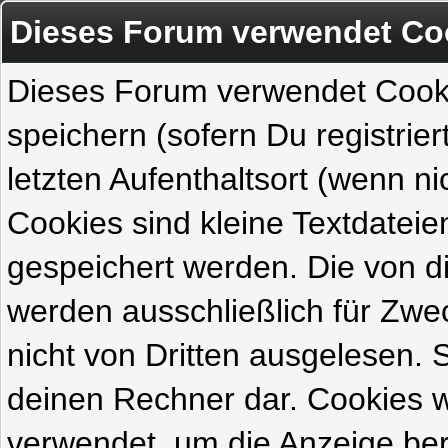
Dieses Forum verwendet Co
Dieses Forum verwendet Cook
speichern (sofern Du registrie
letzten Aufenthaltsort (wenn ni
Cookies sind kleine Textdateie
gespeichert werden. Die von 
werden ausschließlich für Zw
nicht von Dritten ausgelesen. Si
deinen Rechner dar. Cookies 
verwendet, um die Anzeige ber