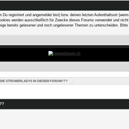
 registriert und angemeldet bist) bzw. deinen letzten Aufenthaltsort (wenn n
kies werden ausschließlich für Zwecke dieses Forums verwendet und nicht von
ge bereits gelesener und noch ungelesener Themen zu unterscheiden. Bitte 
 DIE STROMERLADYS IN DIESEM FORUM???
??