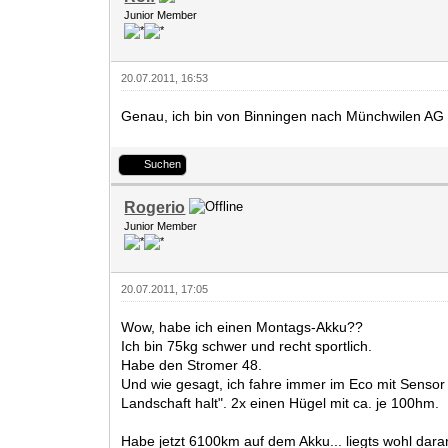
Junior Member
20.07.2011, 16:53
Genau, ich bin von Binningen nach Münchwilen AG
Suchen
Rogerio
Junior Member
20.07.2011, 17:05
Wow, habe ich einen Montags-Akku??
Ich bin 75kg schwer und recht sportlich.
Habe den Stromer 48.
Und wie gesagt, ich fahre immer im Eco mit Sensor
Landschaft halt". 2x einen Hügel mit ca. je 100hm.
Habe jetzt 6100km auf dem Akku... liegts wohl dar