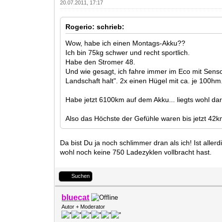
20.07.2011, 17:17
Rogerio: schrieb:
Wow, habe ich einen Montags-Akku??
Ich bin 75kg schwer und recht sportlich.
Habe den Stromer 48.
Und wie gesagt, ich fahre immer im Eco mit Sens
Landschaft halt". 2x einen Hügel mit ca. je 100hm
Habe jetzt 6100km auf dem Akku... liegts wohl da
Also das Höchste der Gefühle waren bis jetzt 42km
Da bist Du ja noch schlimmer dran als ich! Ist alle
wohl noch keine 750 Ladezyklen vollbracht hast.
Suchen
bluecat
Autor + Moderator