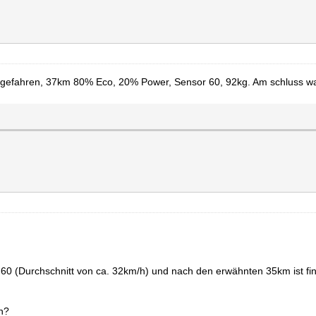
 gefahren, 37km 80% Eco, 20% Power, Sensor 60, 92kg. Am schluss w
 60 (Durchschnitt von ca. 32km/h) und nach den erwähnten 35km ist fi
an?