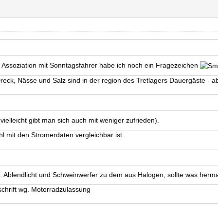
 Assoziation mit Sonntagsfahrer habe ich noch ein Fragezeichen
Dreck, Nässe und Salz sind in der region des Tretlagers Dauergäste - a
vielleicht gibt man sich auch mit weniger zufrieden).
 mit den Stromerdaten vergleichbar ist...
y". Ablendlicht und Schweinwerfer zu dem aus Halogen, sollte was herm
rschrift wg. Motorradzulassung