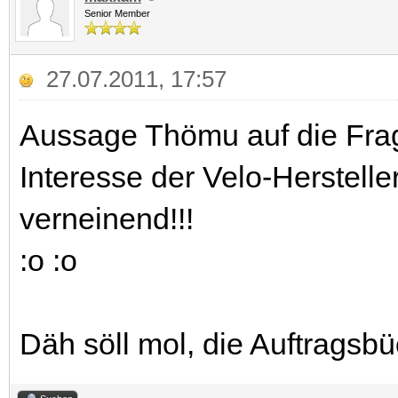
Senior Member
27.07.2011, 17:57
Aussage Thömu auf die Frage
Interesse der Velo-Herstelle
verneinend!!!
:o :o
Däh söll mol, die Auftragsbü