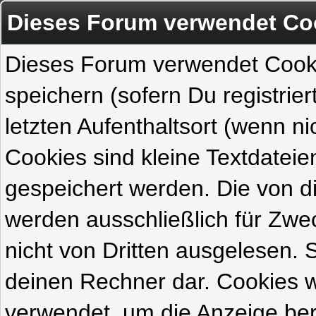
Dieses Forum verwendet Co
Dieses Forum verwendet Cook
speichern (sofern Du registrie
letzten Aufenthaltsort (wenn ni
Cookies sind kleine Textdateie
gespeichert werden. Die von 
werden ausschließlich für Zw
nicht von Dritten ausgelesen. Si
deinen Rechner dar. Cookies 
verwendet, um die Anzeige ber