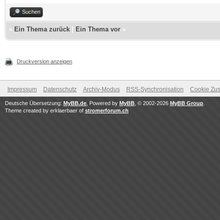
Suchen
«
Ein Thema zurück
|
Ein Thema vor
»
Druckversion anzeigen
Impressum
Datenschutz
Archiv-Modus
RSS-Synchronisation
Cookie Zus
Deutsche Übersetzung:
MyBB.de
, Powered by
MyBB
, © 2002-2026
MyBB Group
.
Theme created by erklaerbaer of
stromerforum.ch