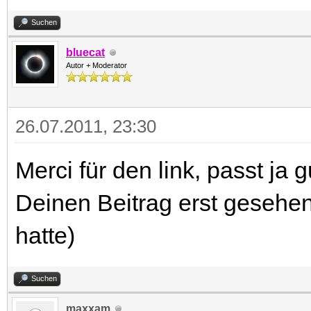
Suchen
bluecat
Autor + Moderator
26.07.2011, 23:30
Merci für den link, passt ja
Deinen Beitrag erst gesehe
hatte)
Suchen
maxxam