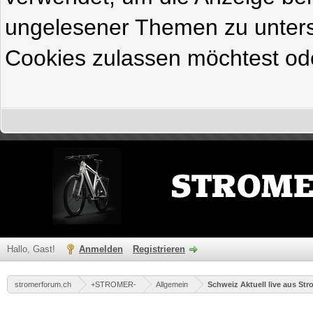
ungelesener Themen zu untersc
Cookies zulassen möchtest ode
Hallo, Gast!
Anmelden
Registrieren
stromerforum.ch
+STROMER-
Allgemein
Schweiz Aktuell live aus St