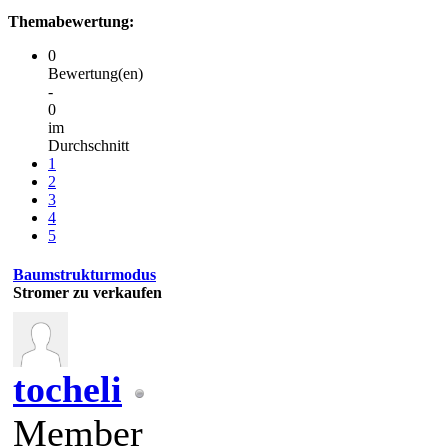
Themabewertung:
0
Bewertung(en)
-
0
im
Durchschnitt
1
2
3
4
5
Baumstrukturmodus
Stromer zu verkaufen
tocheli
Member