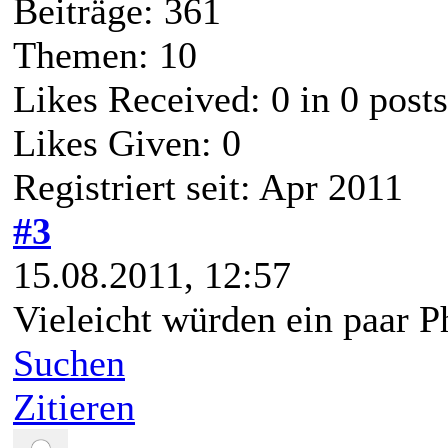
Beiträge: 361
Themen: 10
Likes Received:
0
in 0 posts
Likes Given: 0
Registriert seit: Apr 2011
#3
15.08.2011, 12:57
Vieleicht würden ein paar Ph
Suchen
Zitieren