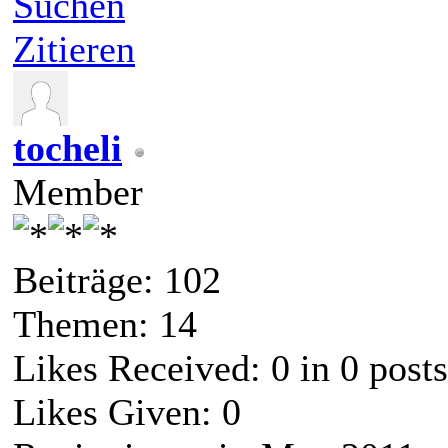
Suchen
Zitieren
tocheli
Member
Beiträge: 102
Themen: 14
Likes Received:
0
in 0 posts
Likes Given: 0