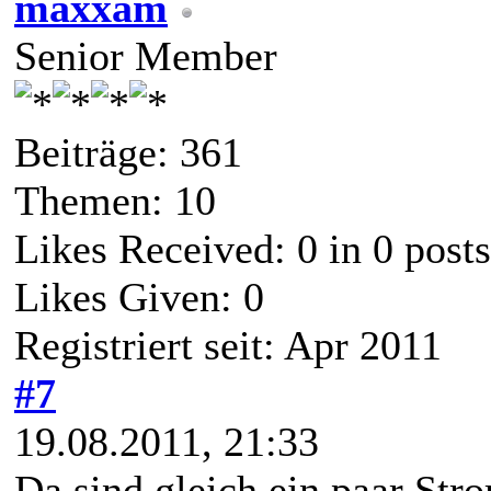
maxxam
Senior Member
Beiträge: 361
Themen: 10
Likes Received:
0
in 0 posts
Likes Given: 0
Registriert seit: Apr 2011
#7
19.08.2011, 21:33
Da sind gleich ein paar St