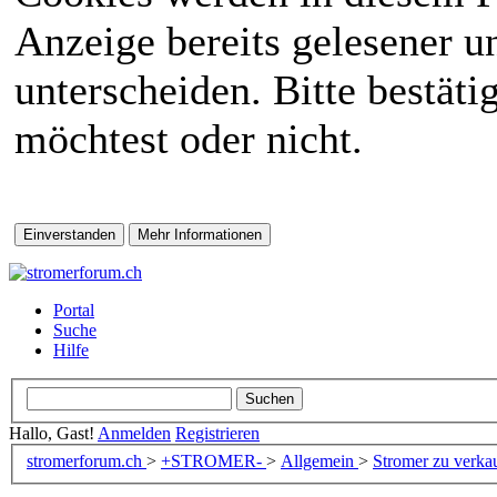
Anzeige bereits gelesener 
unterscheiden. Bitte bestät
möchtest oder nicht.
Portal
Suche
Hilfe
Hallo, Gast!
Anmelden
Registrieren
stromerforum.ch
>
+STROMER-
>
Allgemein
>
Stromer zu verka