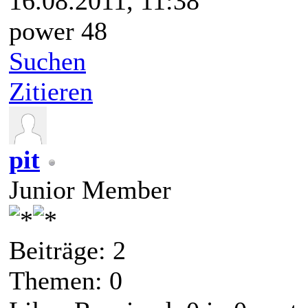
16.08.2011, 11:38
power 48
Suchen
Zitieren
pit
Junior Member
Beiträge: 2
Themen: 0