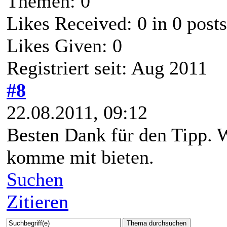
Themen: 0
Likes Received:
0
in 0 posts
Likes Given: 0
Registriert seit: Aug 2011
#8
22.08.2011, 09:12
Besten Dank für den Tipp. 
komme mit bieten.
Suchen
Zitieren