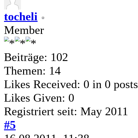
tocheli
Member
Beiträge: 102
Themen: 14
Likes Received:
0
in 0 posts
Likes Given: 0
Registriert seit: May 2011
#5