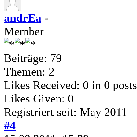
andrEa
Member
Beiträge: 79
Themen: 2
Likes Received:
0
in 0 posts
Likes Given: 0
Registriert seit: May 2011
#4