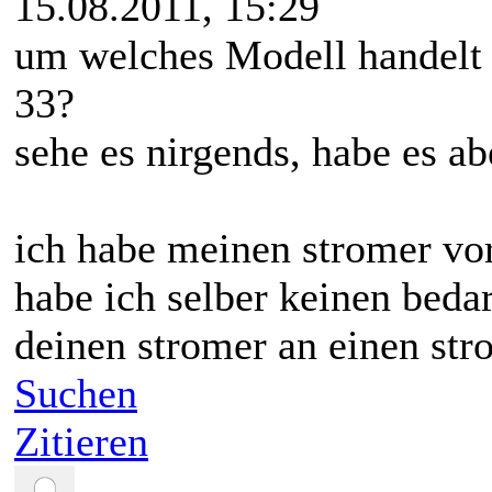
15.08.2011, 15:29
um welches Modell handelt 
33?
sehe es nirgends, habe es ab
ich habe meinen stromer vo
habe ich selber keinen bedar
deinen stromer an einen str
Suchen
Zitieren