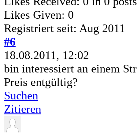
Likes Received:
0
in 0 posts
Likes Given: 0
Registriert seit: Aug 2011
#6
18.08.2011, 12:02
bin interessiert an einem St
Preis entgültig?
Suchen
Zitieren