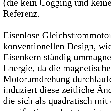
(die kein Cogging und keine
Referenz.
Eisenlose Gleichstrommotor
konventionellen Design, w
Eisenkern ständig ummagneti
Energie, da die magnetische
Motorumdrehung durchlaufe
induziert diese zeitliche Ä
die sich als quadratisch mi