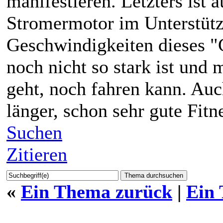
manifestieren. Letzters ist
Stromermotor im Unterstütz
Geschwindigkeiten dieses "
noch nicht so stark ist und 
geht, noch fahren kann. Auch
länger, schon sehr gute Fitn
Suchen
Zitieren
«
Ein Thema zurück
|
Ein