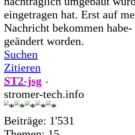
nachträglich umgebaut wurde
eingetragen hat. Erst auf m
Nachricht bekommen habe- is
geändert worden.
Suchen
Zitieren
ST2-jsg
stromer-tech.info
Beiträge: 1'531
Themen: 15