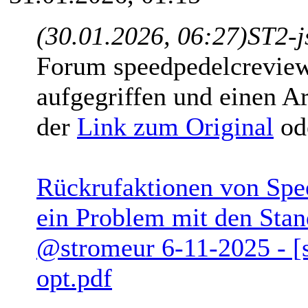
(30.01.2026, 06:27)
ST2-j
Forum speedpedelcrevie
aufgegriffen und einen Ar
der
Link zum Original
ode
Rückrufaktionen von Spe
ein Problem mit den Stan
@stromeur 6-11-2025 - [
opt.pdf