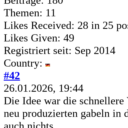
Beiträge: 180
Themen: 11
Likes Received:
28
in 25 po
Likes Given: 49
Registriert seit: Sep 2014
Country:
#42
26.01.2026, 19:44
Die Idee war die schnellere
neu produzierten gabeln in d
auch nichts.