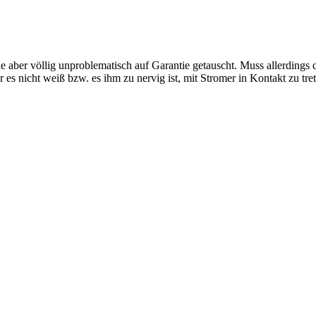
er völlig unproblematisch auf Garantie getauscht. Muss allerdings da
er es nicht weiß bzw. es ihm zu nervig ist, mit Stromer in Kontakt zu tre