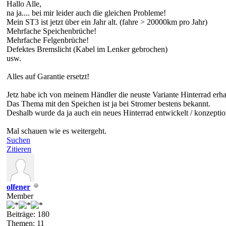
Hallo Alle,
na ja.... bei mir leider auch die gleichen Probleme!
Mein ST3 ist jetzt über ein Jahr alt. (fahre > 20000km pro Jahr)
Mehrfache Speichenbrüche!
Mehrfache Felgenbrüche!
Defektes Bremslicht (Kabel im Lenker gebrochen)
usw.
Alles auf Garantie ersetzt!
Jetz habe ich von meinem Händler die neuste Variante Hinterrad erha
Das Thema mit den Speichen ist ja bei Stromer bestens bekannt.
Deshalb wurde da ja auch ein neues Hinterrad entwickelt / konzeption
Mal schauen wie es weitergeht.
Suchen
Zitieren
olfener
Member
Beiträge: 180
Themen: 11