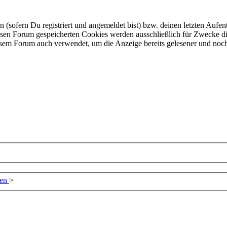
ofern Du registriert und angemeldet bist) bzw. deinen letzten Aufentha
esen Forum gespeicherten Cookies werden ausschließlich für Zwecke di
iesem Forum auch verwendet, um die Anzeige bereits gelesener und noc
zen
>