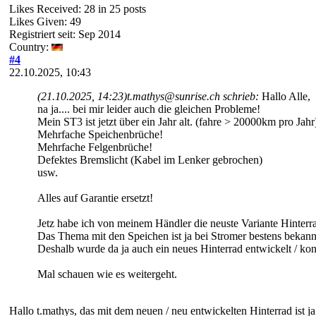
Likes Received:
28
in 25 posts
Likes Given: 49
Registriert seit: Sep 2014
Country:
#4
22.10.2025, 10:43
(21.10.2025, 14:23)
t.mathys@sunrise.ch schrieb:
Hallo Alle,
na ja.... bei mir leider auch die gleichen Probleme!
Mein ST3 ist jetzt über ein Jahr alt. (fahre > 20000km pro Jahr
Mehrfache Speichenbrüche!
Mehrfache Felgenbrüche!
Defektes Bremslicht (Kabel im Lenker gebrochen)
usw.
Alles auf Garantie ersetzt!
Jetz habe ich von meinem Händler die neuste Variante Hinterra
Das Thema mit den Speichen ist ja bei Stromer bestens bekann
Deshalb wurde da ja auch ein neues Hinterrad entwickelt / kon
Mal schauen wie es weitergeht.
Hallo t.mathys, das mit dem neuen / neu entwickelten Hinterrad ist ja