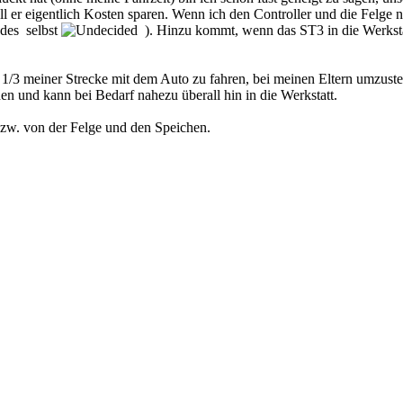
l er eigentlich Kosten sparen. Wenn ich den Controller und die Felge n
edes selbst
). Hinzu kommt, wenn das ST3 in die Werkstat
, 1/3 meiner Strecke mit dem Auto zu fahren, bei meinen Eltern umzust
n und kann bei Bedarf nahezu überall hin in die Werkstatt.
zw. von der Felge und den Speichen.