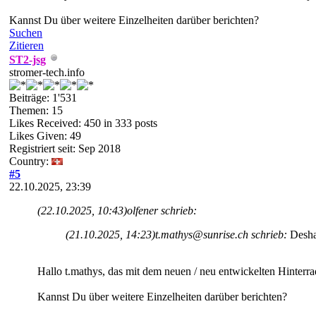
Kannst Du über weitere Einzelheiten darüber berichten?
Suchen
Zitieren
ST2-jsg
stromer-tech.info
Beiträge: 1'531
Themen: 15
Likes Received:
450
in 333 posts
Likes Given: 49
Registriert seit: Sep 2018
Country:
#5
22.10.2025, 23:39
(22.10.2025, 10:43)
olfener schrieb:
(21.10.2025, 14:23)
t.mathys@sunrise.ch schrieb:
Desha
Hallo t.mathys, das mit dem neuen / neu entwickelten Hinterrad 
Kannst Du über weitere Einzelheiten darüber berichten?