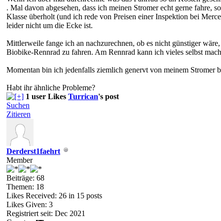
. Mal davon abgesehen, dass ich meinen Stromer echt gerne fahre, sol
Klasse überholt (und ich rede von Preisen einer Inspektion bei Merc
leider nicht um die Ecke ist.
Mittlerweile fange ich an nachzurechnen, ob es nicht günstiger wäre
Biobike-Rennrad zu fahren. Am Rennrad kann ich vieles selbst mache
Momentan bin ich jedenfalls ziemlich genervt von meinem Stromer b
Habt ihr ähnliche Probleme?
1 user Likes
Turrican
's post
Suchen
Zitieren
Derderst1faehrt
Member
Beiträge: 68
Themen: 18
Likes Received:
26
in 15 posts
Likes Given: 3
Registriert seit: Dec 2021