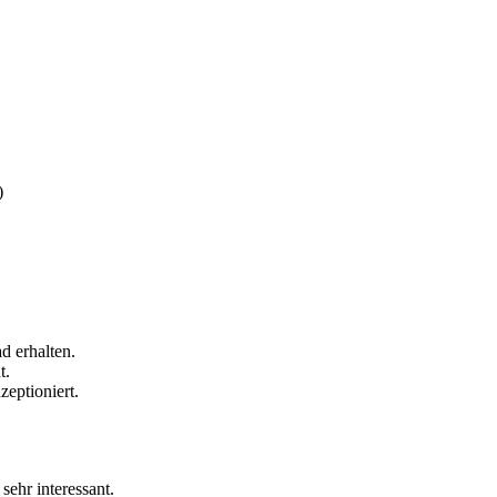
)
d erhalten.
t.
zeptioniert.
 sehr interessant.