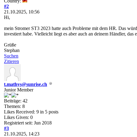
Country:
#2
21.10.2025, 10:56
Hi,
mein Stromer ST3 2023 hatte auch Probleme mit dem HR. Das würde ab
investiert habe. Vielleicht liegt es aber auch an deinem Händler, das 
Grüße
Stephan
Suchen
Zitieren
t.mathys@sunrise.ch
Junior Member
Beiträge: 42
Themen: 8
Likes Received:
9
in 5 posts
Likes Given: 0
Registriert seit: Jun 2018
#3
21.10.2025, 14:23