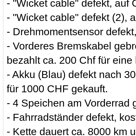
- "Wicket cable" defekt, auf 
- "Wicket cable" defekt (2), 
- Drehmomentsensor defekt, 
- Vorderes Bremskabel gebr
bezahlt ca. 200 Chf für ein
- Akku (Blau) defekt nach 3
für 1000 CHF gekauft.
- 4 Speichen am Vorderrad g
- Fahrradständer defekt, kos
- Kette dauert ca. 8000 km u