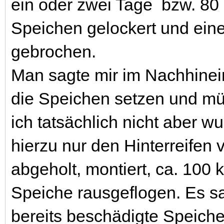
ein oder zwei Tage bzw. 80 
Speichen gelockert und ein
gebrochen.
Man sagte mir im Nachhinei
die Speichen setzen und mü
ich tatsächlich nicht aber w
hierzu nur den Hinterreifen 
abgeholt, montiert, ca. 100
Speiche rausgeflogen. Es sa
bereits beschädigte Speiche