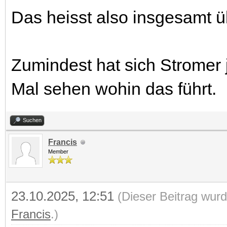
Das heisst also insgesamt ü
Zumindest hat sich Stromer j
Mal sehen wohin das führt.
Suchen
Francis
Member
23.10.2025, 12:51
(Dieser Beitrag wurd
Francis
.)