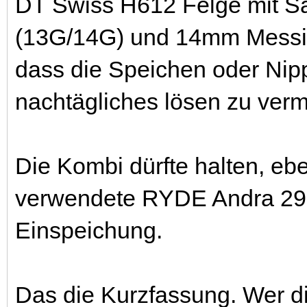
DT Swiss H612 Felge mit Sa
(13G/14G) und 14mm Messing
dass die Speichen oder Nipp
nachtägliches lösen zu ver
Die Kombi dürfte halten, eb
verwendete RYDE Andra 29 
Einspeichung.
Das die Kurzfassung. Wer d