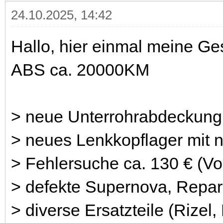
24.10.2025, 14:42
Hallo, hier einmal meine Ge
ABS ca. 20000KM
> neue Unterrohrabdeckung 
> neues Lenkkopflager mit 
> Fehlersuche ca. 130 € (Vo
> defekte Supernova, Repara
> diverse Ersatzteile (Rizel