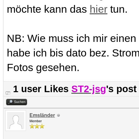
möchte kann das
hier
tun.
NB: Wie muss ich mir einen
habe ich bis dato bez. Str
Fotos gesehen.
1 user Likes
ST2-jsg
's post
Suchen
Emsländer
Member