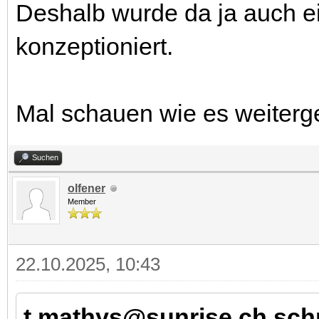
Deshalb wurde da ja auch ei
konzeptioniert.
Mal schauen wie es weiterg
Suchen
olfener
Member
22.10.2025, 10:43
t.mathys@sunrise.ch schr