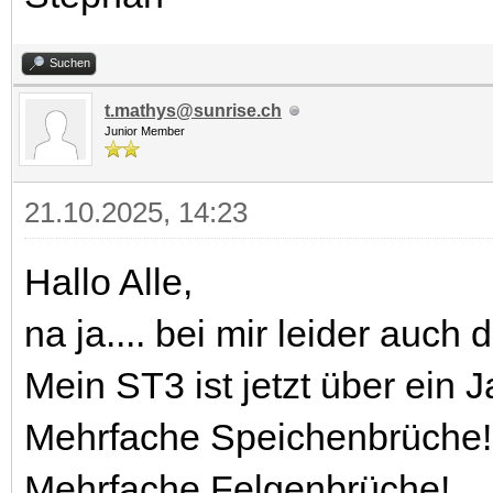
Suchen
t.mathys@sunrise.ch
Junior Member
21.10.2025, 14:23
Hallo Alle,
na ja.... bei mir leider auch
Mein ST3 ist jetzt über ein J
Mehrfache Speichenbrüche!
Mehrfache Felgenbrüche!