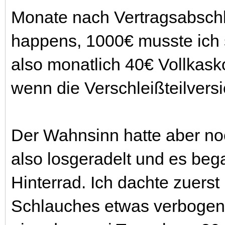
Monate nach Vertragsabschl
happens, 1000€ musste ich s
also monatlich 40€ Vollkask
wenn die Verschleißteilversi
Der Wahnsinn hatte aber no
also losgeradelt und es be
Hinterrad. Ich dachte zuerst
Schlauches etwas verbogen