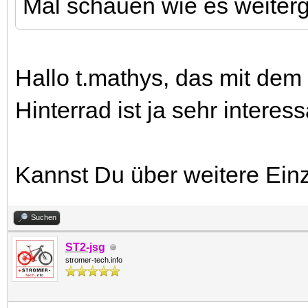
Mal schauen wie es weiterg
Hallo t.mathys, das mit dem
Hinterrad ist ja sehr interes
Kannst Du über weitere Einz
Suchen
ST2-jsg
stromer-tech.info