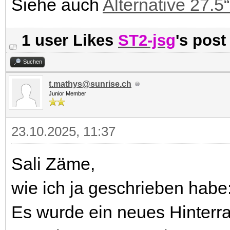
Siehe auch
Alternative 27.5
1 user Likes
ST2-jsg
's post
Suchen
t.mathys@sunrise.ch
Junior Member
23.10.2025, 11:37
Sali Zäme,
wie ich ja geschrieben habe
Es wurde ein neues Hinterrad