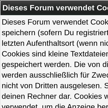
Dieses Forum verwendet Co
Dieses Forum verwendet Cook
speichern (sofern Du registrie
letzten Aufenthaltsort (wenn ni
Cookies sind kleine Textdateie
gespeichert werden. Die von 
werden ausschließlich für Zw
nicht von Dritten ausgelesen. Si
deinen Rechner dar. Cookies 
verwendet, um die Anzeige ber