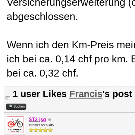
Versicherungserweiterung (c
abgeschlossen.
Wenn ich den Km-Preis mein
ich bei ca. 0,14 chf pro km.
bei ca. 0,32 chf.
1 user Likes
Francis
's post
Suchen
ST2-jsg
stromer-tech.info