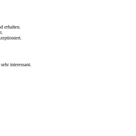
d erhalten.
t.
zeptioniert.
 sehr interessant.