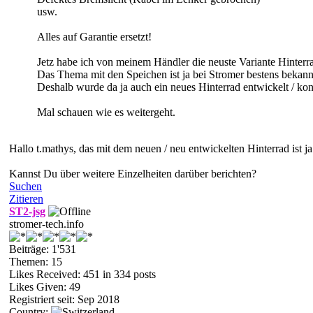
usw.
Alles auf Garantie ersetzt!
Jetz habe ich von meinem Händler die neuste Variante Hinterra
Das Thema mit den Speichen ist ja bei Stromer bestens bekann
Deshalb wurde da ja auch ein neues Hinterrad entwickelt / kon
Mal schauen wie es weitergeht.
Hallo t.mathys, das mit dem neuen / neu entwickelten Hinterrad ist ja
Kannst Du über weitere Einzelheiten darüber berichten?
Suchen
Zitieren
ST2-jsg
stromer-tech.info
Beiträge: 1'531
Themen: 15
Likes Received:
451
in 334 posts
Likes Given: 49
Registriert seit: Sep 2018
Country: