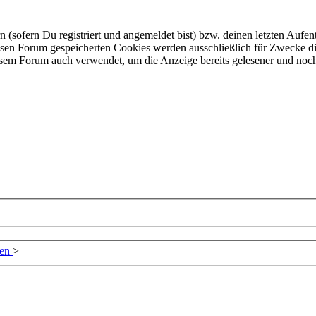
ofern Du registriert und angemeldet bist) bzw. deinen letzten Aufentha
esen Forum gespeicherten Cookies werden ausschließlich für Zwecke di
iesem Forum auch verwendet, um die Anzeige bereits gelesener und noc
zen
>