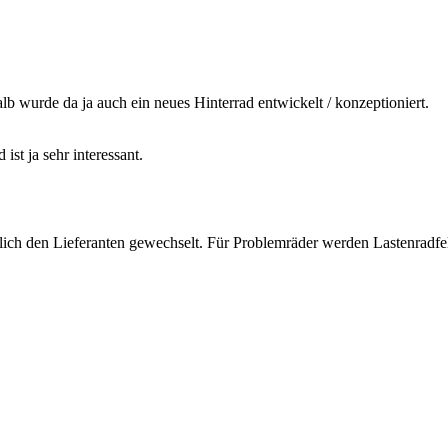
lb wurde da ja auch ein neues Hinterrad entwickelt / konzeptioniert.
ist ja sehr interessant.
iglich den Lieferanten gewechselt. Für Problemräder werden Lastenrad