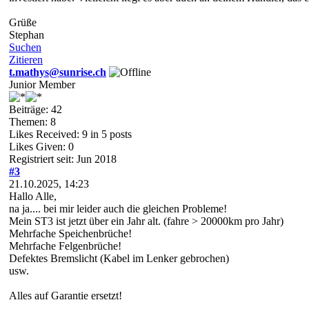
Grüße
Stephan
Suchen
Zitieren
t.mathys@sunrise.ch
Junior Member
Beiträge: 42
Themen: 8
Likes Received:
9
in 5 posts
Likes Given: 0
Registriert seit: Jun 2018
#3
21.10.2025, 14:23
Hallo Alle,
na ja.... bei mir leider auch die gleichen Probleme!
Mein ST3 ist jetzt über ein Jahr alt. (fahre > 20000km pro Jahr)
Mehrfache Speichenbrüche!
Mehrfache Felgenbrüche!
Defektes Bremslicht (Kabel im Lenker gebrochen)
usw.
Alles auf Garantie ersetzt!