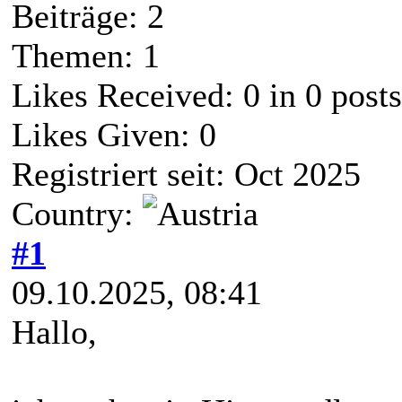
Beiträge: 2
Themen: 1
Likes Received:
0
in 0 posts
Likes Given: 0
Registriert seit: Oct 2025
Country:
#1
09.10.2025, 08:41
Hallo,