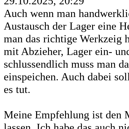
29.10.2025, 20:29
Auch wenn man handwerklich
Austausch der Lager eine H
man das richtige Werkzeig 
mit Abzieher, Lager ein- u
schlussendlich muss man da
einspeichen. Auch dabei so
es tut.
Meine Empfehlung ist den M
lassen. Ich habe das auch n