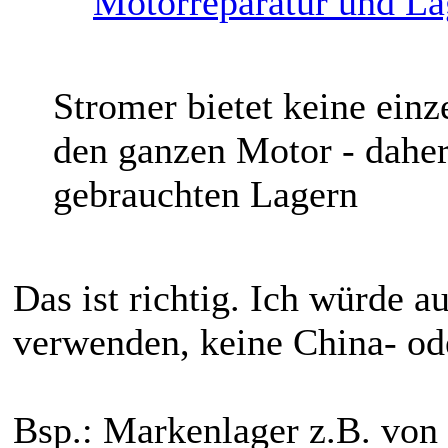
Motorreparatur und L
Stromer bietet keine einz
den ganzen Motor - dahe
gebrauchten Lagern
Das ist richtig. Ich würde a
verwenden, keine China- od
Bsp.: Markenlager z.B. vo