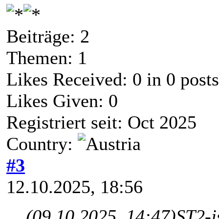
Beiträge: 2
Themen: 1
Likes Received:
0
in 0 posts
Likes Given: 0
Registriert seit: Oct 2025
Country:
#3
12.10.2025, 18:56
(09.10.2025, 14:47)
ST2-j