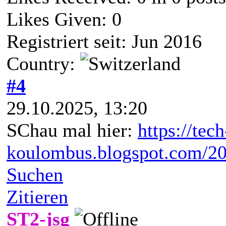
Likes Given: 0
Registriert seit: Jun 2016
Country:
#4
29.10.2025, 13:20
SChau mal hier:
https://tech
koulombus.blogspot.com/202
Suchen
Zitieren
ST2-jsg