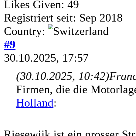
Likes Given: 49
Registriert seit: Sep 2018
Country:
#9
30.10.2025, 17:57
(30.10.2025, 10:42)
Franc
Firmen, die die Motorlag
Holland
:
Riesewijk ist ein grosser S