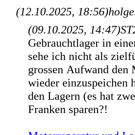
(12.10.2025, 18:56)
holge
(09.10.2025, 14:47)
ST2
Gebrauchtlager in ei
sehe ich nicht als ziel
grossen Aufwand den M
wieder einzuspeichen h
den Lagern (es hat zwe
Franken sparen?!