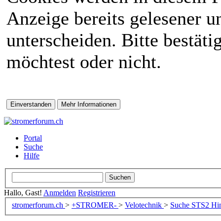
Anzeige bereits gelesener 
unterscheiden. Bitte bestät
möchtest oder nicht.
Portal
Suche
Hilfe
Hallo, Gast!
Anmelden
Registrieren
stromerforum.ch
>
+STROMER-
>
Velotechnik
>
Suche STS2 Hin