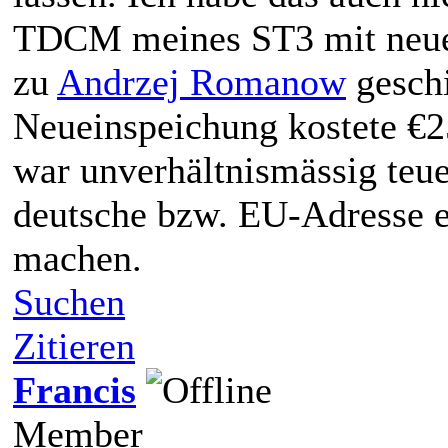
TDCM meines ST3 mit neuer
zu
Andrzej Romanow
geschi
Neueinspeichung kostete €2
war unverhältnismässig teue
deutsche bzw. EU-Adresse 
machen.
Suchen
Zitieren
Francis
Member