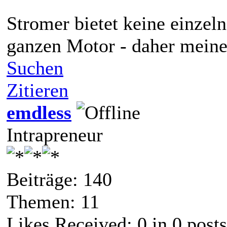
Stromer bietet keine einzel
ganzen Motor - daher meine
Suchen
Zitieren
emdless
Intrapreneur
Beiträge: 140
Themen: 11
Likes Received:
0
in 0 posts