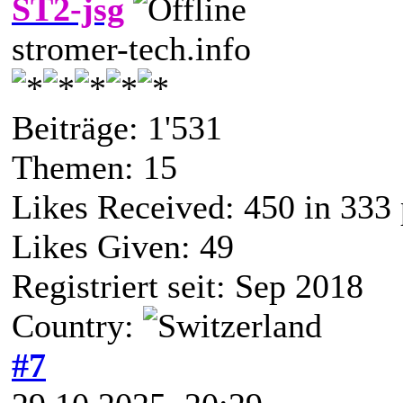
ST2-jsg
stromer-tech.info
Beiträge: 1'531
Themen: 15
Likes Received:
450
in 333 
Likes Given: 49
Registriert seit: Sep 2018
Country:
#7