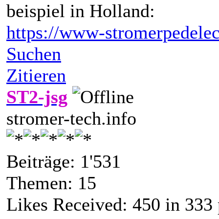
beispiel in Holland:
https://www-stromerpedelec-
Suchen
Zitieren
ST2-jsg
stromer-tech.info
Beiträge: 1'531
Themen: 15
Likes Received:
450
in 333 