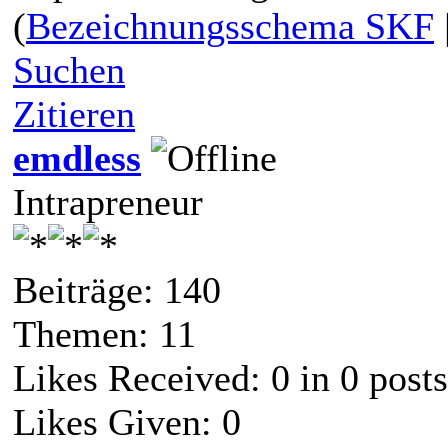
(
Bezeichnungsschema SKF
Suchen
Zitieren
emdless
Intrapreneur
Beiträge: 140
Themen: 11
Likes Received:
0
in 0 posts
Likes Given: 0