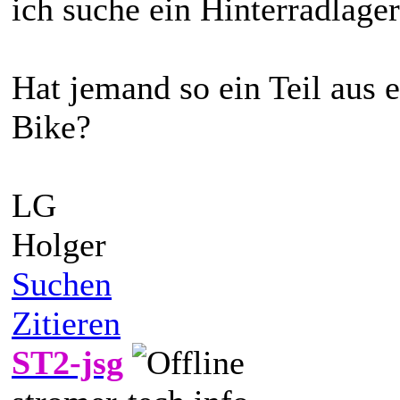
ich suche ein Hinterradlage
Hat jemand so ein Teil aus 
Bike?
LG
Holger
Suchen
Zitieren
ST2-jsg