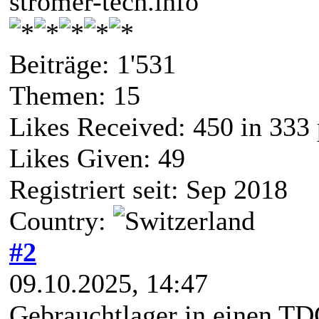
stromer-tech.info
Beiträge: 1'531
Themen: 15
Likes Received:
450
in 333 
Likes Given: 49
Registriert seit: Sep 2018
Country:
#2
09.10.2025, 14:47
Gebrauchtlager in einen T