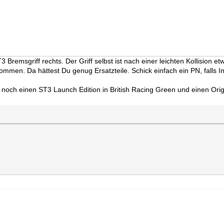
remsgriff rechts. Der Griff selbst ist nach einer leichten Kollision et
mmen. Da hättest Du genug Ersatzteile. Schick einfach ein PN, falls I
noch einen ST3 Launch Edition in British Racing Green und einen Ori