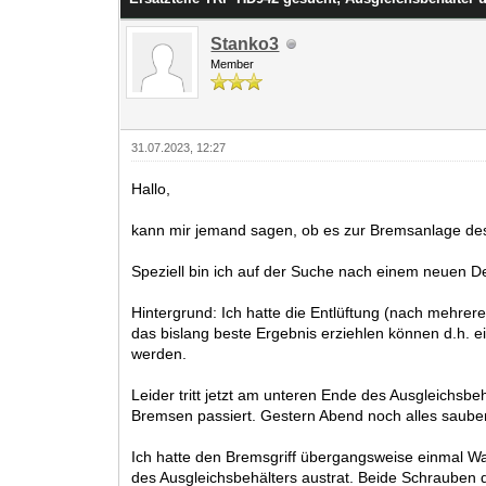
Stanko3
Member
31.07.2023, 12:27
Hallo,
kann mir jemand sagen, ob es zur Bremsanlage des
Speziell bin ich auf der Suche nach einem neuen De
Hintergrund: Ich hatte die Entlüftung (nach mehre
das bislang beste Ergebnis erziehlen können d.h. e
werden.
Leider tritt jetzt am unteren Ende des Ausgleichsbe
Bremsen passiert. Gestern Abend noch alles sauber,
Ich hatte den Bremsgriff übergangsweise einmal Wa
des Ausgleichsbehälters austrat. Beide Schrauben 