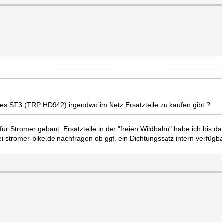
es ST3 (TRP HD942) irgendwo im Netz Ersatzteile zu kaufen gibt ?
für Stromer gebaut. Ersatzteile in der "freien Wildbahn" habe ich bis da
i stromer-bike.de nachfragen ob ggf. ein Dichtungssatz intern verfügbar