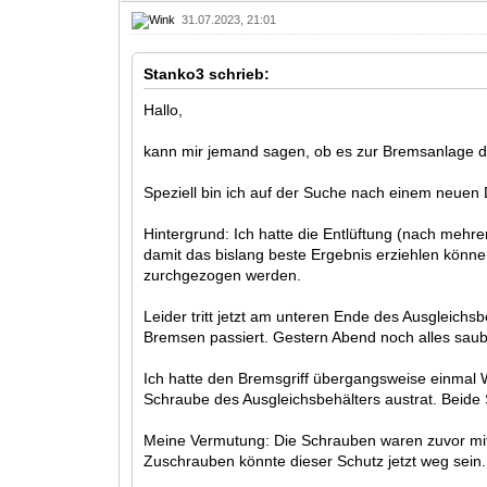
31.07.2023, 21:01
Stanko3 schrieb:
Hallo,
kann mir jemand sagen, ob es zur Bremsanlage d
Speziell bin ich auf der Suche nach einem neuen D
Hintergrund: Ich hatte die Entlüftung (nach mehr
damit das bislang beste Ergebnis erziehlen können
zurchgezogen werden.
Leider tritt jetzt am unteren Ende des Ausgleichsb
Bremsen passiert. Gestern Abend noch alles saube
Ich hatte den Bremsgriff übergangsweise einmal 
Schraube des Ausgleichsbehälters austrat. Beide
Meine Vermutung: Die Schrauben waren zuvor mit 
Zuschrauben könnte dieser Schutz jetzt weg sein