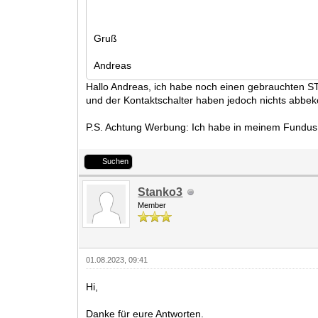
Gruß
Andreas
Hallo Andreas, ich habe noch einen gebrauchten ST3 B
und der Kontaktschalter haben jedoch nichts abbeko
P.S. Achtung Werbung: Ich habe in meinem Fundus 
Suchen
Stanko3
Member
01.08.2023, 09:41
Hi,
Danke für eure Antworten.