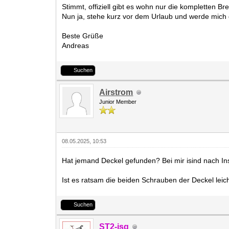
Stimmt, offiziell gibt es wohn nur die kompletten B
Nun ja, stehe kurz vor dem Urlaub und werde mic
Beste Grüße
Andreas
Suchen
Airstrom
Junior Member
08.05.2025, 10:53
Hat jemand Deckel gefunden? Bei mir isind nach Inspe
Ist es ratsam die beiden Schrauben der Deckel leic
Suchen
ST2-jsg