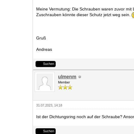
Meine Vermutung: Die Schrauben waren zuvor mit Lo
Zuschrauben könnte dieser Schutz jetzt weg sein.
Gruß
Andreas
Suchen
ulmenm
Member
31.07.2023, 14:18
Ist der Dichtungsring noch auf der Schraube? Anson
Suchen