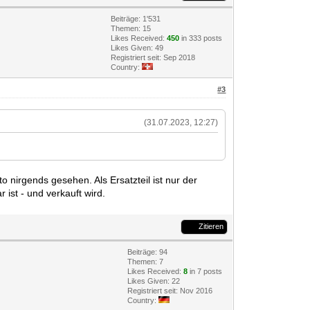
Beiträge: 1'531
Themen: 15
Likes Received:
450
in 333 posts
Likes Given: 49
Registriert seit: Sep 2018
Country:
#3
(31.07.2023, 12:27)
to nirgends gesehen. Als Ersatzteil ist nur der
 ist - und verkauft wird.
Zitieren
Beiträge: 94
Themen: 7
Likes Received:
8
in 7 posts
Likes Given: 22
Registriert seit: Nov 2016
Country: