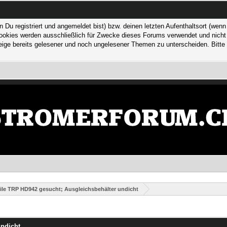
 registriert und angemeldet bist) bzw. deinen letzten Aufenthaltsort (wenn n
kies werden ausschließlich für Zwecke dieses Forums verwendet und nicht von
ge bereits gelesener und noch ungelesener Themen zu unterscheiden. Bitte 
eile TRP HD942 gesucht; Ausgleichsbehälter undicht
undicht