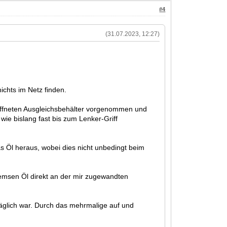
#4
(31.07.2023, 12:27)
ichts im Netz finden.
geöffneten Ausgleichsbehälter vorgenommen und
wie bislang fast bis zum Lenker-Griff
was Öl heraus, wobei dies nicht unbedingt beim
remsen Öl direkt an der mir zugewandten
äglich war. Durch das mehrmalige auf und