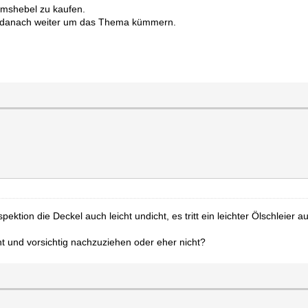
remshebel zu kaufen.
h danach weiter um das Thema kümmern.
ktion die Deckel auch leicht undicht, es tritt ein leichter Ölschleier au
ht und vorsichtig nachzuziehen oder eher nicht?