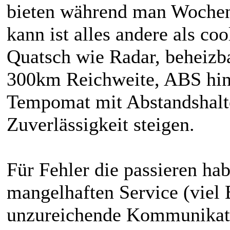
bieten während man Wochen
kann ist alles andere als co
Quatsch wie Radar, beheizb
300km Reichweite, ABS hint
Tempomat mit Abstandshalte
Zuverlässigkeit steigen.
Für Fehler die passieren hab
mangelhaften Service (viel 
unzureichende Kommunikati