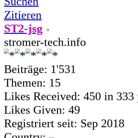
Suchen
Zitieren
ST2-jsg
stromer-tech.info
Beiträge: 1'531
Themen: 15
Likes Received:
450
in 333 
Likes Given: 49
Registriert seit: Sep 2018
Country: