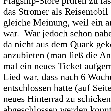
Flagship-Store prüfen zu lass
das Stromer als Reisemobil 
gleiche Meinung, weil ein 
war. War jedoch schon nahe
da nicht aus dem Quark ge
anzubieten (man ließ die Ant
mal ein neues Ticket aufge
Lied war, dass nach 6 Woc
entschlossen hatte (auf Seit
neues Hinterrad zu schicken
abgeschlossen werden konnte