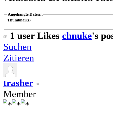
Angehängte Dateien
Thumbnail(s)
1 user Likes
chnuke
's po
Suchen
Zitieren
trasher
Member