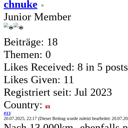
chnuke
Junior Member
Beiträge: 18
Themen: 0
Likes Received:
8
in 5 posts
Likes Given: 11
Registriert seit: Jul 2023
Country:
#13
20.07.2025, 22:17
(Dieser Beitrag wurde zuletzt bearbeitet: 20.07.
Nach 13.000km -ebenfalls nu