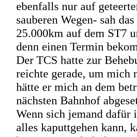
ebenfalls nur auf geteert
sauberen Wegen- sah das 
25.000km auf dem ST7 un
denn einen Termin beko
Der TCS hatte zur Behebu
reichte gerade, um mich 
hätte er mich an dem bet
nächsten Bahnhof abgeset
Wenn sich jemand dafür i
alles kaputtgehen kann, k