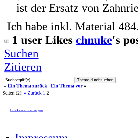
ist der Ersatz von Zahn
Ich habe inkl. Material 48
1 user Likes
chnuke
's po
Suchen
Zitieren
«
Ein Thema zurück
|
Ein Thema vor
»
Seiten (2):
« Zurück
1
2
Druckversion anzeigen
Impressum