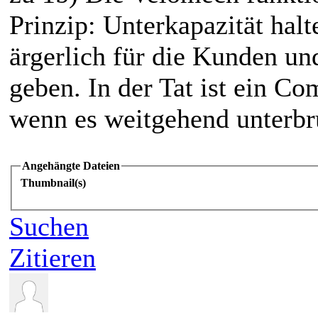
Prinzip: Unterkapazität halt
ärgerlich für die Kunden u
geben. In der Tat ist ein C
wenn es weitgehend unterbru
Angehängte Dateien
Thumbnail(s)
Suchen
Zitieren