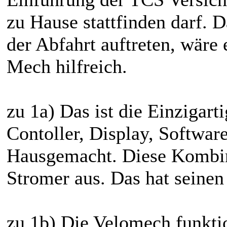
zu Hause stattfinden darf. D
der Abfahrt auftreten, wäre
Mech hilfreich.
zu 1a) Das ist die Einzigart
Contoller, Display, Software
Hausgemacht. Diese Kombin
Stromer aus. Das hat seinen
zu 1b) Die Velomech funkt