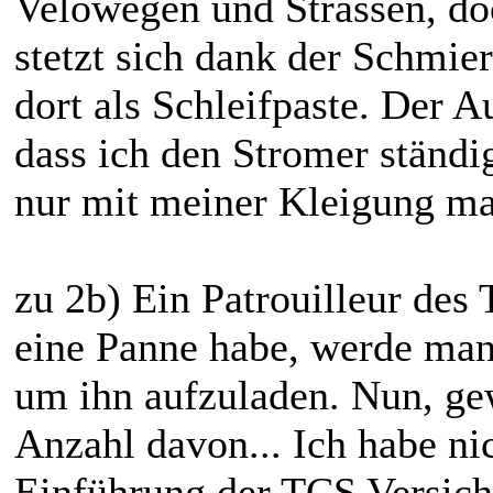
Velowegen und Strassen, doc
stetzt sich dank der Schmier
dort als Schleifpaste. Der A
dass ich den Stromer ständi
nur mit meiner Kleigung m
zu 2b) Ein Patrouilleur des 
eine Panne habe, werde man
um ihn aufzuladen. Nun, gew
Anzahl davon... Ich habe ni
Einführung der TCS Versiche