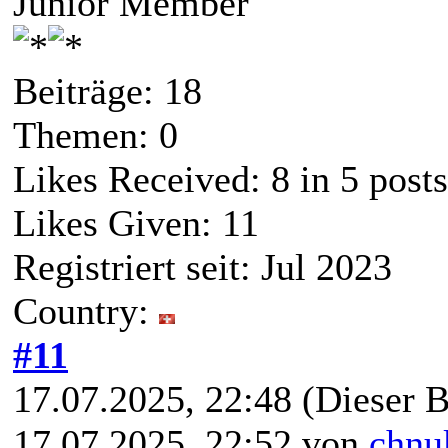
Junior Member
Beiträge: 18
Themen: 0
Likes Received:
8
in 5 posts
Likes Given: 11
Registriert seit: Jul 2023
Country:
#11
17.07.2025, 22:48
(Dieser B
17.07.2025, 22:52 von
chnu