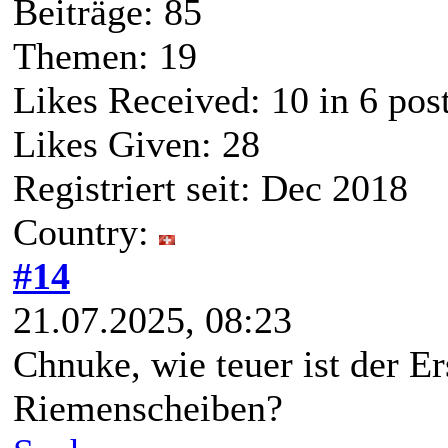
Beiträge: 85
Themen: 19
Likes Received:
10
in 6 pos
Likes Given: 28
Registriert seit: Dec 2018
Country:
#14
21.07.2025, 08:23
Chnuke, wie teuer ist der E
Riemenscheiben?