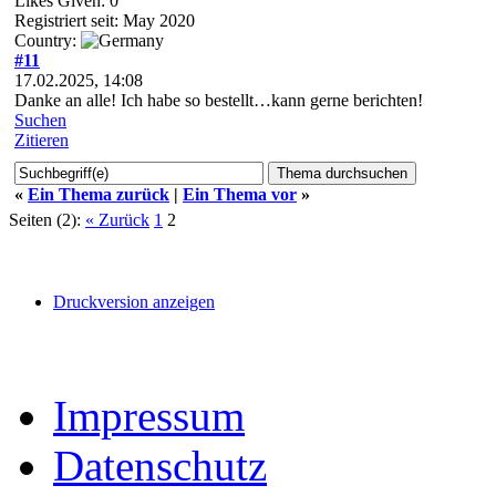
Likes Given: 0
Registriert seit: May 2020
Country:
#11
17.02.2025, 14:08
Danke an alle! Ich habe so bestellt…kann gerne berichten!
Suchen
Zitieren
«
Ein Thema zurück
|
Ein Thema vor
»
Seiten (2):
« Zurück
1
2
Druckversion anzeigen
Impressum
Datenschutz