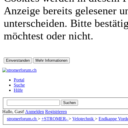
Anzeige bereits gelesener 
unterscheiden. Bitte bestät
möchtest oder nicht.
Portal
Suche
Hilfe
Hallo, Gast!
Anmelden
Registrieren
stromerforum.ch
>
+STROMER-
>
Velotechnik
>
Endkappe Vord