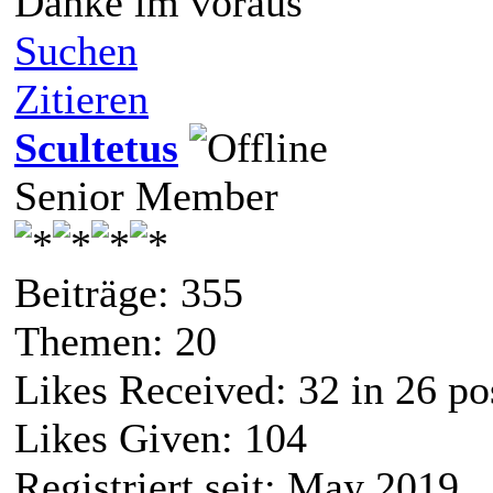
Danke im voraus
Suchen
Zitieren
Scultetus
Senior Member
Beiträge: 355
Themen: 20
Likes Received:
32
in 26 po
Likes Given: 104
Registriert seit: May 2019