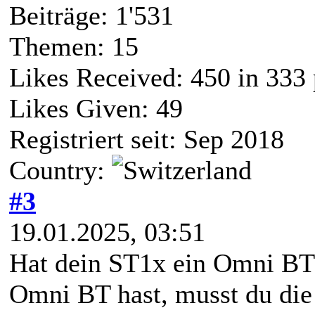
Beiträge: 1'531
Themen: 15
Likes Received:
450
in 333 
Likes Given: 49
Registriert seit: Sep 2018
Country:
#3
19.01.2025, 03:51
Hat dein ST1x ein Omni BT
Omni BT hast, musst du di