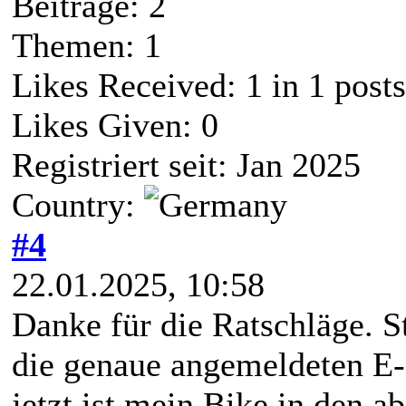
Beiträge: 2
Themen: 1
Likes Received:
1
in 1 posts
Likes Given: 0
Registriert seit: Jan 2025
Country:
#4
22.01.2025, 10:58
Danke für die Ratschläge. S
die genaue angemeldeten E-
jetzt ist mein Bike in den 