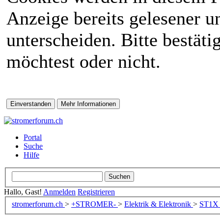
Anzeige bereits gelesener 
unterscheiden. Bitte bestät
möchtest oder nicht.
Portal
Suche
Hilfe
Hallo, Gast!
Anmelden
Registrieren
stromerforum.ch
>
+STROMER-
>
Elektrik & Elektronik
>
ST1X