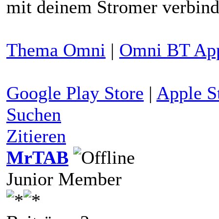
mit deinem Stromer verbind
Thema Omni
|
Omni BT App
Google Play Store
|
Apple S
Suchen
Zitieren
MrTAB
Junior Member