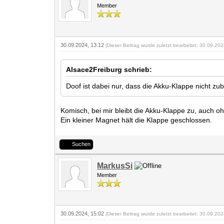
Member
30.09.2024, 13:12
(Dieser Beitrag wurde zuletzt bearbeitet: 30.09.20
Alsace2Freiburg schrieb:
Doof ist dabei nur, dass die Akku-Klappe nicht zub
Komisch, bei mir bleibt die Akku-Klappe zu, auch o
Ein kleiner Magnet hält die Klappe geschlossen.
Suchen
MarkusSi
Member
30.09.2024, 15:02
(Dieser Beitrag wurde zuletzt bearbeitet: 30.09.20