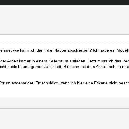
hme, wie kann ich dann die Klappe abschließen? Ich habe ein Model
 der Arbeit immer in einem Kellerraum aufladen. Jetzt muss ich das P
icht zubleibt und geradezu einlädt, Blödsinn mit dem Akku-Fach zu ma
orum angemeldet. Entschuldigt, wenn ich hier eine Etikette nicht beach