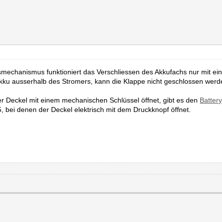
smechanismus funktioniert das Verschliessen des Akkufachs nur mit e
Akku ausserhalb des Stromers, kann die Klappe nicht geschlossen werden
r Deckel mit einem mechanischen Schlüssel öffnet, gibt es den
Batter
 bei denen der Deckel elektrisch mit dem Druckknopf öffnet.