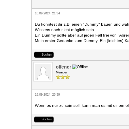
18.09.2024, 21:34
Du könntest dir z.B. einen "Dummy" bauen und währ
Wissens nach nicht möglich sein.
Ein Dummy sollte aber auf jeden Fall frei von "Abrei
Mein erster Gedanke zum Dummy: Ein (leichtes) Kan
Suchen
olfener
Member
18.09.2024, 23:39
Wenn es nur zu sein soll, kann man es mit einem e
Suchen