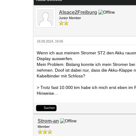
Alsace2Freiburg
Junior Member
18.09.2024, 19:06
Wenn ich aus meinem Stromer ST2 den Akku rausne
Display auswerfen.
Mein Problem: Bislang konnte ich mein Stromer bei
nehmen. Doof ist dabei nur, dass die Akku-Klappe n
Kabelbinder mit Schloss?
> Trotz fast 10.000 km habe ich mich erst eben im F
Hinweise…
Suchen
Strom-an
Member