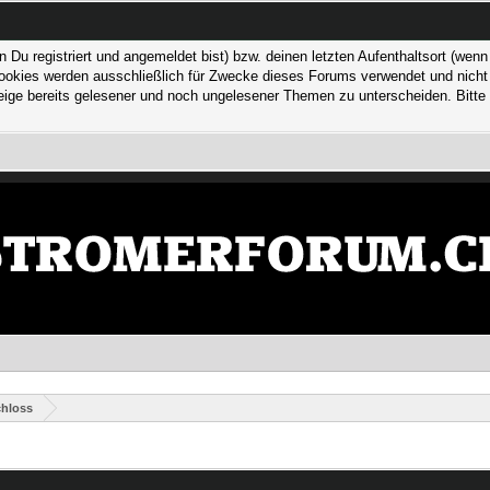
 registriert und angemeldet bist) bzw. deinen letzten Aufenthaltsort (wenn n
kies werden ausschließlich für Zwecke dieses Forums verwendet und nicht von
ge bereits gelesener und noch ungelesener Themen zu unterscheiden. Bitte 
hloss