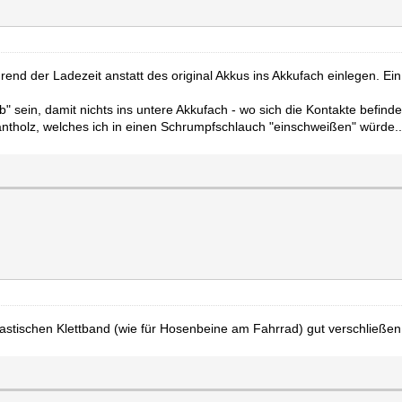
end der Ladezeit anstatt des original Akkus ins Akkufach einlegen. Ei
b" sein, damit nichts ins untere Akkufach - wo sich die Kontakte befinde
tholz, welches ich in einen Schrumpfschlauch "einschweißen" würde..
lastischen Klettband (wie für Hosenbeine am Fahrrad) gut verschließen