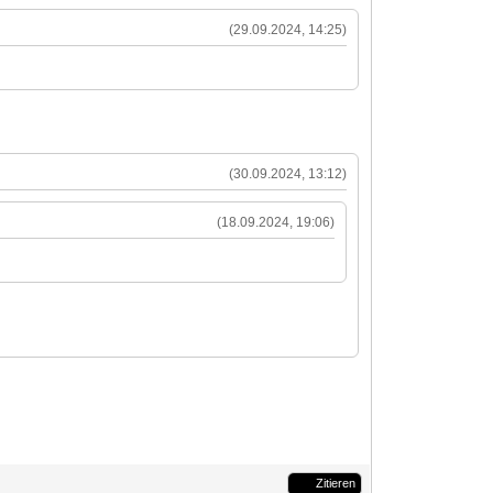
(29.09.2024, 14:25)
(30.09.2024, 13:12)
(18.09.2024, 19:06)
Zitieren