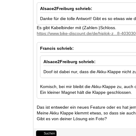
Alsace2Freiburg schrieb:
Danke für die tolle Antwort! Gibt es so etwas wie
Es gibt Kabelbinder mit (Zahlen-)Schloss.
https://www.bike-discount.de/de/hiplok-z...8-40303
Francis schrieb:
Alsace2Freiburg schrieb:
Doof ist dabei nur, dass die Akku-Klappe nicht z
Komisch, bei mir bleibt die Akku-Klappe zu, auch
Ein kleiner Magnet hält die Klappe geschlossen.
Das ist entweder ein neues Feature oder es hat jem
Meine Akku Klappe klemmt etwas, so dass sie auch u
Gibt es von deiner Lösung ein Foto?
Suchen