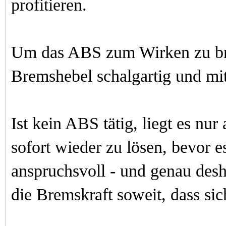
profitieren.
Um das ABS zum Wirken zu bri
Bremshebel schalgartig und mit 
Ist kei
n ABS tätig, liegt es nur
a
sofort wieder zu lösen, bevor es
anspruchsvoll - und genau desh
die Bremskraft soweit, dass si