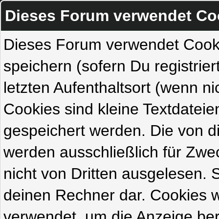
Dieses Forum verwendet Co
Dieses Forum verwendet Cook
speichern (sofern Du registrie
letzten Aufenthaltsort (wenn ni
Cookies sind kleine Textdateie
gespeichert werden. Die von 
werden ausschließlich für Zw
nicht von Dritten ausgelesen. Si
deinen Rechner dar. Cookies 
verwendet, um die Anzeige ber