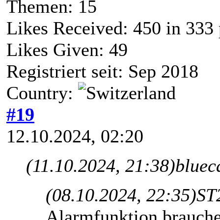
Themen: 15
Likes Received:
450
in 333 
Likes Given: 49
Registriert seit: Sep 2018
Country:
#19
12.10.2024, 02:20
(11.10.2024, 21:38)
bluec
(08.10.2024, 22:35)
ST
Alarmfunktion brauche 