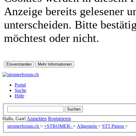
Anzeige bereits gelesener 
unterscheiden. Bitte bestät
möchtest oder nicht.
Portal
Suche
Hilfe
Hallo, Gast!
Anmelden
Registrieren
stromerforum.ch
>
+STROMER-
>
Allgemein
>
ST5 Pinion
>