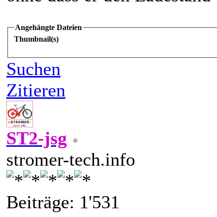
Angehängte Dateien
Thumbnail(s)
Suchen
Zitieren
ST2-jsg
stromer-tech.info
Beiträge: 1'531