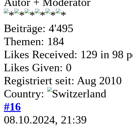
Autor + Moderator
Beiträge: 4'495
Themen: 184
Likes Received:
129
in 98 p
Likes Given: 0
Registriert seit: Aug 2010
Country:
#16
08.10.2024, 21:39