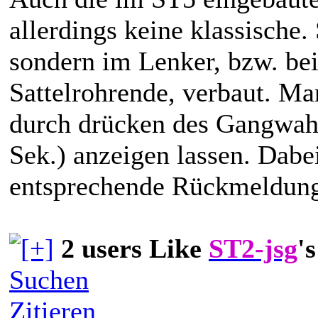
allerdings keine klassische. 
sondern im Lenker, bzw. be
Sattelrohrende, verbaut. M
durch drücken des Gangwahlsc
Sek.) anzeigen lassen. Dabe
entsprechende Rückmeldun
2 users Like
ST2-jsg
'
Suchen
Zitieren