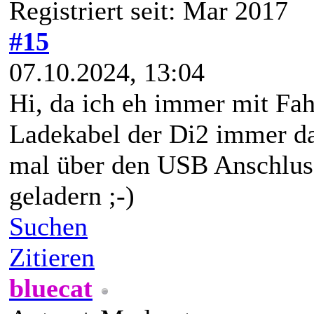
Registriert seit: Mar 2017
#15
07.10.2024, 13:04
Hi, da ich eh immer mit Fah
Ladekabel der Di2 immer da
mal über den USB Anschlus
geladern ;-)
Suchen
Zitieren
bluecat