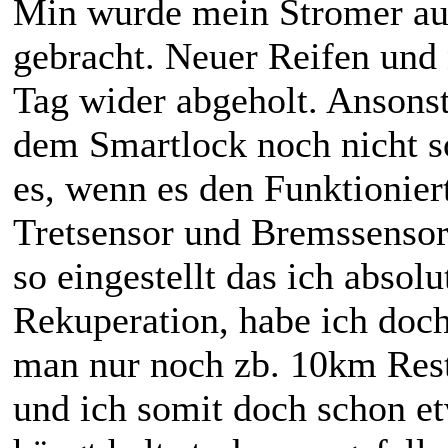
Min wurde mein Stromer au
gebracht. Neuer Reifen und
Tag wider abgeholt. Ansons
dem Smartlock noch nicht s
es, wenn es den Funktioniert
Tretsensor und Bremssensor 
so eingestellt das ich absol
Rekuperation, habe ich doc
man nur noch zb. 10km Rest
und ich somit doch schon e