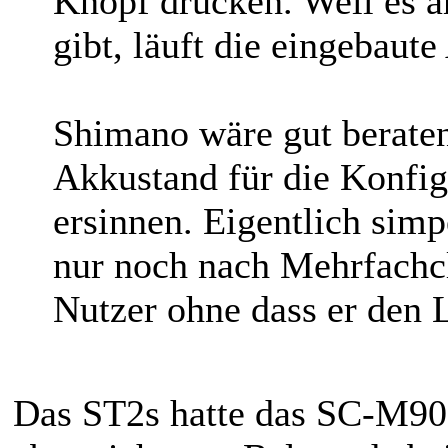
Knopf drücken. Weil es 
gibt, läuft die eingebaut
Shimano wäre gut beraten
Akkustand für die Konfig
ersinnen. Eigentlich simpe
nur noch nach Mehrfachcl
Nutzer ohne dass er den 
Das ST2s hatte das SC-M90