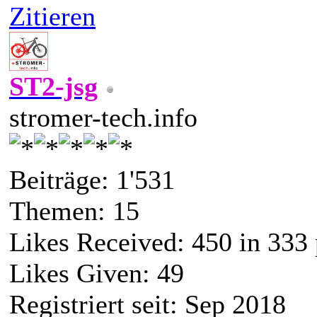
Zitieren
ST2-jsg
stromer-tech.info
Beiträge: 1'531
Themen: 15
Likes Received:
450
in 333 
Likes Given: 49
Registriert seit: Sep 2018