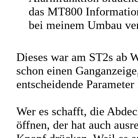
das MT800 Informatio
bei meinem Umbau ver
Dieses war am ST2s ab We
schon einen Ganganzeige
entscheidende Parameter i
Wer es schafft, die Abde
öffnen, der hat auch aus