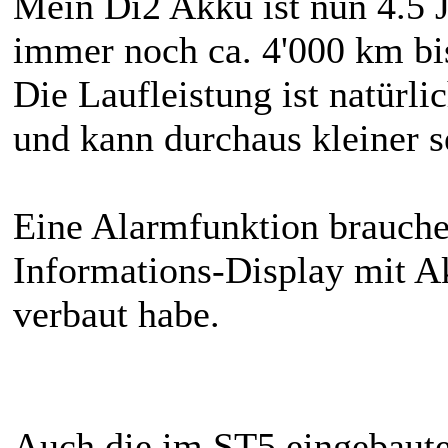
Mein Di2 Akku ist nun 4.5 J
immer noch ca. 4'000 km bis
Die Laufleistung ist natürl
und kann durchaus kleiner s
Eine Alarmfunktion brauche
Informations-Display mit 
verbaut habe.
Auch die im ST5 eingebaute