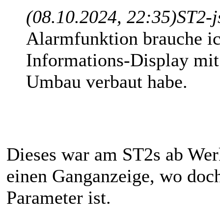
(08.10.2024, 22:35)
ST2-j
Alarmfunktion brauche i
Informations-Display mi
Umbau verbaut habe.
Dieses war am ST2s ab Werk
einen Ganganzeige, wo doch
Parameter ist.