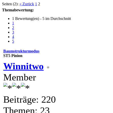
Seiten (2):
« Zurück
1
2
Themabewertung:
1 Bewertung(en) - 5 im Durchschnitt
1
2
3
4
5
Baumstrukturmodus
ST5 Pinion
Winnitwo
Member
Beiträge: 220
Themen: 23