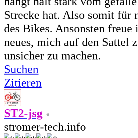
hängt halt stark vom gefall
Strecke hat. Also somit für
des Bikes. Ansonsten freue 
neues, mich auf den Sattel z
unsicher zu machen.
Suchen
Zitieren
ST2-jsg
stromer-tech.info