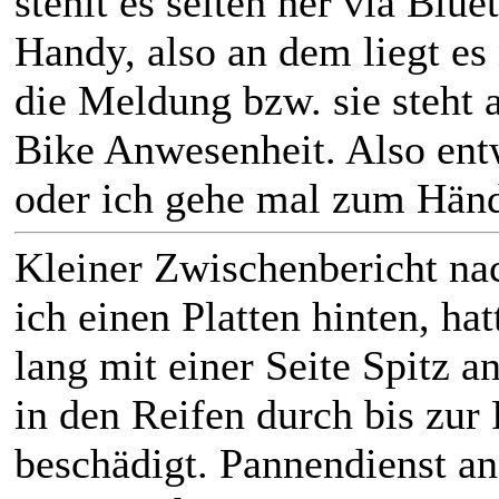
stehlt es selten her via Blu
Handy, also an dem liegt e
die Meldung bzw. sie steht a
Bike Anwesenheit. Also ent
oder ich gehe mal zum Händ
Kleiner Zwischenbericht na
ich einen Platten hinten, ha
lang mit einer Seite Spitz an
in den Reifen durch bis zur
beschädigt. Pannendienst an