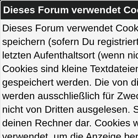
Dieses Forum verwendet Co
Dieses Forum verwendet Cook
speichern (sofern Du registrie
letzten Aufenthaltsort (wenn ni
Cookies sind kleine Textdateie
gespeichert werden. Die von 
werden ausschließlich für Zw
nicht von Dritten ausgelesen. Si
deinen Rechner dar. Cookies 
verwendet, um die Anzeige ber