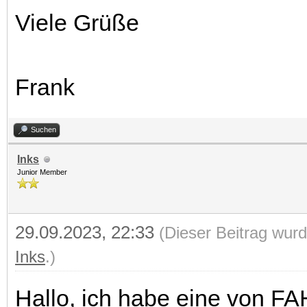
Viele Grüße
Frank
Suchen
Inks
Junior Member
29.09.2023, 22:33
(Dieser Beitrag wurd
Inks
.)
Hallo, ich habe eine von FA