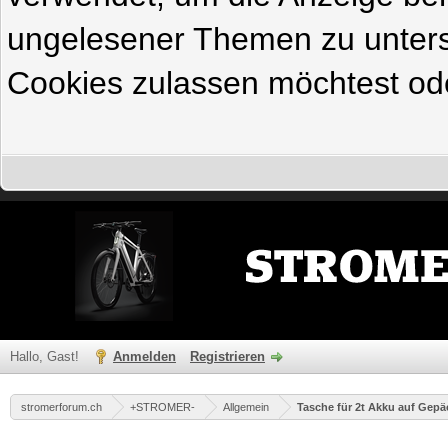
ungelesener Themen zu untersc
Cookies zulassen möchtest ode
Hallo, Gast!
Anmelden
Registrieren
stromerforum.ch
+STROMER-
Allgemein
Tasche für 2t Akku auf Gepä