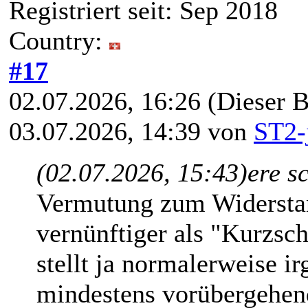
Registriert seit: Sep 2018
Country:
#17
02.07.2026, 16:26
(Dieser B
03.07.2026, 14:39 von
ST2-
(02.07.2026, 15:43)
ere s
Vermutung zum Widerstan
vernünftiger als "Kurzsc
stellt ja normalerweise ir
mindestens vorübergehend