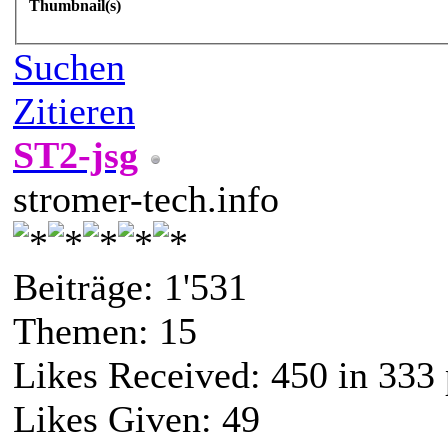
Thumbnail(s)
Suchen
Zitieren
ST2-jsg
stromer-tech.info
Beiträge: 1'531
Themen: 15
Likes Received:
450
in 333 
Likes Given: 49