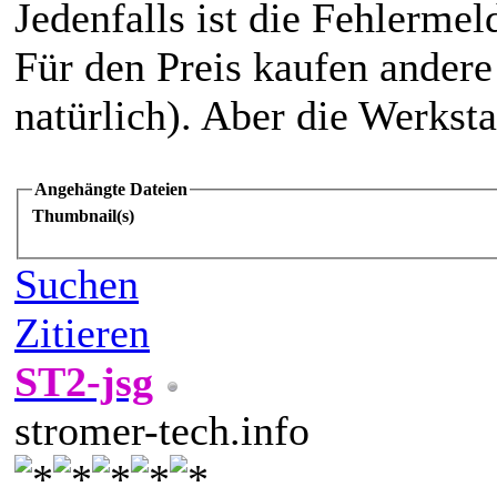
Jedenfalls ist die Fehlerme
Für den Preis kaufen andere
natürlich). Aber die Werkstat
Angehängte Dateien
Thumbnail(s)
Suchen
Zitieren
ST2-jsg
stromer-tech.info