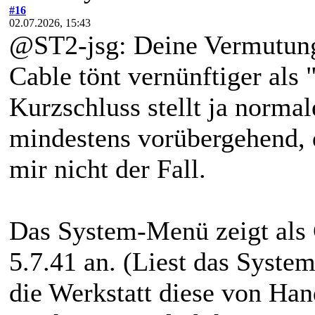
#16
02.07.2026, 15:43
@ST2-jsg: Deine Vermutun
Cable tönt vernünftiger als
Kurzschluss stellt ja normal
mindestens vorübergehend, d
mir nicht der Fall.
Das System-Menü zeigt als 
5.7.41 an. (Liest das Syste
die Werkstatt diese von Han