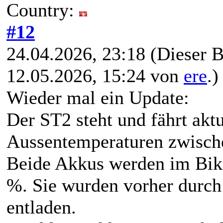
Country:
#12
24.04.2026, 23:18
(Dieser B
12.05.2026, 15:24 von
ere
.)
Wieder mal ein Update:
Der ST2 steht und fährt akt
Aussentemperaturen zwische
Beide Akkus werden im Bike
%. Sie wurden vorher durch
entladen.