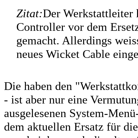
Zitat:
Der Werkstattleiter
Controller vor dem Erset
gemacht. Allerdings weiss
neues Wicket Cable einge
Die haben den "Werkstattkon
- ist aber nur eine Vermutu
ausgelesenen System-Menü-E
dem aktuellen Ersatz für di