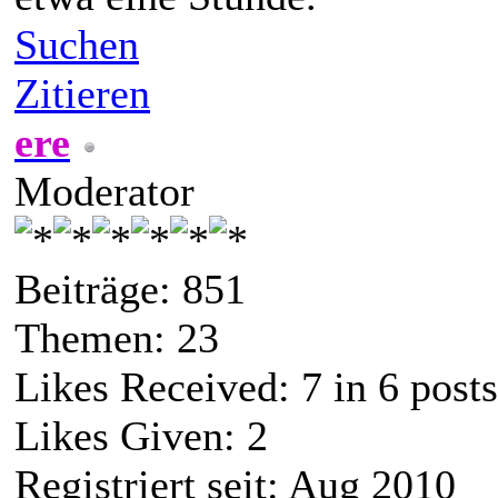
Suchen
Zitieren
ere
Moderator
Beiträge: 851
Themen: 23
Likes Received:
7
in 6 posts
Likes Given: 2
Registriert seit: Aug 2010