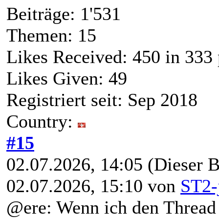
Beiträge: 1'531
Themen: 15
Likes Received:
450
in 333 
Likes Given: 49
Registriert seit: Sep 2018
Country:
#15
02.07.2026, 14:05
(Dieser B
02.07.2026, 15:10 von
ST2-
@ere: Wenn ich den Thread r