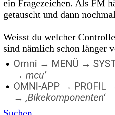
ein Fragezeichen. Als FM hä
getauscht und dann nochmal
Weisst du welcher Controll
sind nämlich schon länger v
Omni → MENÜ → SYS
→ mcu‘
OMNI-APP → PROFIL 
,Bikekomponenten‘
→
Suchen