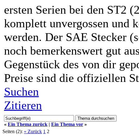
ersten Serien bei den ST2 
komplett unvergossen und ko
werden. Der SAE Stecker (sc
noch bemerkenswert gut aus
Gegenstück des von dir gep
Preise sind die offiziellen S
Suchen
Zitieren
«
Ein Thema zurück
|
Ein Thema vor
»
Seiten (2):
« Zurück
1
2