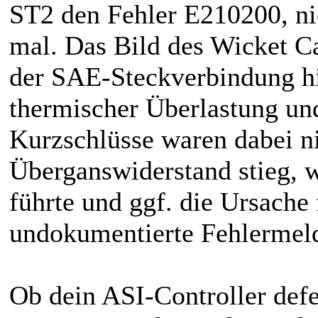
ST2 den Fehler E210200, ni
mal. Das Bild des Wicket C
der SAE-Steckverbindung hi
thermischer Überlastung u
Kurzschlüsse waren dabei ni
Überganswiderstand stieg,
führte und ggf. die Ursache 
undokumentierte Fehlermeld
Ob dein ASI-Controller def