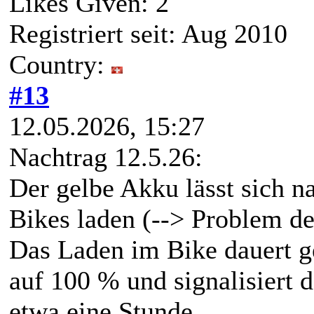
Likes Given: 2
Registriert seit: Aug 2010
Country:
#13
12.05.2026, 15:27
Nachtrag 12.5.26:
Der gelbe Akku lässt sich n
Bikes laden (--> Problem d
Das Laden im Bike dauert gef
auf 100 % und signalisiert 
etwa eine Stunde.